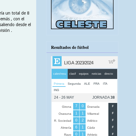
ría un total de 8
demás , con el
saliendo desde el
isión .
Resultados de fútbol