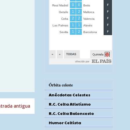
Órbita celeste
Anécdotas Celestes
R.C. Celta Atletismo
trada antigua
R.C. Celta Baloncesto
Humor Celtista