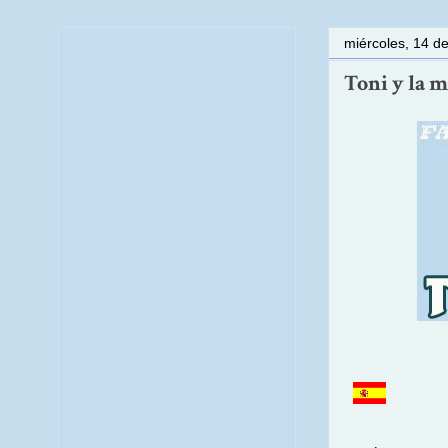
miércoles, 14 d
Toni y la m