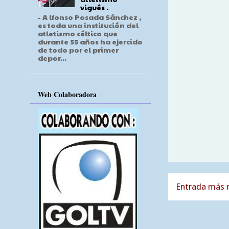
vigués .
- A lfonso Posada Sánchez ,
es toda una institución del
atletismo céltico que
durante 55 años ha ejercido
de todo por el primer
depor...
Web Colaboradora
Entrada más r