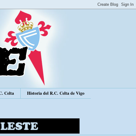
C. Celta
Historia del R.C. Celta de Vigo