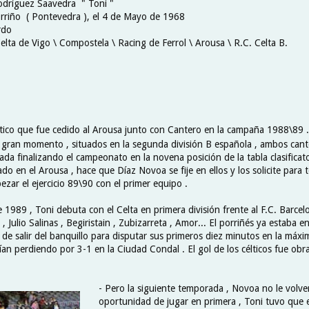
odríguez Saavedra " Toni "
rriño ( Pontevedra ), el 4 de Mayo de 1968
rdo
elta de Vigo \ Compostela \ Racing de Ferrol \ Arousa \ R.C. Celta B.
tico que fue cedido al Arousa junto con Cantero en la campaña 1988\89 .
gran momento , situados en la segunda división B española , ambos can
a finalizando el campeonato en la novena posición de la tabla clasificato
 en el Arousa , hace que Díaz Novoa se fije en ellos y los solicite para 
zar el ejercicio 89\90 con el primer equipo .
1989 , Toni debuta con el Celta en primera división frente al F.C. Barcel
, Julio Salinas , Begiristain , Zubizarreta , Amor... El porriñés ya estaba e
 de salir del banquillo para disputar sus primeros diez minutos en la máxi
an perdiendo por 3-1 en la Ciudad Condal . El gol de los célticos fue ob
- Pero la siguiente temporada , Novoa no le volver
oportunidad de jugar en primera , Toni tuvo que 