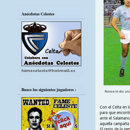
Anécdotas Celestes
fameceleste@hotmail.es
Busco los siguientes jugadores :
Novoa le dio una
Con el Celta en 
para que encontra
ante el Salamanca
aquella campaña ,
El resto de la te