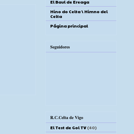
El Baul de Ereaga
Hino do Celta \ Himno del
Celta
Página principal
Seguidores
R.C.Celta de Vigo
El Test de Gol TV
(40)