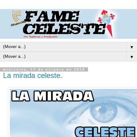
▼
▼
miércoles, 17 de octubre de 2018
La mirada celeste.