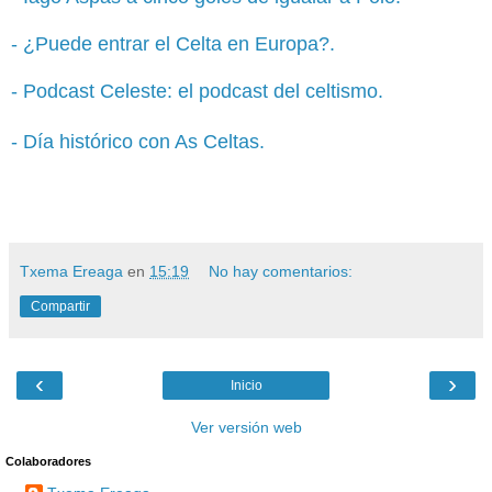
- ¿Puede entrar el Celta en Europa?.
- Podcast Celeste: el podcast del celtismo.
- Día histórico con As Celtas.
Txema Ereaga
en
15:19
No hay comentarios:
Compartir
‹
›
Inicio
Ver versión web
Colaboradores