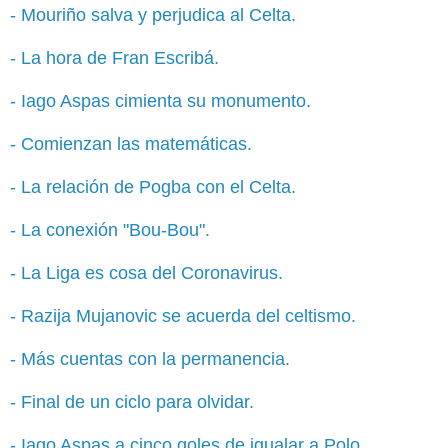
- Mouriño salva y perjudica al Celta.
- La hora de Fran Escribá.
- Iago Aspas cimienta su monumento.
- Comienzan las matemáticas.
- La relación de Pogba con el Celta.
- La conexión "Bou-Bou".
- La Liga es cosa del Coronavirus.
- Razija Mujanovic se acuerda del celtismo.
- Más cuentas con la permanencia.
- Final de un ciclo para olvidar.
- Iago Aspas a cinco goles de igualar a Polo.