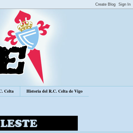
C. Celta
Historia del R.C. Celta de Vigo