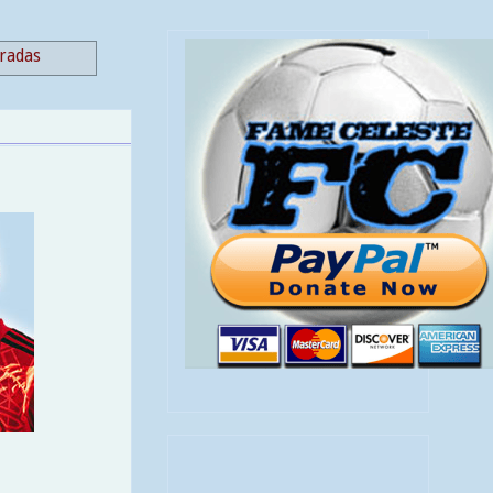
tradas