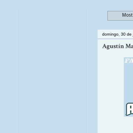
Mostr
domingo, 30 de 
Agustín Ma