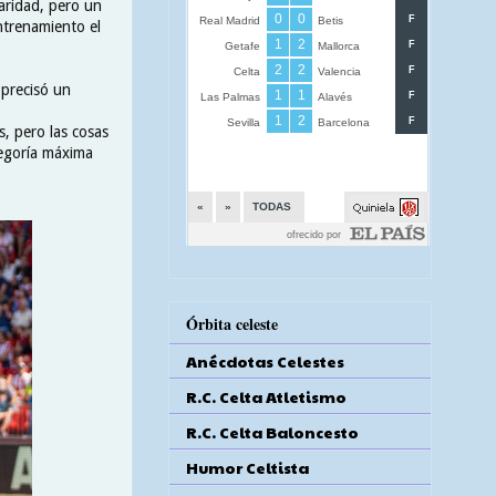
aridad, pero un
ntrenamiento el
 precisó un
s, pero las cosas
tegoría máxima
Órbita celeste
Anécdotas Celestes
R.C. Celta Atletismo
R.C. Celta Baloncesto
Humor Celtista