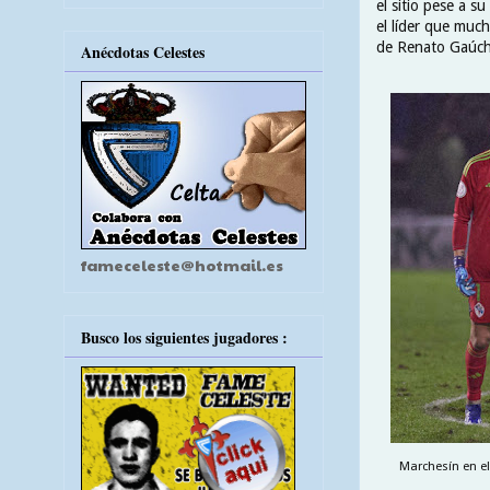
el sitio pese a 
el líder que muc
de Renato Gaúc
Anécdotas Celestes
fameceleste@hotmail.es
Busco los siguientes jugadores :
Marchesín en el