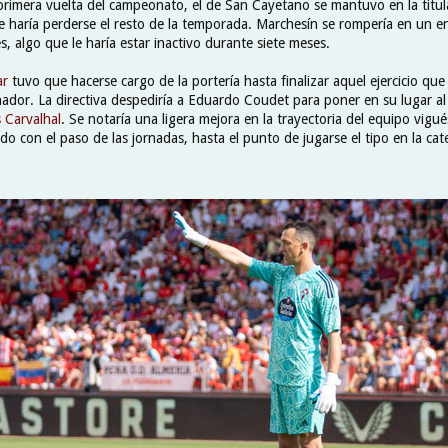
primera vuelta del campeonato, el de San Cayetano se mantuvo en la titul
le haría perderse el resto de la temporada. Marchesín se rompería en un e
, algo que le haría estar inactivo durante siete meses.
lar
tuvo que hacerse cargo de la portería hasta finalizar aquel ejercicio que
ador. La directiva despediría a Eduardo Coudet para poner en su lugar al
 Carvalhal
. Se notaría una ligera mejora en la trayectoria del equipo vigué
do con el paso de las jornadas, hasta el punto de jugarse el tipo en la ca