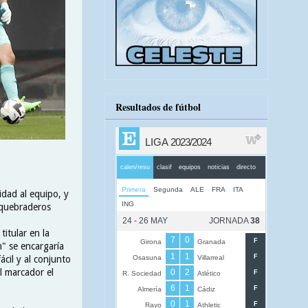
Resultados de fútbol
idad al equipo, y
 quebraderos
titular en la
" se encargaría
cil y al conjunto
l marcador el