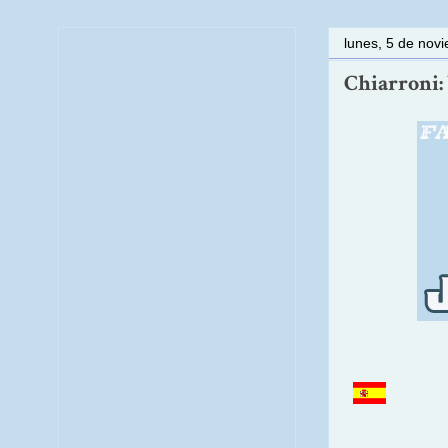
lunes, 5 de nov
Chiarroni: 