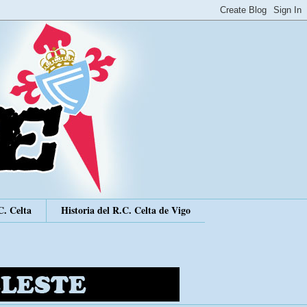
C. Celta
Historia del R.C. Celta de Vigo