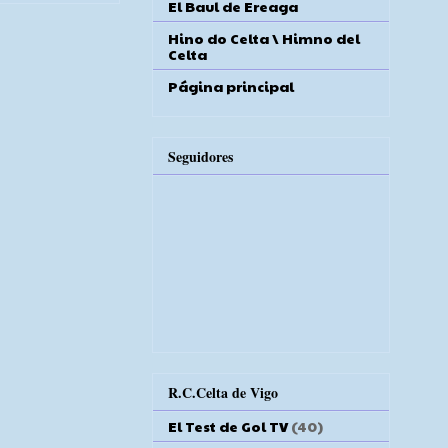
El Baul de Ereaga
Hino do Celta \ Himno del
Celta
Página principal
Seguidores
R.C.Celta de Vigo
El Test de Gol TV
(40)