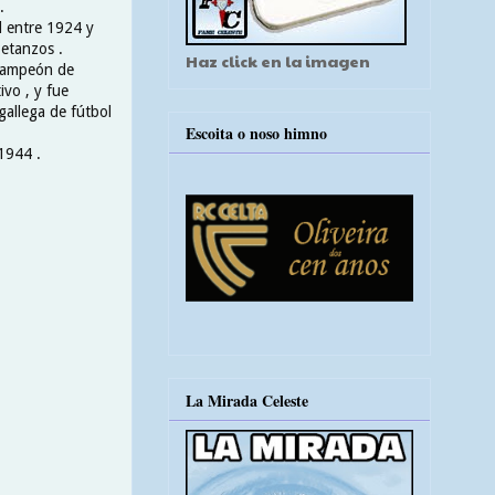
.
l entre 1924 y
Betanzos .
Haz click en la imagen
 campeón de
ivo , y fue
gallega de fútbol
Escoita o noso himno
 1944 .
La Mirada Celeste