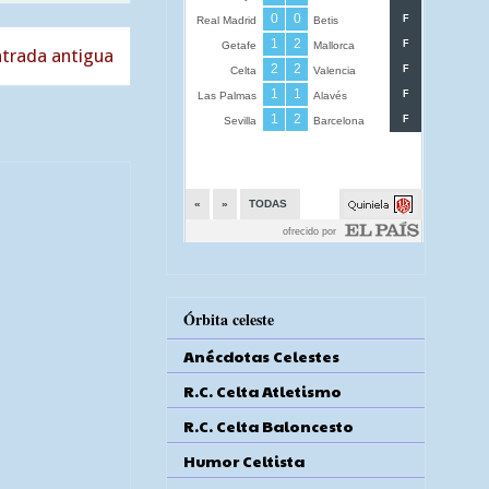
trada antigua
Órbita celeste
Anécdotas Celestes
R.C. Celta Atletismo
R.C. Celta Baloncesto
Humor Celtista