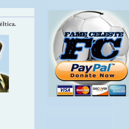
ltica.