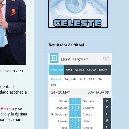
Resultados de fútbol
s hasta el 2023.
cuenta el
helado ascenso a
 Herrera
y se
ello y la óptima
aún llegarían