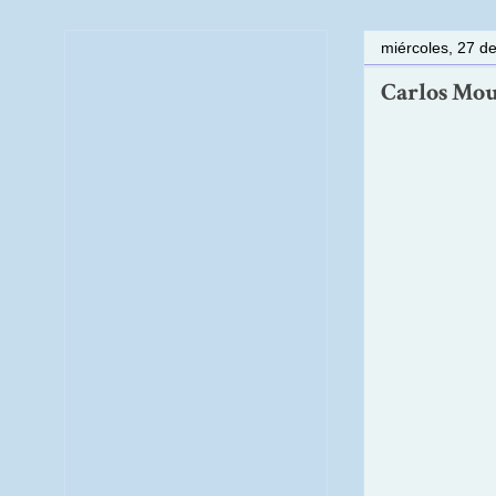
miércoles, 27 d
Carlos Mou