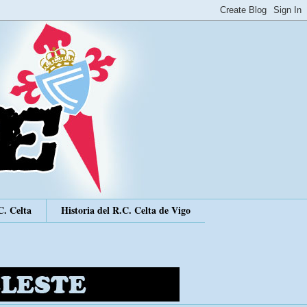
C. Celta
Historia del R.C. Celta de Vigo