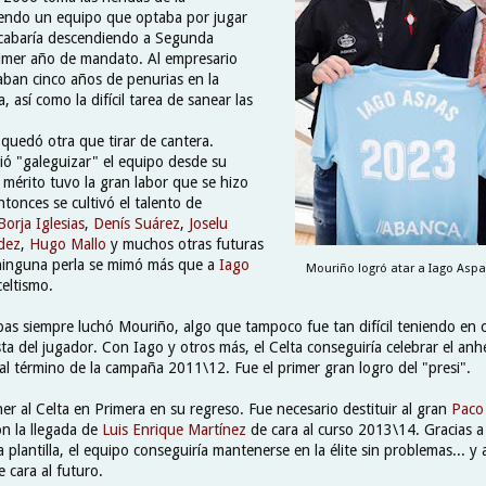
iendo un equipo que optaba por jugar
cabaría descendiendo a Segunda
rimer año de mandato. Al empresario
aban cinco años de penurias en la
, así como la difícil tarea de sanear las
quedó otra que tirar de cantera.
ó "galeguizar" el equipo desde su
 mérito tuvo la gran labor que se hizo
tonces se cultivó el talento de
Borja Iglesias
,
Denís Suárez
,
Joselu
dez
,
Hugo Mallo
y muchos otras futuras
a ninguna perla se mimó más que a
Iago
Mouriño logró atar a Iago Aspa
celtismo.
pas siempre luchó Mouriño, algo que tampoco fue tan difícil teniendo en 
sta del jugador. Con Iago y otros más, el Celta conseguiría celebrar el an
al término de la campaña 2011\12. Fue el primer gran logro del "presi".
ner al Celta en Primera en su regreso. Fue necesario destituir al gran
Paco
n la llegada de
Luis Enrique Martínez
de cara al curso 2013\14. Gracias a 
la plantilla, el equipo conseguiría mantenerse en la élite sin problemas... y 
 cara al futuro.