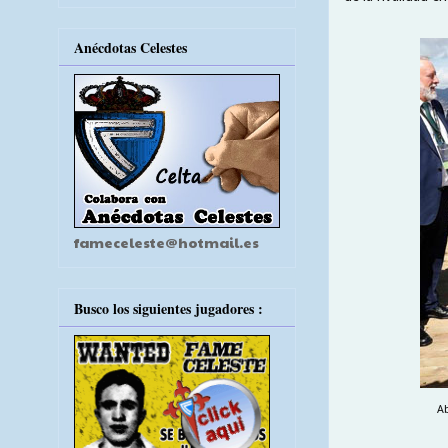
Anécdotas Celestes
fameceleste@hotmail.es
Busco los siguientes jugadores :
A