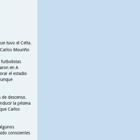
ue tuvo el Celta.
 Carlos Mouriño
futbolistas
caron en A
rar el estadio
 aunque
s de descenso.
nducir la pésima
 que Carlos
 algunos
sido conscientes