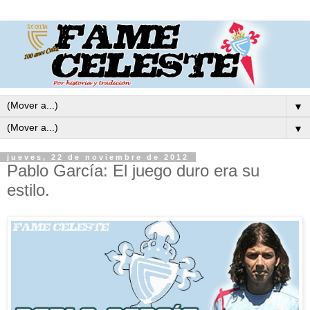
▼
▼
jueves, 22 de noviembre de 2012
Pablo García: El juego duro era su
estilo.