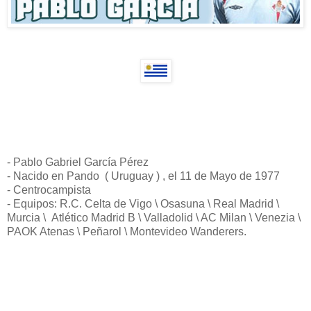
- Pablo Gabriel García Pérez
- Nacido en Pando ( Uruguay ) , el 11 de Mayo de 1977
- Centrocampista
- Equipos: R.C. Celta de Vigo \ Osasuna \ Real Madrid \
Murcia \ Atlético Madrid B \ Valladolid \ AC Milan \ Venezia \
PAOK Atenas \ Peñarol \ Montevideo Wanderers.