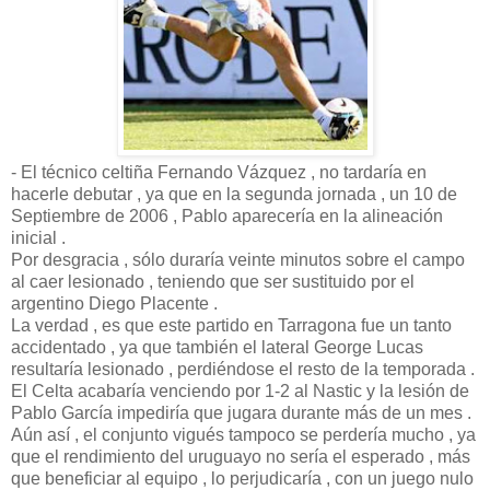
- El técnico celtiña Fernando Vázquez , no tardaría en
hacerle debutar , ya que en la segunda jornada , un 10 de
Septiembre de 2006 , Pablo aparecería en la alineación
inicial .
Por desgracia , sólo duraría veinte minutos sobre el campo
al caer lesionado , teniendo que ser sustituido por el
argentino Diego Placente .
La verdad , es que este partido en Tarragona fue un tanto
accidentado , ya que también el lateral George Lucas
resultaría lesionado , perdiéndose el resto de la temporada .
El Celta acabaría venciendo por 1-2 al Nastic y la lesión de
Pablo García impediría que jugara durante más de un mes .
Aún así , el conjunto vigués tampoco se perdería mucho , ya
que el rendimiento del uruguayo no sería el esperado , más
que beneficiar al equipo , lo perjudicaría , con un juego nulo