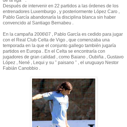
de la liga " .
Después de intervenir en 22 partidos a las órdenes de los
entrenadores Luxemburgo , y posteriormente López Caro ,
Pablo García abandonaría la disciplina blanca sin haber
convencido al Santiago Bernabeu .
En la campaña 2006\07 , Pablo García es cedido para jugar
con el Real Club Celta de Vigo , que comenzaba una
temporada en la que el conjunto gallego también jugaría
partidos en Europa . En el Celta se encontraría con
jugadores de gran calidad , como Baiano , Oubiña , Gustavo
López , Nené , Lequi y su " paisano " , el uruguayo Nestor
Fabián Canobbio .