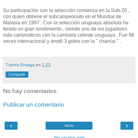
Su participación con la selección comienza en la Sub-20 ,
con quien obtiene el subcampeonato en el Mundial de
Malasia en 1997 . Con la selección uruguaya absoluta ha
tenido un gran rendimiento , siendo uno de los jugadores
más carismáticos con la camiseta celeste uruguaya . Fue 66
veces internacional y anotó 3 goles con la " charrúa " .
Txema Ereaga
en
1:23
Compartir
No hay comentarios:
Publicar un comentario
‹
›
Inicio
Ver versión web