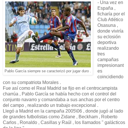
- Una vez en
España ,
ficharía por el
Club Atlético
Osasuna ,
donde viviría
su eclosión
deportiva
realizando
tres
campañas
impresionant
es
Pablo García siempre se caracterizó por jugar duro .
coincidiendo
con su compatriota Morales .
Fue así como el Real Madrid se fijo en el centrocampista
charrúa , Pablo García se había hecho con el control del
conjunto navarro y comandaba a sus anchas por el centro
del campo , realizando un trabajo excepcional .
Llegó a Madrid en la campaña 2005\06 , donde jugó al lado
de grandes futbolistas como Zidane , Beckham , Roberto
Carlos , Ronaldo , Casillas y Raúl , los llamados " galácticos