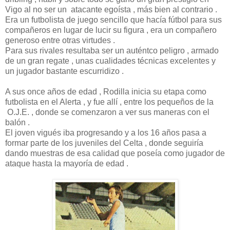
Vigo al no ser un atacante egoísta , más bien al contrario .
Era un futbolista de juego sencillo que hacía fútbol para sus
compañeros en lugar de lucir su figura , era un compañero
generoso entre otras virtudes .
Para sus rivales resultaba ser un auténtco peligro , armado
de un gran regate , unas cualidades técnicas excelentes y
un jugador bastante escurridizo .
A sus once años de edad , Rodilla inicia su etapa como
futbolista en el Alerta , y fue allí , entre los pequeños de la
O.J.E. , donde se comenzaron a ver sus maneras con el
balón .
El joven vigués iba progresando y a los 16 años pasa a
formar parte de los juveniles del Celta , donde seguiría
dando muestras de esa calidad que poseía como jugador de
ataque hasta la mayoría de edad .