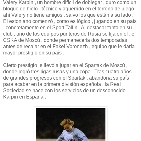
Valery Karpin , un hombre difícil de doblegar , duro como un
bloque de hielo , técnico y aguerrido en el terreno de juego ,
ahí Valery no tiene amigos , salvo los que están a su lado .
El estoniano comenzó , como es lógico , jugando en su país
, concretamente en el Sport Tallin . Al destacar tanto en su
club , uno de los equipos punteros de Rusia se fija en el , el
CSKA de Moscú , donde permanecería dos temporadas
antes de recalar en el Fakel Voronezh , equipo que le daría
mayor prestigio en su país .
Cierto prestigio le llevó a jugar en el Spartak de Moscú ,
donde logró tres ligas rusas y una copa . Tras cuatro años
de grandes progresos con el Spartak , abandona su país
para acabar en la primera división española , la Real
Sociedad se hace con los servicios de un desconocido
Karpin en España .