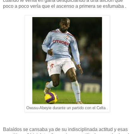
cuando le venía en gana desquiciando a una afición que
poco a poco vería que el ascenso a primera se esfumaba .
Owusu-Abeyie durante un partido con el Celta .
Balaídos se cansaba ya de su indisciplinada actitud y esas