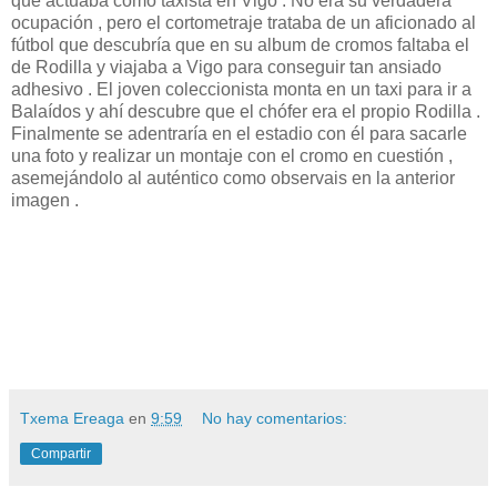
que actuaba como taxista en Vigo . No era su verdadera
ocupación , pero el cortometraje trataba de un aficionado al
fútbol que descubría que en su album de cromos faltaba el
de Rodilla y viajaba a Vigo para conseguir tan ansiado
adhesivo . El joven coleccionista monta en un taxi para ir a
Balaídos y ahí descubre que el chófer era el propio Rodilla .
Finalmente se adentraría en el estadio con él para sacarle
una foto y realizar un montaje con el cromo en cuestión ,
asemejándolo al auténtico como observais en la anterior
imagen .
Txema Ereaga
en
9:59
No hay comentarios:
Compartir