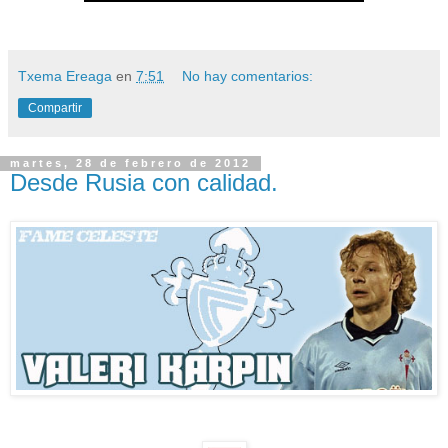
Txema Ereaga
en
7:51
No hay comentarios:
Compartir
martes, 28 de febrero de 2012
Desde Rusia con calidad.