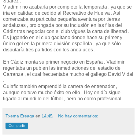
Suárez .
Vladimir no acabaría por completo la temporada , ya que se
iría en calidad de cedido al Recreativo de Huelva . Así
comenzaba su particular pequeña aventura por tierras
andaluzas , prolongada por su inclusión en las filas del
Cádiz tras negociar con el club vigués la carta de libertad .
Es jugando en el club gaditano donde hace su primer y
único gol en la primera división española , ya que sólo
disputaría tres partidos con los andaluces .
En Cádiz monta su primer negocio en España , Vladimir
regentaba un pub en las inmediaciones del estadio de
Carranza , el cual frecuentaba mucho el gallego David Vidal
.
Culafic también emprendió la carrera de entrenador ,
aunque no tuvo mucho éxito en ello . Hoy en día sigue
ligado al mundillo del fútbol , pero no como profesional .
Txema Ereaga
en
14:45
No hay comentarios:
Compartir