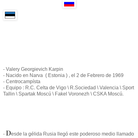
- Valery Georgievich Karpin
- Nacido en Narva ( Estonia ) , el 2 de Febrero de 1969
- Centrocampísta
- Equipo : R.C. Celta de Vigo \ R.Sociedad \ Valencia \ Sport
Tallin \ Spartak Moscú \ Fakel Voronezh \ CSKA Moscú.
D
-
esde la gélida Rusia llegó este poderoso medio llamado