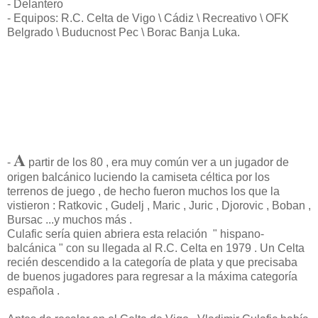
- Delantero
- Equipos: R.C. Celta de Vigo \ Cádiz \ Recreativo \ OFK
Belgrado \ Buducnost Pec \ Borac Banja Luka.
A
-
partir de los 80 , era muy común ver a un jugador de
origen balcánico luciendo la camiseta céltica por los
terrenos de juego , de hecho fueron muchos los que la
vistieron : Ratkovic , Gudelj , Maric , Juric , Djorovic , Boban ,
Bursac ...y muchos más .
Culafic sería quien abriera esta relación " hispano-
balcánica " con su llegada al R.C. Celta en 1979 . Un Celta
recién descendido a la categoría de plata y que precisaba
de buenos jugadores para regresar a la máxima categoría
española .