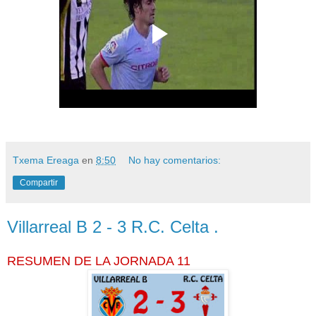
Txema Ereaga
en
8:50
No hay comentarios:
Compartir
Villarreal B 2 - 3 R.C. Celta .
RESUMEN DE LA JORNADA 11