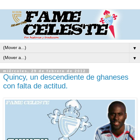
▼
▼
miércoles, 29 de febrero de 2012
Quincy, un descendiente de ghaneses
con falta de actitud.