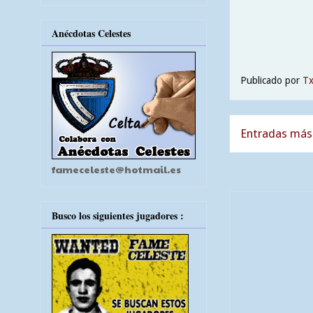
Anécdotas Celestes
Publicado por
T
Entradas más 
fameceleste@hotmail.es
Busco los siguientes jugadores :