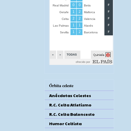
Órbita celeste
Anécdotas Celestes
R.C. Celta Atletismo
R.C. Celta Baloncesto
Humor Celtista