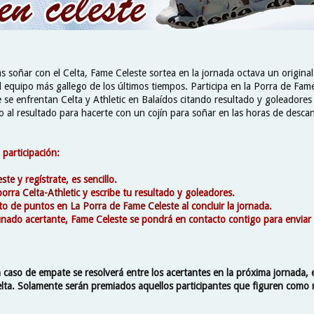
s soñar con el Celta, Fame Celeste sortea en la jornada octava un origina
 equipo más gallego de los últimos tiempos. Participa en la Porra de Fame
 se enfrentan Celta y Athletic en Balaídos citando resultado y goleadores 
 al resultado para hacerte con un cojín para soñar en las horas de desca
 participación:
este
y regístrate, es sencillo.
 porra
Celta-Athletic
y escribe tu resultado y goleadores.
nto de puntos en
La Porra de Fame Celeste
al concluir la jornada.
rtunado acertante, Fame Celeste se pondrá en contacto contigo para enviar
 caso de empate se resolverá entre los acertantes en la próxima jornada, e
elta. Solamente serán premiados aquellos participantes que figuren como 