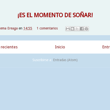
¡ES EL MOMENTO DE SOÑAR!
xema Ereaga
en
14:55
1 comentarios
recientes
Inicio
Entr
Suscribirse a:
Entradas (Atom)