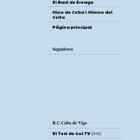
El Baul de Ereaga
Hino do Celta \ Himno del
Celta
Página principal
Seguidores
R.C.Celta de Vigo
El Test de Gol TV
(40)