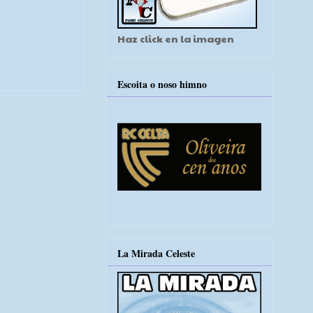
Haz click en la imagen
Escoita o noso himno
La Mirada Celeste