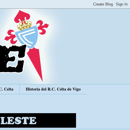
C. Celta
Historia del R.C. Celta de Vigo