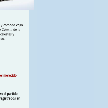
l y cómodo cojín
 Celeste de la
celestes y
nso.
 el merecido
n el partido
registrados en