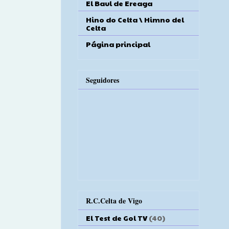
El Baul de Ereaga
Hino do Celta \ Himno del
Celta
Página principal
Seguidores
R.C.Celta de Vigo
El Test de Gol TV
(40)