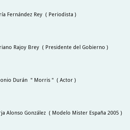
ría Fernández Rey ( Periodista )
riano Rajoy Brey ( Presidente del Gobierno )
tonio Durán " Morris " ( Actor )
rja Alonso González ( Modelo Mister España 2005 )