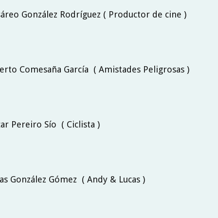
sáreo González Rodríguez ( Productor de cine )
berto Comesaña García ( Amistades Peligrosas )
ar Pereiro Sío ( Ciclista )
cas González Gómez ( Andy & Lucas )