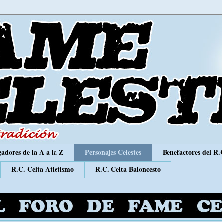
adores de la A a la Z
Personajes Celestes
Benefactores del R.
R.C. Celta Atletismo
R.C. Celta Baloncesto