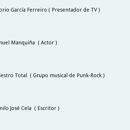
borio García Ferreiro ( Presentador de TV )
nuel Manquiña ( Actor )
niestro Total ( Grupo musical de Punk-Rock )
milo José Cela ( Escritor )