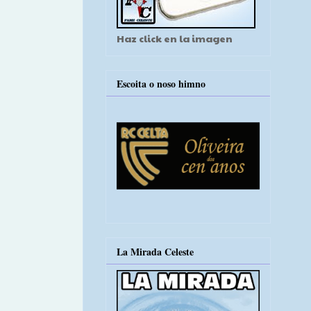
Haz click en la imagen
Escoita o noso himno
La Mirada Celeste