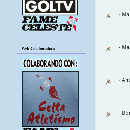
- Ma
- Ma
Web Colaboradora
- An
- Bo