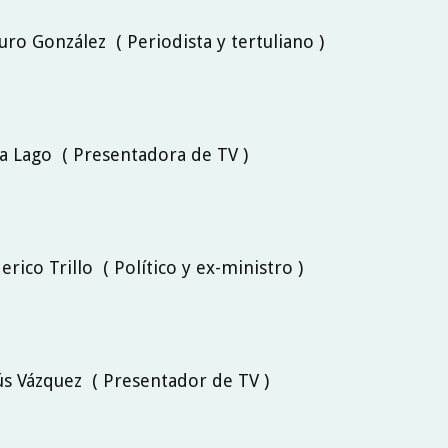
turo González ( Periodista y tertuliano )
ba Lago ( Presentadora de TV )
derico Trillo ( Político y ex-ministro )
sús Vázquez ( Presentador de TV )