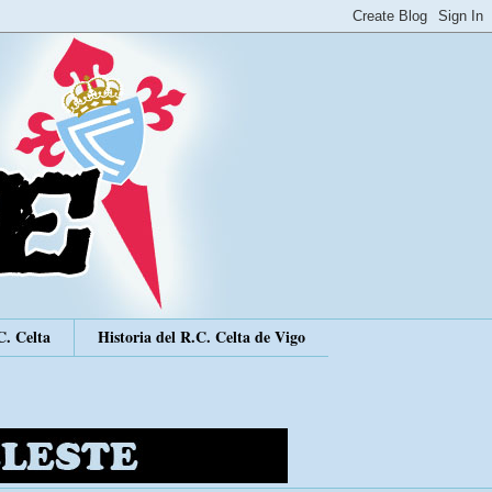
C. Celta
Historia del R.C. Celta de Vigo