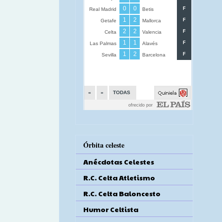
Órbita celeste
Anécdotas Celestes
R.C. Celta Atletismo
R.C. Celta Baloncesto
Humor Celtista