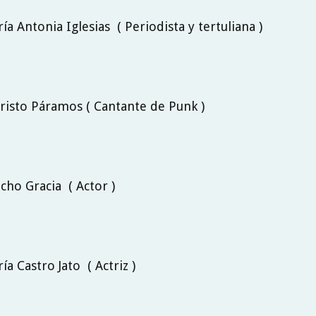
ría Antonia Iglesias ( Periodista y tertuliana )
aristo Páramos ( Cantante de Punk )
ncho Gracia ( Actor )
ría Castro Jato ( Actriz )