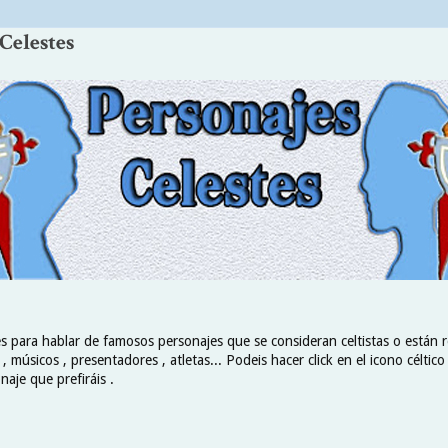
Celestes
es para hablar de famosos personajes que se consideran celtistas o están 
 , músicos , presentadores , atletas... Podeis hacer click en el icono céltic
naje que prefiráis .