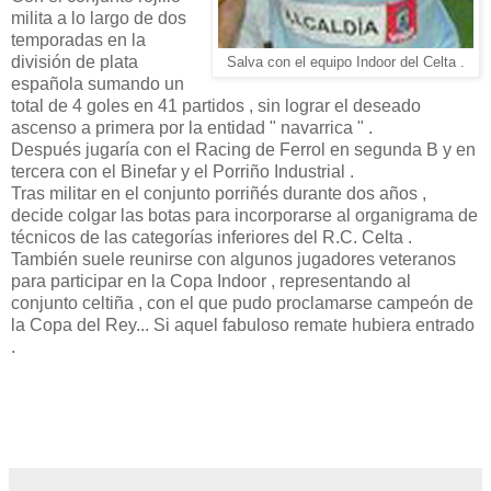
milita a lo largo de dos
temporadas en la
división de plata
Salva con el equipo Indoor del Celta .
española sumando un
total de 4 goles en 41 partidos , sin lograr el deseado
ascenso a primera por la entidad " navarrica " .
Después jugaría con el Racing de Ferrol en segunda B y en
tercera con el Binefar y el Porriño Industrial .
Tras militar en el conjunto porriñés durante dos años ,
decide colgar las botas para incorporarse al organigrama de
técnicos de las categorías inferiores del R.C. Celta .
También suele reunirse con algunos jugadores veteranos
para participar en la Copa Indoor , representando al
conjunto celtiña , con el que pudo proclamarse campeón de
la Copa del Rey... Si aquel fabuloso remate hubiera entrado
.