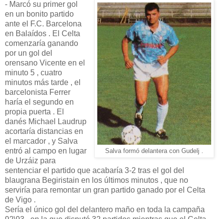
- Marcó su primer gol
en un bonito partido
ante el F.C. Barcelona
en Balaídos . El Celta
comenzaría ganando
por un gol del
orensano Vicente en el
minuto 5 , cuatro
minutos más tarde , el
barcelonista Ferrer
haría el segundo en
propia puerta . El
danés Michael Laudrup
acortaría distancias en
el marcador , y Salva
entró al campo en lugar
Salva formó delantera con Gudelj .
de Urzáiz para
sentenciar el partido que acabaría 3-2 tras el gol del
blaugrana Begiristain en los últimos minutos , que no
serviría para remontar un gran partido ganado por el Celta
de Vigo .
Sería el único gol del delantero maño en toda la campaña