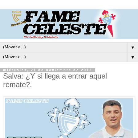
▼
▼
miércoles, 21 de noviembre de 2012
Salva: ¿Y si llega a entrar aquel
remate?.