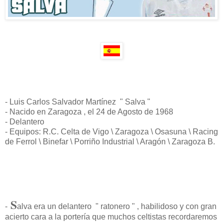
- Luis Carlos Salvador Martínez " Salva "
- Nacido en Zaragoza , el 24 de Agosto de 1968
- Delantero
- Equipos: R.C. Celta de Vigo \ Zaragoza \ Osasuna \ Racing
de Ferrol \ Binefar \ Porriño Industrial \ Aragón \ Zaragoza B.
S
-
alva era un delantero " ratonero " , habilidoso y con gran
acierto cara a la portería que muchos celtistas recordaremos