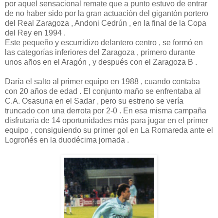
por aquel sensacional remate que a punto estuvo de entrar
de no haber sido por la gran actuación del gigantón portero
del Real Zaragoza , Andoni Cedrún , en la final de la Copa
del Rey en 1994 .
Este pequeño y escurridizo delantero centro , se formó en
las categorías inferiores del Zaragoza , primero durante
unos años en el Aragón , y después con el Zaragoza B .
Daría el salto al primer equipo en 1988 , cuando contaba
con 20 años de edad . El conjunto maño se enfrentaba al
C.A. Osasuna en el Sadar , pero su estreno se vería
truncado con una derrota por 2-0 . En esa misma campaña
disfrutaría de 14 oportunidades más para jugar en el primer
equipo , consiguiendo su primer gol en La Romareda ante el
Logroñés en la duodécima jornada .