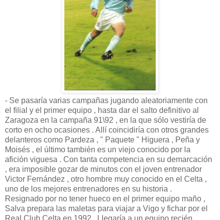
- Se pasaría varias campañas jugando aleatoriamente con
el filial y el primer equipo , hasta dar el salto definitivo al
Zaragoza en la campaña 91\92 , en la que sólo vestiría de
corto en ocho ocasiones . Allí coincidiría con otros grandes
delanteros como Pardeza , " Paquete " Higuera , Peña y
Moisés , el último también es un viejo conocido por la
afición viguesa . Con tanta competencia en su demarcación
, era imposible gozar de minutos con el joven entrenador
Victor Fernández , otro hombre muy conocido en el Celta ,
uno de los mejores entrenadores en su historia .
Resignado por no tener hueco en el primer equipo maño ,
Salva prepara las maletas para viajar a Vigo y fichar por el
Real Club Celta en 1992 . Llegaría a un equipo recién