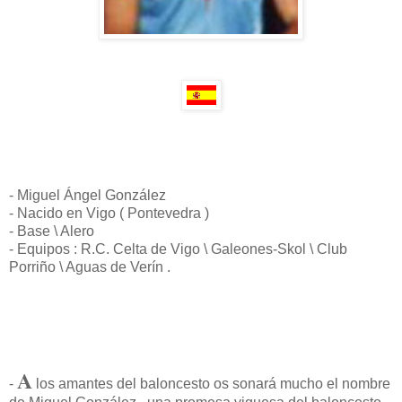
- Miguel Ángel González
- Nacido en Vigo ( Pontevedra )
- Base \ Alero
- Equipos : R.C. Celta de Vigo \ Galeones-Skol \ Club
Porriño \ Aguas de Verín .
A
-
los amantes del baloncesto os sonará mucho el nombre