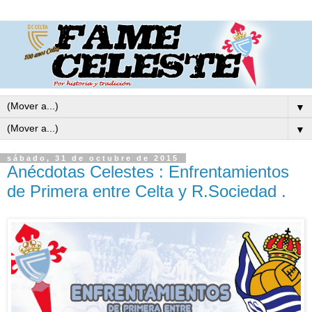
▼
▼
sábado, 31 de octubre de 2015
Anécdotas Celestes : Enfrentamientos
de Primera entre Celta y R.Sociedad .