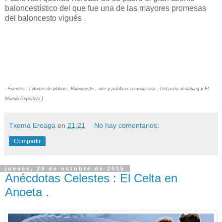
baloncestístico del que fue una de las mayores promesas
del baloncesto vigués .
- Fuentes : ( Bodas de platino , Baloncesto , arte y palabras a media voz , Del patio al siguing y El
Mundo Deportivo ) .
Txema Ereaga
en
21:21
No hay comentarios:
Compartir
jueves, 29 de octubre de 2015
Anécdotas Celestes : El Celta en
Anoeta .