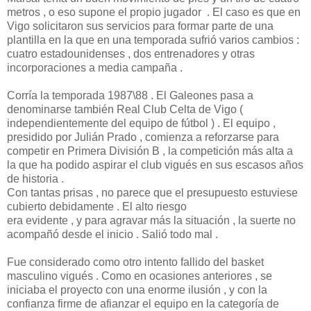
metros , o eso supone el propio jugador . El caso es que en
Vigo solicitaron sus servicios para formar parte de una
plantilla en la que en una temporada sufrió varios cambios :
cuatro estadounidenses , dos entrenadores y otras
incorporaciones a media campaña .
Corría la temporada 1987\88 . El Galeones pasa a
denominarse también Real Club Celta de Vigo (
independientemente del equipo de fútbol ) . El equipo ,
presidido por Julián Prado , comienza a reforzarse para
competir en Primera División B , la competición más alta a
la que ha podido aspirar el club vigués en sus escasos años
de historia .
Con tantas prisas , no parece que el presupuesto estuviese
cubierto debidamente . El alto riesgo
era evidente , y para agravar más la situación , la suerte no
acompañó desde el inicio . Salió todo mal .
Fue considerado como otro intento fallido del basket
masculino vigués . Como en ocasiones anteriores , se
iniciaba el proyecto con una enorme ilusión , y con la
confianza firme de afianzar el equipo en la categoría de