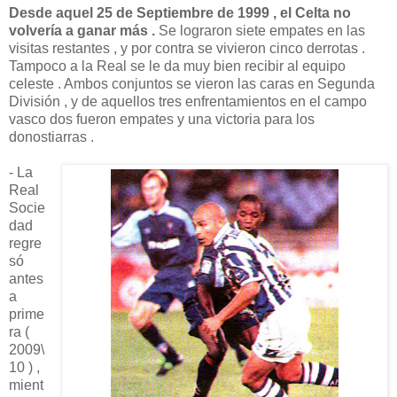
Desde aquel 25 de Septiembre de 1999 , el Celta no
volvería a ganar más .
Se lograron siete empates en las
visitas restantes , y por contra se vivieron cinco derrotas .
Tampoco a la Real se le da muy bien recibir al equipo
celeste . Ambos conjuntos se vieron las caras en Segunda
División , y de aquellos tres enfrentamientos en el campo
vasco dos fueron empates y una victoria para los
donostiarras .
- La
Real
Socie
dad
regre
só
antes
a
prime
ra (
2009\
10 ) ,
mient