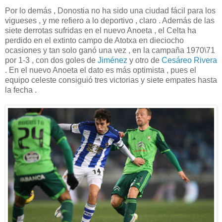
Por lo demás , Donostia no ha sido una ciudad fácil para los
vigueses , y me refiero a lo deportivo , claro . Además de las
siete derrotas sufridas en el nuevo Anoeta , el Celta ha
perdido en el extinto campo de Atotxa en dieciocho
ocasiones y tan solo ganó una vez , en la campaña 1970\71
por 1-3 , con dos goles de
Jiménez
y otro de
Cesáreo Rivera
. En el nuevo Anoeta el dato es más optimista , pues el
equipo celeste consiguió tres victorias y siete empates hasta
la fecha .