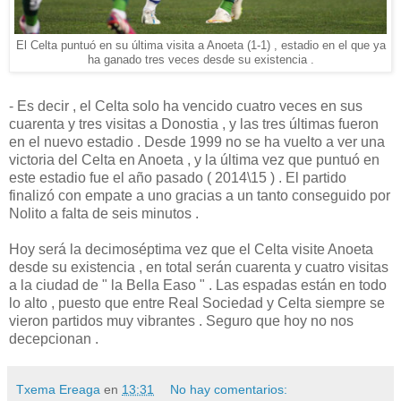
El Celta puntuó en su última visita a Anoeta (1-1) , estadio en el que ya
ha ganado tres veces desde su existencia .
- Es decir , el Celta solo ha vencido cuatro veces en sus
cuarenta y tres visitas a Donostia , y las tres últimas fueron
en el nuevo estadio . Desde 1999 no se ha vuelto a ver una
victoria del Celta en Anoeta , y la última vez que puntuó en
este estadio fue el año pasado ( 2014\15 ) . El partido
finalizó con empate a uno gracias a un tanto conseguido por
Nolito a falta de seis minutos .
Hoy será la decimoséptima vez que el Celta visite Anoeta
desde su existencia , en total serán cuarenta y cuatro visitas
a la ciudad de " la Bella Easo " . Las espadas están en todo
lo alto , puesto que entre Real Sociedad y Celta siempre se
vieron partidos muy vibrantes . Seguro que hoy no nos
decepcionan .
Txema Ereaga
en
13:31
No hay comentarios: