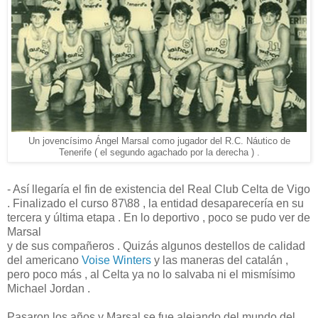
Un jovencísimo Ángel Marsal como jugador del R.C. Náutico de
Tenerife ( el segundo agachado por la derecha ) .
- Así llegaría el fin de existencia del Real Club Celta de Vigo
. Finalizado el curso 87\88 , la entidad desaparecería en su
tercera y última etapa . En lo deportivo , poco se pudo ver de
Marsal
y de sus compañeros . Quizás algunos destellos de calidad
del americano
Voise Winters
y las maneras del catalán ,
pero poco más , al Celta ya no lo salvaba ni el mismísimo
Michael Jordan .
Pasaron los años y Marsal se fue alejando del mundo del