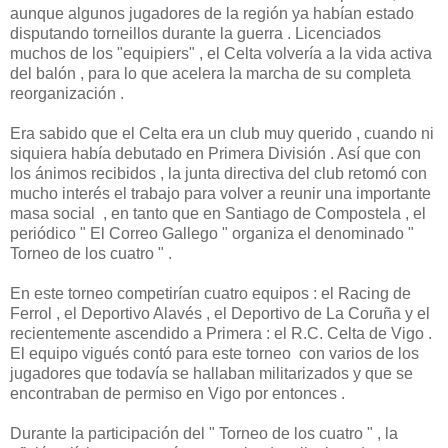
aunque algunos jugadores de la región ya habían estado
disputando torneillos durante la guerra . Licenciados
muchos de los "equipiers" , el Celta volvería a la vida activa
del balón , para lo que acelera la marcha de su completa
reorganización .
Era sabido que el Celta era un club muy querido , cuando ni
siquiera había debutado en Primera División . Así que con
los ánimos recibidos , la junta directiva del club retomó con
mucho interés el trabajo para volver a reunir una importante
masa social , en tanto que en Santiago de Compostela , el
periódico " El Correo Gallego " organiza el denominado "
Torneo de los cuatro " .
En este torneo competirían cuatro equipos : el Racing de
Ferrol , el Deportivo Alavés , el Deportivo de La Coruña y el
recientemente ascendido a Primera : el R.C. Celta de Vigo .
El equipo vigués contó para este torneo con varios de los
jugadores que todavía se hallaban militarizados y que se
encontraban de permiso en Vigo por entonces .
Durante la participación del " Torneo de los cuatro " , la