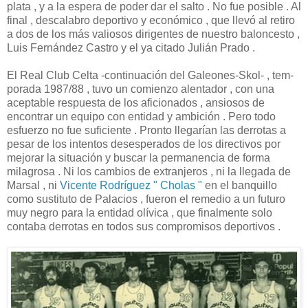
plata , y a la espera de poder dar el salto . No fue posible . Al
final , descalabro deportivo y económico , que llevó al retiro
a dos de los más valiosos dirigentes de nuestro baloncesto ,
Luis Fernández Castro y el ya citado Julián Prado .
El Real Club Celta -continuación del Galeones-Skol- , tem-
porada 1987/88 , tuvo un comienzo alentador , con una
aceptable respuesta de los aficionados , ansiosos de
encontrar un equipo con entidad y ambición . Pero todo
esfuerzo no fue suficiente . Pronto llegarían las derrotas a
pesar de los intentos desesperados de los directivos por
mejorar la situación y buscar la permanencia de forma
milagrosa . Ni los cambios de extranjeros , ni la llegada de
Marsal , ni
Vicente Rodríguez " Cholas "
en el banquillo
como sustituto de Palacios , fueron el remedio a un futuro
muy negro para la entidad olívica , que finalmente solo
contaba derrotas en todos sus compromisos deportivos .