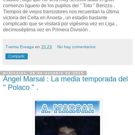
comienzo liguero de los pupilos del " Toto " Berizzo .
Tiempos de viejos transistores nos recuerdan la última
victoria del Celta en Anoeta , un estadio bastante
complicado que se visitará por vigésima vez en Liga ,
decimoséptima vez en Primera División .
Txema Ereaga
en
15:23
No hay comentarios:
Compartir
miércoles, 28 de octubre de 2015
Ángel Marsal : La media temporada del
" Polaco " .