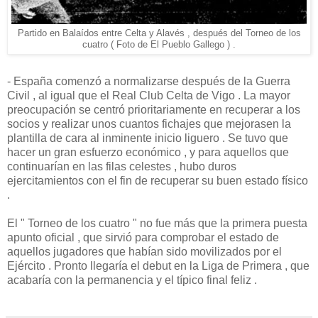
Partido en Balaídos entre Celta y Alavés , después del Torneo de los
cuatro ( Foto de El Pueblo Gallego ) .
- España comenzó a normalizarse después de la Guerra
Civil , al igual que el Real Club Celta de Vigo . La mayor
preocupación se centró prioritariamente en recuperar a los
socios y realizar unos cuantos fichajes que mejorasen la
plantilla de cara al inminente inicio liguero . Se tuvo que
hacer un gran esfuerzo económico , y para aquellos que
continuarían en las filas celestes , hubo duros
ejercitamientos con el fin de recuperar su buen estado físico
.
El " Torneo de los cuatro " no fue más que la primera puesta
apunto oficial , que sirvió para comprobar el estado de
aquellos jugadores que habían sido movilizados por el
Ejército . Pronto llegaría el debut en la Liga de Primera , que
acabaría con la permanencia y el típico final feliz .