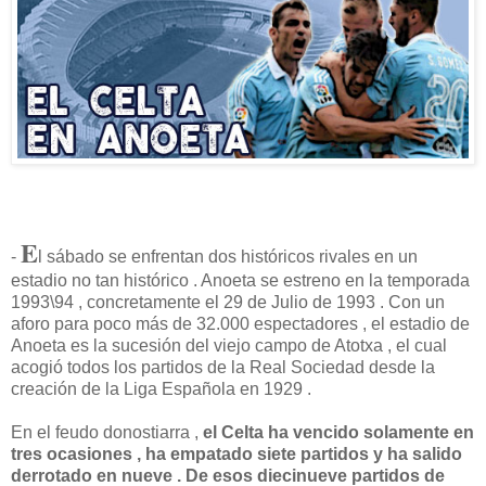
E
-
l sábado se enfrentan dos históricos rivales en un
estadio no tan histórico . Anoeta se estreno en la temporada
1993\94 , concretamente el 29 de Julio de 1993 . Con un
aforo para poco más de 32.000 espectadores , el estadio de
Anoeta es la sucesión del viejo campo de Atotxa , el cual
acogió todos los partidos de la Real Sociedad desde la
creación de la Liga Española en 1929 .
En el feudo donostiarra ,
el Celta ha vencido solamente en
tres ocasiones , ha empatado siete partidos y ha salido
derrotado en nueve . De esos diecinueve partidos de