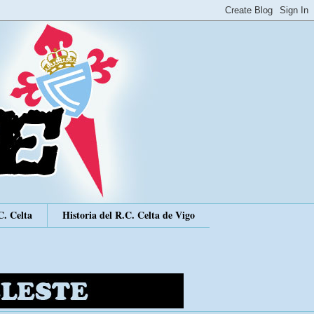
C. Celta
Historia del R.C. Celta de Vigo