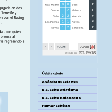
 jugaría en dos
l Tenerife y
ión con el Racing
 .
da , con quien
 bronce al
ría regresando a
Órbita celeste
Anécdotas Celestes
R.C. Celta Atletismo
R.C. Celta Baloncesto
Humor Celtista