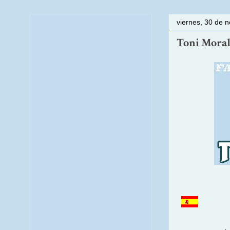
viernes, 30 de 
Toni Moral: