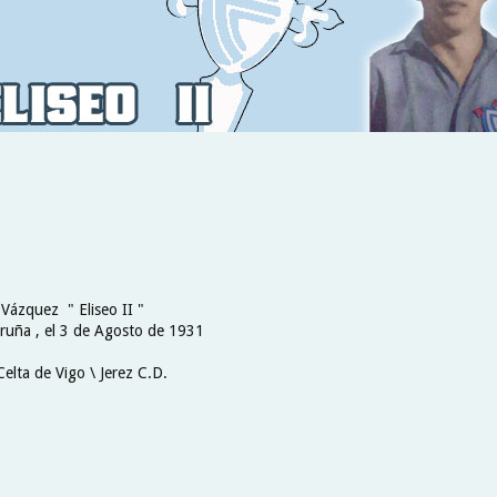
 Vázquez " Eliseo II "
ruña , el 3 de Agosto de 1931
Celta de Vigo \ Jerez C.D.