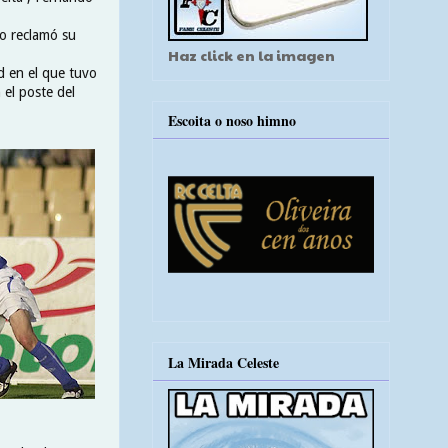
co reclamó su
Haz click en la imagen
id en el que tuvo
 el poste del
Escoita o noso himno
La Mirada Celeste