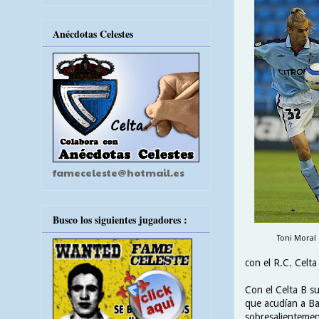
Anécdotas Celestes
fameceleste@hotmail.es
Busco los siguientes jugadores :
Toni Moral
con el R.C. Celta 
Con el Celta B su
que acudían a Bar
sobresalientemen