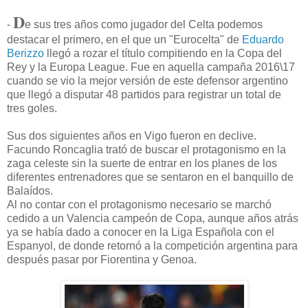
D
-
e sus tres años como jugador del Celta podemos
destacar el primero, en el que un "Eurocelta" de
Eduardo
Berizzo
llegó a rozar el título compitiendo en la Copa del
Rey y la Europa League. Fue en aquella campaña 2016\17
cuando se vio la mejor versión de este defensor argentino
que llegó a disputar 48 partidos para registrar un total de
tres goles.
Sus dos siguientes años en Vigo fueron en declive.
Facundo Roncaglia trató de buscar el protagonismo en la
zaga celeste sin la suerte de entrar en los planes de los
diferentes entrenadores que se sentaron en el banquillo de
Balaídos.
Al no contar con el protagonismo necesario se marchó
cedido a un Valencia campeón de Copa, aunque años atrás
ya se había dado a conocer en la Liga Española con el
Espanyol, de donde retornó a la competición argentina para
después pasar por Fiorentina y Genoa.