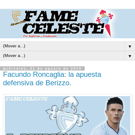
▼
▼
miércoles, 21 de agosto de 2019
Facundo Roncaglia: la apuesta
defensiva de Berizzo.