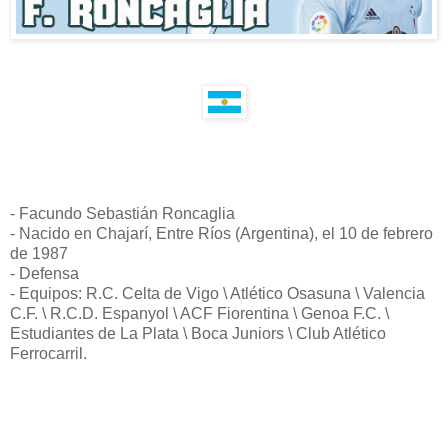
- Facundo Sebastián Roncaglia
- Nacido en Chajarí, Entre Ríos (Argentina), el 10 de febrero
de 1987
- Defensa
- Equipos: R.C. Celta de Vigo \ Atlético Osasuna \ Valencia
C.F. \ R.C.D. Espanyol \ ACF Fiorentina \ Genoa F.C. \
Estudiantes de La Plata \ Boca Juniors \ Club Atlético
Ferrocarril.