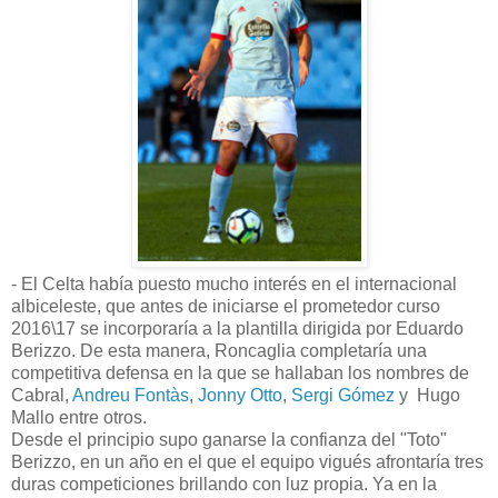
- El Celta había puesto mucho interés en el internacional
albiceleste, que antes de iniciarse el prometedor curso
2016\17 se incorporaría a la plantilla dirigida por Eduardo
Berizzo. De esta manera, Roncaglia completaría una
competitiva defensa en la que se hallaban los nombres de
Cabral,
Andreu Fontàs
,
Jonny Otto
,
Sergi Gómez
y Hugo
Mallo entre otros.
Desde el principio supo ganarse la confianza del "Toto"
Berizzo, en un año en el que el equipo vigués afrontaría tres
duras competiciones brillando con luz propia. Ya en la