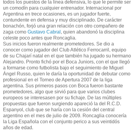
todos los puestos de la línea defensiva, lo que le permite ser
un comodín para cualquier entrenador. Internacional por
Argentina en trece ocasiones, es un jugador fuerte,
contundente en defensa y muy disciplinado. De carácter
bonachón, forjó una gran relación con otro compañero de
zaga como
Gustavo Cabral
, quien abandonó la disciplina
celeste poco antes que Roncaglia.
Sus inicios fueron realmente prometedores. Se dio a
conocer como jugador del Club Atlético Ferrocarril, equipo
de su Chajarí natal en el que también ha jugado su hermano
Alejandro. Pronto fichó por el Boca Juniors, con el que llegó
a formarse como futbolista bajo el seguimiento de Miguel
Ángel Russo, quien le daría la oportunidad de debutar como
profesional en el Torneo de Apertura 2007 de la liga
argentina. Sus primeros pasos con Boca fueron bastante
prometedores, algo que sirvió para que varios clubes
europeos se interesasen por su fichaje. De las múltiples
propuestas que fueron surgiendo apareció la del R.C.D.
Espanyol, club que se haría con la cesión del central
argentino en el mes de julio de 2009. Roncaglia conocería
la Liga Española con el conjunto perico a sus veintidós
años de edad.