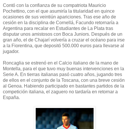
Contó con la confianza de su compatriota Mauricio
Pochettino, con el que asumiría la titularidad en quince
ocasiones de sus veintiún apariciones. Tras ese año de
cesión en la disciplina de Cornellá, Facundo retornaría a
Argentina para recalar en Estudiantes de La Plata tras
disputar unos amistosos con Boca Juniors. Después de un
gran año, el de Chajarí volvería a cruzar el océano para irse
a la Fiorentina, que depositó 500.000 euros para llevarse al
jugador.
Roncaglia se estrenó en el Calcio italiano de la mano de
Montella, para el que tuvo muy buenas intervenciones en la
Serie A. En tierras italianas pasó cuatro años, jugando tres
de ellos en el conjunto de la Toscana, con una breve cesión
al Genoa. Habiendo participado en bastantes partidos de la
competición italiana, el zaguero no tardaría en retornar a
España.