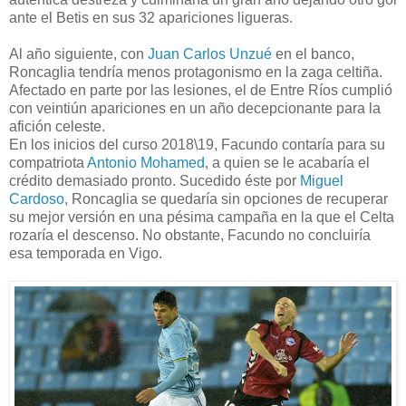
ante el Betis en sus 32 apariciones ligueras.
Al año siguiente, con
Juan Carlos Unzué
en el banco,
Roncaglia tendría menos protagonismo en la zaga celtiña.
Afectado en parte por las lesiones, el de Entre Ríos cumplió
con veintiún apariciones en un año decepcionante para la
afición celeste.
En los inicios del curso 2018\19, Facundo contaría para su
compatriota
Antonio Mohamed
, a quien se le acabaría el
crédito demasiado pronto. Sucedido éste por
Miguel
Cardoso
, Roncaglia se quedaría sin opciones de recuperar
su mejor versión en una pésima campaña en la que el Celta
rozaría el descenso. No obstante, Facundo no concluiría
esa temporada en Vigo.