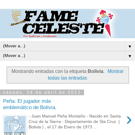
▼
▼
Mostrando entradas con la etiqueta
Bolivia
.
Mostrar
todas las entradas
sábado, 14 de abril de 2012
Peña: El jugador más
emblemático de Bolivia.
›
- Juan Manuel Peña Montaño - Nacido en Santa
Cruz de la Sierra - Departamento de Sta Cruz (
Bolivia ) , el 17 de Enero de 1973 ...