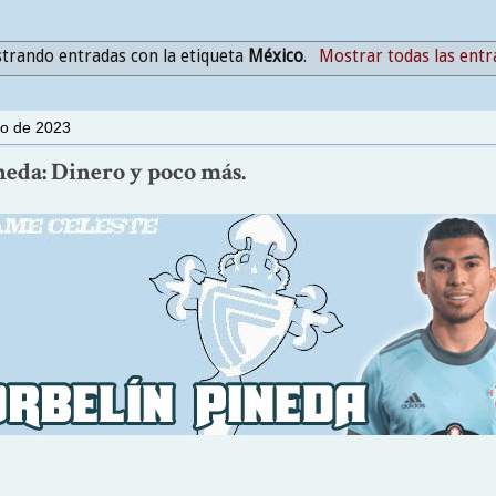
trando entradas con la etiqueta
México
.
Mostrar todas las entr
io de 2023
neda: Dinero y poco más.