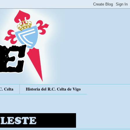
C. Celta
Historia del R.C. Celta de Vigo