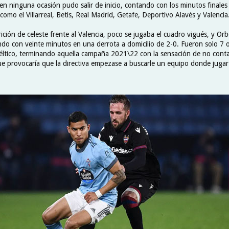
en ninguna ocasión pudo salir de inicio, contando con los minutos finales
como el Villarreal, Betis, Real Madrid, Getafe, Deportivo Alavés y Valencia
ición de celeste frente al Valencia, poco se jugaba el cuadro vigués, y Orb
ndo con veinte minutos en una derrota a domicilio de 2-0. Fueron solo 7 
ltico, terminando aquella campaña 2021\22 con la sensación de no conta
ue provocaría que la directiva empezase a buscarle un equipo donde juga