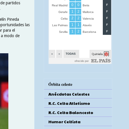
 de partidos
.
elín Pineda
oportunidades las
r para el
r a modo de
Órbita celeste
Anécdotas Celestes
R.C. Celta Atletismo
R.C. Celta Baloncesto
Humor Celtista