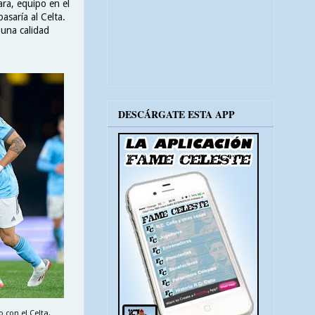
ara, equipo en el
asaría al Celta.
 una calidad
DESCÁRGATE ESTA APP
 con el Celta.