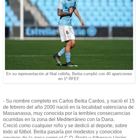
En su representación al filial celtiña, Beitia cumplió con 40 apariciones
en 1ª RFEF.
- Su nombre completo es Carlos Beitia Cardos, y nació el 15
de febrero del año 2000 nació en la localidad valenciana de
Massanassa, muy conocida por la terribles consecuencias
ocurridas en la zona del Mediterráneo con la Dana.
Creció como cualquier niño y se dedicó al deporte, sobre
todo al fútbol. Beitia pasaría por modestos y conocidos
equipos de la zona como el C.D. Roda y Alboraya Unión