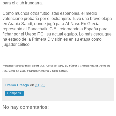
para el club irundarra.
Como muchos otros futbolistas españoles, el medio
valenciano probaría por el extranjero. Tuvo una breve etapa
en Arabia Saudí, donde jugó para Al-Nasr. En Grecia
representó al Panachaiki G.E., retornando a España para
fichar por el Utebo F.C., su actual equipo. Lo más cerca que
ha estado de la Primera División es en su etapa como
jugador céltico.
*Fuentes: Soccer Wiki, Sport, R.C. Celta de Vigo, BD Fútbol y Transfermarkt. Fotos de
R.C. Celta de Vigo, Yojuguéenelcelta y OneFootball.
Txema Ereaga
en
21:29
Compartir
No hay comentarios: