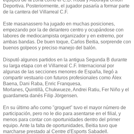
Deportiva. Posteriormente, el jugador pasaría a formar parte
de la cantera del Villarreal C.F.
Este masanassero ha jugado en muchas posiciones,
empezando por la de delantero centro y ocupándose con
labores de mediocampista organizador y en extremo, por
ambas bandas. De buen toque, Carlos Beitia, sorprende con
buenos golpeos y preciso manejo del balón.
Disputó algunos partidos en la antigua Segunda B durante
su larga etapa con el Villarreal C.F. Internacional por
algunas de las secciones menores de España, llegó a
compartir vestuario con futuros profesionales como Álex
Baena, Dani Raba, Enric Franquesa,
Morlanes, Quintillà, Chukwueze, Andrei Ratiu, Fer Niño y el
guardameta danés Filip Jörgensen.
En su último año como "groguet" tuvo el mayor número de
participación, pero no le dio para asentarse en el filial, y
menos para contar con oportunidades dentro del primer
equipo. Ante la falta de oportunidades, Beitia tuvo que
marcharse prestado al Centre d'Esports Sabadell.