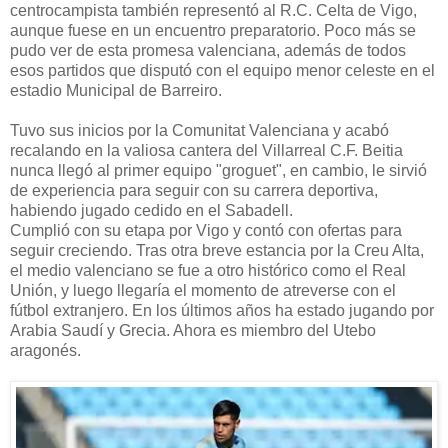
centrocampista también representó al R.C. Celta de Vigo,
aunque fuese en un encuentro preparatorio. Poco más se
pudo ver de esta promesa valenciana, además de todos
esos partidos que disputó con el equipo menor celeste en el
estadio Municipal de Barreiro.
Tuvo sus inicios por la Comunitat Valenciana y acabó
recalando en la valiosa cantera del Villarreal C.F. Beitia
nunca llegó al primer equipo "groguet", en cambio, le sirvió
de experiencia para seguir con su carrera deportiva,
habiendo jugado cedido en el Sabadell.
Cumplió con su etapa por Vigo y contó con ofertas para
seguir creciendo. Tras otra breve estancia por la Creu Alta,
el medio valenciano se fue a otro histórico como el Real
Unión, y luego llegaría el momento de atreverse con el
fútbol extranjero. En los últimos años ha estado jugando por
Arabia Saudí y Grecia. Ahora es miembro del Utebo
aragonés.