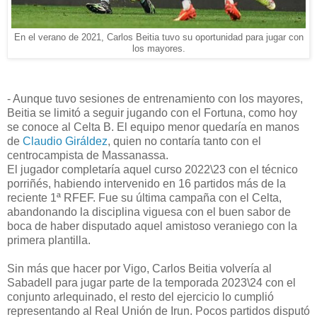
En el verano de 2021, Carlos Beitia tuvo su oportunidad para jugar con
los mayores.
- Aunque tuvo sesiones de entrenamiento con los mayores,
Beitia se limitó a seguir jugando con el Fortuna, como hoy
se conoce al Celta B. El equipo menor quedaría en manos
de
Claudio Giráldez
, quien no contaría tanto con el
centrocampista de Massanassa.
El jugador completaría aquel curso 2022\23 con el técnico
porriñés, habiendo intervenido en 16 partidos más de la
reciente 1ª RFEF. Fue su última campaña con el Celta,
abandonando la disciplina viguesa con el buen sabor de
boca de haber disputado aquel amistoso veraniego con la
primera plantilla.
Sin más que hacer por Vigo, Carlos Beitia volvería al
Sabadell para jugar parte de la temporada 2023\24 con el
conjunto arlequinado, el resto del ejercicio lo cumplió
representando al Real Unión de Irun. Pocos partidos disputó