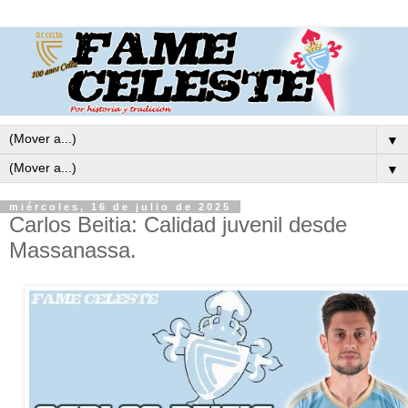
▼
▼
miércoles, 16 de julio de 2025
Carlos Beitia: Calidad juvenil desde
Massanassa.