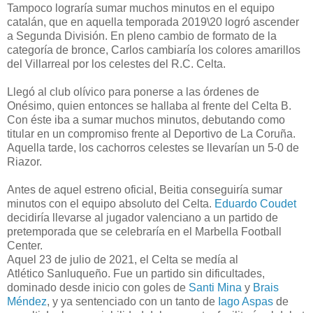
Tampoco lograría sumar muchos minutos en el equipo
catalán, que en aquella temporada 2019\20 logró ascender
a Segunda División. En pleno cambio de formato de la
categoría de bronce, Carlos cambiaría los colores amarillos
del Villarreal por los celestes del R.C. Celta.
Llegó al club olívico para ponerse a las órdenes de
Onésimo, quien entonces se hallaba al frente del Celta B.
Con éste iba a sumar muchos minutos, debutando como
titular en un compromiso frente al Deportivo de La Coruña.
Aquella tarde, los cachorros celestes se llevarían un 5-0 de
Riazor.
Antes de aquel estreno oficial, Beitia conseguiría sumar
minutos con el equipo absoluto del Celta.
Eduardo Coudet
decidiría llevarse al jugador valenciano a un partido de
pretemporada que se celebraría en el Marbella Football
Center.
Aquel 23 de julio de 2021, el Celta se medía al
Atlético Sanluqueño. Fue un partido sin dificultades,
dominado desde inicio con goles de
Santi Mina
y
Brais
Méndez
, y ya sentenciado con un tanto de
Iago Aspas
de