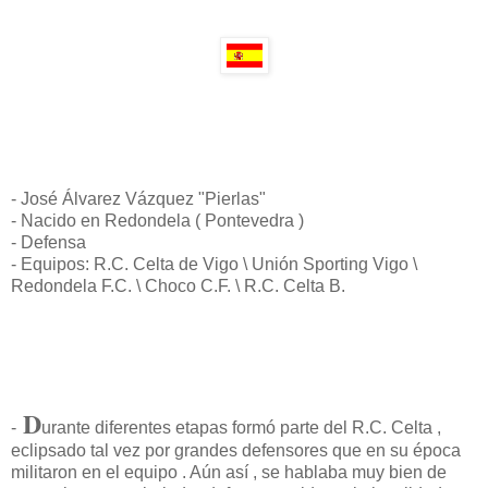
- José Álvarez Vázquez "Pierlas"
- Nacido en Redondela ( Pontevedra )
- Defensa
- Equipos: R.C. Celta de Vigo \ Unión Sporting Vigo \
Redondela F.C. \ Choco C.F. \ R.C. Celta B.
D
-
urante diferentes etapas formó parte del R.C. Celta ,
eclipsado tal vez por grandes defensores que en su época
militaron en el equipo . Aún así , se hablaba muy bien de