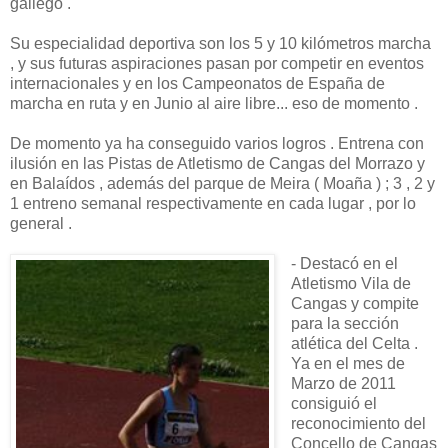
gallego .
Su especialidad deportiva son los 5 y 10 kilómetros marcha
, y sus futuras aspiraciones pasan por competir en eventos
internacionales y en los Campeonatos de España de
marcha en ruta y en Junio al aire libre... eso de momento .
De momento ya ha conseguido varios logros . Entrena con
ilusión en las Pistas de Atletismo de Cangas del Morrazo y
en Balaídos , además del parque de Meira ( Moaña ) ; 3 , 2 y
1 entreno semanal respectivamente en cada lugar , por lo
general .
- Destacó en el
Atletismo Vila de
Cangas y compite
para la sección
atlética del Celta .
Ya en el mes de
Marzo de 2011
consiguió el
reconocimiento del
Concello de Cangas