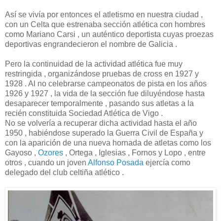
Así se vivía por entonces el atletismo en nuestra ciudad ,
con un Celta que estrenaba sección atlética con hombres
como Mariano Carsi , un auténtico deportista cuyas proezas
deportivas engrandecieron el nombre de Galicia .
Pero la continuidad de la actividad atlética fue muy
restringida , organizándose pruebas de cross en 1927 y
1928 . Al no celebrarse campeonatos de pista en los años
1926 y 1927 , la vida de la sección fue diluyéndose hasta
desaparecer temporalmente , pasando sus atletas a la
recién constituida Sociedad Atlética de Vigo .
No se volvería a recuperar dicha actividad hasta el año
1950 , habiéndose superado la Guerra Civil de España y
con la aparición de una nueva hornada de atletas como los
Gayoso ,
Ozores
, Ortega , Iglesias , Fornos y Lopo , entre
otros , cuando un joven
Alfonso Posada
ejercía como
delegado del club celtiña atlético .