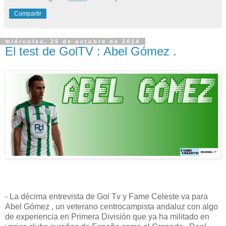
Compartir
miércoles, 29 de octubre de 2014
El test de GolTV : Abel Gómez .
- La décima entrevista de Gol Tv y Fame Celeste va para
Abel Gómez , un veterano centrocampista andaluz con algo
de experiencia en Primera División que ya ha militado en