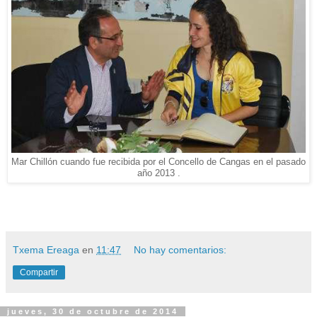
Mar Chillón cuando fue recibida por el Concello de Cangas en el pasado
año 2013 .
Txema Ereaga
en
11:47
No hay comentarios:
Compartir
jueves, 30 de octubre de 2014