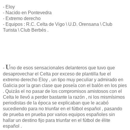
- Eloy
- Nacido en Pontevedra
- Extremo derecho
- Equipos : R.C. Celta de Vigo \ U.D. Orensana \ Club
Turista \ Club Berbés .
U
-
no de esos sensacionales delanteros que tuvo que
desaprovechar el Celta por exceso de plantilla fue el
extremo derecho Eloy , un tipo muy peculiar y admirado en
Galicia por la gran clase que poseía con el balón en los pies
. Quizás el no pasar de los compromisos amistosos con el
Celta le llevó a perder bastante la razón , ni los mismísimos
periodistas de la época se explicaban que le acabó
sucediendo para no triunfar en el fútbol español , pasando
de prueba en prueba por varios equipos españoles sin
hallar un destino fijo para triunfar en el fútbol de élite
español .