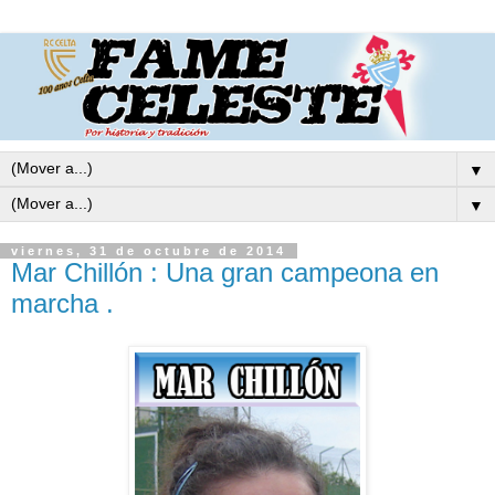
▼
▼
viernes, 31 de octubre de 2014
Mar Chillón : Una gran campeona en
marcha .