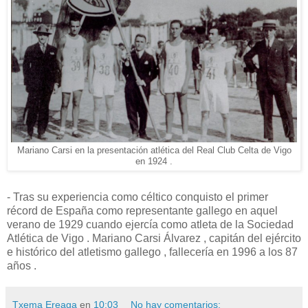
Mariano Carsi en la presentación atlética del Real Club Celta de Vigo
en 1924 .
- Tras su experiencia como céltico conquisto el primer
récord de España como representante gallego en aquel
verano de 1929 cuando ejercía como atleta de la Sociedad
Atlética de Vigo . Mariano Carsi Álvarez , capitán del ejército
e histórico del atletismo gallego , fallecería en 1996 a los 87
años .
Txema Ereaga
en
10:03
No hay comentarios: