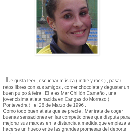
L
-
e gusta leer , escuchar música ( indie y rock ) , pasar
ratos libres con sus amigos , comer chocolate y degustar un
buen pulpo á feira . Ella es Mar Chillón Camaño , una
jovencísima atleta nacida en Cangas do Morrazo (
Pontevedra ) , el 26 de Marzo de 1996 .
Como todo buen atleta que se precie , Mar trata de coger
buenas sensaciones en las competiciones que disputa para
mejorar sus marcas en la distancia a medida que empieza a
hacerse un hueco entre las grandes promesas del deporte