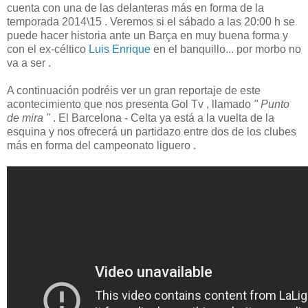
cuenta con una de las delanteras más en forma de la
temporada 2014\15 . Veremos si el sábado a las 20:00 h se
puede hacer historia ante un Barça en muy buena forma y
con el ex-céltico
Luis Enrique
en el banquillo... por morbo no
va a ser .
A continuación podréis ver un gran reportaje de este
acontecimiento que nos presenta Gol Tv , llamado
" Punto
de mira "
. El Barcelona - Celta ya está a la vuelta de la
esquina y nos ofrecerá un partidazo entre dos de los clubes
más en forma del campeonato liguero .