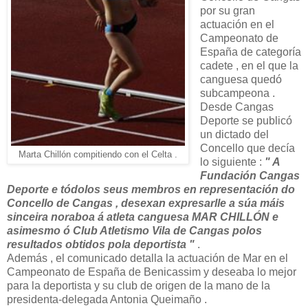
por su gran
actuación en el
Campeonato de
España de categoría
cadete , en el que la
canguesa quedó
subcampeona .
Desde Cangas
Deporte se publicó
un dictado del
Concello que decía
Marta Chillón compitiendo con el Celta .
lo siguiente :
" A
Fundación Cangas
Deporte e tódolos seus membros en representación do
Concello de Cangas , desexan expresarlle a súa máis
sinceira noraboa á atleta canguesa MAR CHILLÓN e
asimesmo ó Club Atletismo Vila de Cangas polos
resultados obtidos pola deportista "
.
Además , el comunicado detalla la actuación de Mar en el
Campeonato de España de Benicassim y deseaba lo mejor
para la deportista y su club de origen de la mano de la
presidenta-delegada Antonia Queimaño .