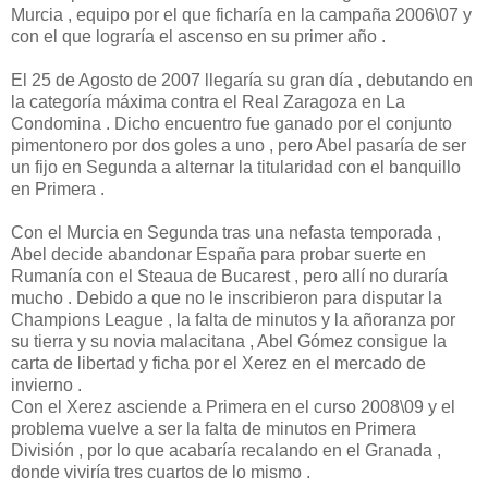
Murcia , equipo por el que ficharía en la campaña 2006\07 y
con el que lograría el ascenso en su primer año .
El 25 de Agosto de 2007 llegaría su gran día , debutando en
la categoría máxima contra el Real Zaragoza en La
Condomina . Dicho encuentro fue ganado por el conjunto
pimentonero por dos goles a uno , pero Abel pasaría de ser
un fijo en Segunda a alternar la titularidad con el banquillo
en Primera .
Con el Murcia en Segunda tras una nefasta temporada ,
Abel decide abandonar España para probar suerte en
Rumanía con el Steaua de Bucarest , pero allí no duraría
mucho . Debido a que no le inscribieron para disputar la
Champions League , la falta de minutos y la añoranza por
su tierra y su novia malacitana , Abel Gómez consigue la
carta de libertad y ficha por el Xerez en el mercado de
invierno .
Con el Xerez asciende a Primera en el curso 2008\09 y el
problema vuelve a ser la falta de minutos en Primera
División , por lo que acabaría recalando en el Granada ,
donde viviría tres cuartos de lo mismo .