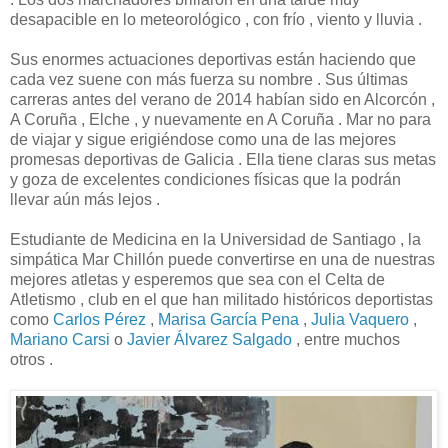
desapacible en lo meteorológico , con frío , viento y lluvia .
Sus enormes actuaciones deportivas están haciendo que
cada vez suene con más fuerza su nombre . Sus últimas
carreras antes del verano de 2014 habían sido en Alcorcón ,
A Coruña , Elche , y nuevamente en A Coruña . Mar no para
de viajar y sigue erigiéndose como una de las mejores
promesas deportivas de Galicia . Ella tiene claras sus metas
y goza de excelentes condiciones físicas que la podrán
llevar aún más lejos .
Estudiante de Medicina en la Universidad de Santiago , la
simpática Mar Chillón puede convertirse en una de nuestras
mejores atletas y esperemos que sea con el Celta de
Atletismo , club en el que han militado históricos deportistas
como
Carlos Pérez
,
Marisa García Pena
,
Julia Vaquero
,
Mariano Carsi
o
Javier Álvarez Salgado
, entre muchos
otros .