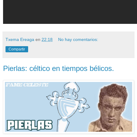
Txema Ereaga
en
22:18
No hay comentarios:
Compartir
Pierlas: céltico en tiempos bélicos.