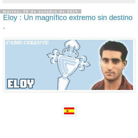
martes, 28 de octubre de 2014
Eloy : Un magnífico extremo sin destino
.