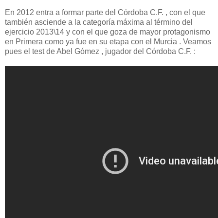
En 2012 entra a formar parte del Córdoba C.F. , con el que
también asciende a la categoría máxima al término del
ejercicio 2013\14 y con el que goza de mayor protagonismo
en Primera como ya fue en su etapa con el Murcia . Veamos
pues el test de Abel Gómez , jugador del Córdoba C.F. :