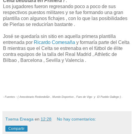
Celta debutará en Primera !
.
Los jugadores fueron regresando poco a poco de sus
respectivos puestos militares y se fue formando una gran
plantilla con algunos fichajes , con lo que las posibilidades
de Pierlas se reducirían bastante .
José se quedaría sin sitio en aquella primera plantilla
entrenada por
Ricardo Comesaña
y formaría parte del Celta
B mientras que el Celta se estrenaba en el fútbol de élite
contra equipos de la talla del Real Madrid , Athletic de
Bilbao , Barcelona , Sevilla y Valencia .
- Fuentes : ( Anecdotario Redondelán , Mundo Deportivo , Faro de Vigo y El Pueblo Gallego ) .
Txema Ereaga
en
12:28
No hay comentarios:
Compartir