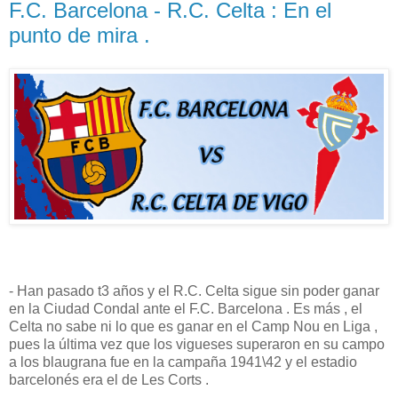
F.C. Barcelona - R.C. Celta : En el
punto de mira .
- Han pasado t3 años y el R.C. Celta sigue sin poder ganar
en la Ciudad Condal ante el F.C. Barcelona . Es más , el
Celta no sabe ni lo que es ganar en el Camp Nou en Liga ,
pues la última vez que los vigueses superaron en su campo
a los blaugrana fue en la campaña 1941\42 y el estadio
barcelonés era el de Les Corts .