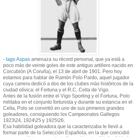
-
Iago Aspas
amenaza su récord personal, que ya está a
poco más de veinte goles de este antiguo artillero nacido en
Corcubión (A Coruña), el 13 de abril de 1901. Pero hoy
estamos para hablar de Ramón Polo Pardo, aquel jugador
cuya carrera dedicó a dos de los clubes más históricos de la
ciudad olívica: el Fortuna y el R.C. Celta de Vigo.
Antes de la fusión entre el Vigo Sporting y el Fortuna, Polo
militaba en el conjunto fortunista y durante su estancia en el
Celta, Polo se convirtió en uno de sus primeros grandes
goleadores, consiguiendo los Campeonatos Gallegos
1923\24, 1924\25 y 1925\26.
Esa habilidad goleadora que la caracterizaba le llevó a
formar parte de la Selección Española, en la que coincidió