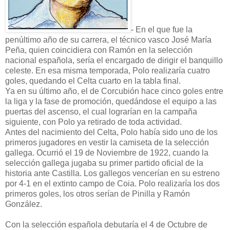
- En el que fue la
penúltimo año de su carrera, el técnico vasco José María
Peña, quien coincidiera con Ramón en la selección
nacional española, sería el encargado de dirigir el banquillo
celeste. En esa misma temporada, Polo realizaría cuatro
goles, quedando el Celta cuarto en la tabla final.
Ya en su último año, el de Corcubión hace cinco goles entre
la liga y la fase de promoción, quedándose el equipo a las
puertas del ascenso, el cual lograrían en la campaña
siguiente, con Polo ya retirado de toda actividad.
Antes del nacimiento del Celta, Polo había sido uno de los
primeros jugadores en vestir la camiseta de la selección
gallega. Ocurrió el 19 de Noviembre de 1922, cuando la
selección gallega jugaba su primer partido oficial de la
historia ante Castilla. Los gallegos vencerían en su estreno
por 4-1 en el extinto campo de Coia. Polo realizaría los dos
primeros goles, los otros serían de Pinilla y Ramón
González.
Con la selección española debutaría el 4 de Octubre de