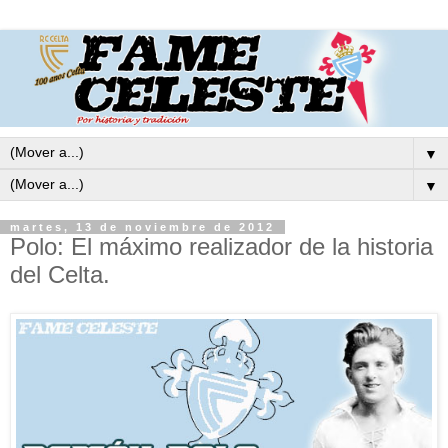
▼
▼
martes, 13 de noviembre de 2012
Polo: El máximo realizador de la historia
del Celta.