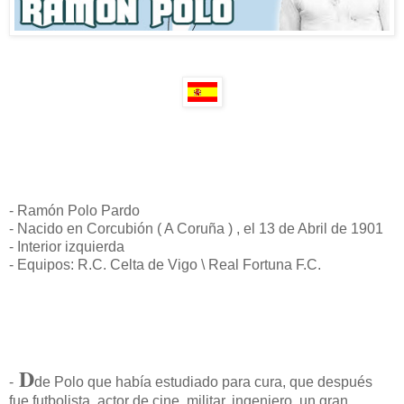
- Ramón Polo Pardo
- Nacido en Corcubión ( A Coruña ) , el 13 de Abril de 1901
- Interior izquierda
- Equipos: R.C. Celta de Vigo \ Real Fortuna F.C.
D
-
de Polo que había estudiado para cura, que después
fue futbolista, actor de cine, militar, ingeniero, un gran