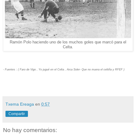
Ramón Polo haciendo uno de los muchos goles que marcó para el
Celta.
- Fuentes : ( Faro de Vigo , Yo jugué en el Celta , Arca Soler- Que no muera el celtiña y RFEF )
Txema Ereaga
en
0:57
Compartir
No hay comentarios: