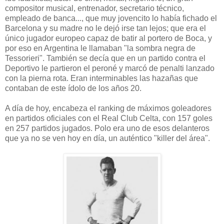
compositor musical, entrenador, secretario técnico,
empleado de banca..., que muy jovencito lo había fichado el
Barcelona y su madre no le dejó irse tan lejos; que era el
único jugador europeo capaz de batir al portero de Boca, y
por eso en Argentina le llamaban "la sombra negra de
Tessorieri". También se decía que en un partido contra el
Deportivo le partieron el peroné y marcó de penalti lanzado
con la pierna rota. Eran interminables las hazañas que
contaban de este ídolo de los años 20.
A día de hoy, encabeza el ranking de máximos goleadores
en partidos oficiales con el Real Club Celta, con 157 goles
en 257 partidos jugados. Polo era uno de esos delanteros
que ya no se ven hoy en día, un auténtico "killer del área".