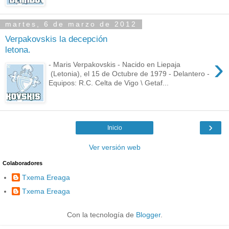
martes, 6 de marzo de 2012
Verpakovskis la decepción
letona.
›
- Maris Verpakovskis - Nacido en Liepaja
(Letonia), el 15 de Octubre de 1979 - Delantero -
Equipos: R.C. Celta de Vigo \ Getaf...
›
Inicio
Ver versión web
Colaboradores
Txema Ereaga
Txema Ereaga
Con la tecnología de
Blogger
.