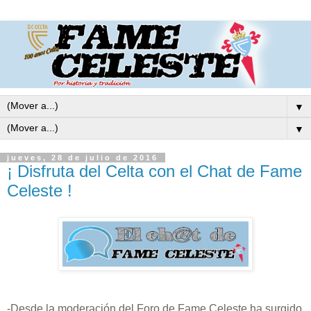
▼
▼
jueves, 28 de julio de 2016
¡ Disfruta del Celta con el Chat de Fame
Celeste !
-Desde la moderación del Foro de Fame Celeste ha surgido