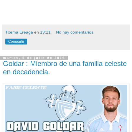
Txema Ereaga
en
19:21
No hay comentarios:
Compartir
martes, 5 de julio de 2016
Goldar : Miembro de una familia celeste
en decadencia.