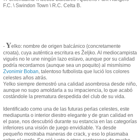
F.C. \ Swindon Town \ R.C. Celta B.
Y
-
elko: nombre de origen balcánico (concretamente
croata), cuya auténtica escritura es Željko. Al mediocampista
vigués no le une ningún lazo eslavo, aunque por su calidad
podría recordarnos (aunque sea un poquito) al mismísimo
Zvonimir Boban
, talentoso futbolista que lució los colores
celestes años atrás.
Yelko siempre demostró una calidad asombrosa desde niño,
aunque no supo amoldarla a su impaciencia, lo que acabó
costándole la prematura despedida del club de su vida.
Identificado como una de las futuras perlas celestes, este
mediapunta o interior diestro elegante y de gran calidad en
el pase, nos descubrió durante su estancia en las categorías
inferiores una visión de juego envidiable. Ya desde
pequeño mostraba maneras de crack, y eso lo plasmaba