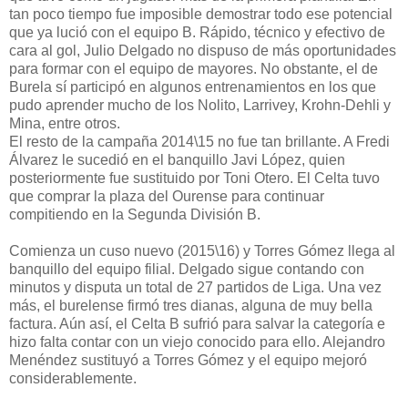
tan poco tiempo fue imposible demostrar todo ese potencial
que ya lució con el equipo B. Rápido, técnico y efectivo de
cara al gol, Julio Delgado no dispuso de más oportunidades
para formar con el equipo de mayores. No obstante, el de
Burela sí participó en algunos entrenamientos en los que
pudo aprender mucho de los Nolito, Larrivey, Krohn-Dehli y
Mina, entre otros.
El resto de la campaña 2014\15 no fue tan brillante. A Fredi
Álvarez le sucedió en el banquillo Javi López, quien
posteriormente fue sustituido por Toni Otero. El Celta tuvo
que comprar la plaza del Ourense para continuar
compitiendo en la Segunda División B.
Comienza un cuso nuevo (2015\16) y Torres Gómez llega al
banquillo del equipo filial. Delgado sigue contando con
minutos y disputa un total de 27 partidos de Liga. Una vez
más, el burelense firmó tres dianas, alguna de muy bella
factura. Aún así, el Celta B sufrió para salvar la categoría e
hizo falta contar con un viejo conocido para ello. Alejandro
Menéndez sustituyó a Torres Gómez y el equipo mejoró
considerablemente.