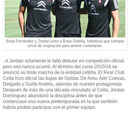
Borja Fernández y Jordan junto a Borja Oubiña, futbolista que siempre
sirvió de inspiración para ambos canteranos.
- A Jordan solamente le faltó debutar en competición oficial,
pero eso nunca ocurrió. Al término del curso 2015\16 se
anunció su triste marcha de la entidad celtiña. El Real Club
Celta hizo oficial las bajas de Goldar, De Amo, Adri Cuevas,
Delgado y Guille Andrés, además de nuestro protagonista.
Después de más de una década vinculado al Celta, Jordan
Domínguez abandonó la disciplina antes de que
comenzase una nueva pretemporada en la que también
habría podido participar con el primer equipo.