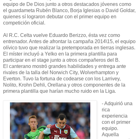
equipo de De Dios junto a otros destacados jóvenes como
el guardameta Rubén Blanco, Borja Iglesias o David Goldar,
quienes sí lograron debutar con el primer equipo en
competición oficial.
Al R.C. Celta vuelve Eduardo Berizzo, ésta vez como
entrenador. Antes de afrontar la campaña 2014\15, el equipo
olívico tuvo que realizar la pretemporada en tierras inglesas.
El míster incluyó a Yelko en la primera plantilla para
participar en el stage junto a otros compañeros del B.
El canterano mostró grandes habilidades y entrega ante
rivales de la talla del Norwich City, Wolverhampton y
Everton. Tuvo la fortuna de codearse con los Larrivey,
Nolito, Krohn Dehli, Orellana y otros componentes de la
primera plantilla que harían mucho ruido en la Liga.
- Adquirió una
rica
experiencia
con el primer
equipo.
Aquella