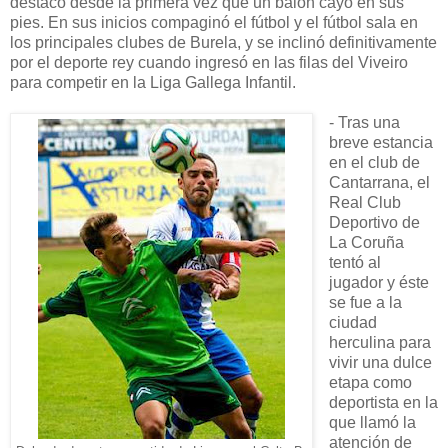
destacó desde la primera vez que un balón cayó en sus
pies. En sus inicios compaginó el fútbol y el fútbol sala en
los principales clubes de Burela, y se inclinó definitivamente
por el deporte rey cuando ingresó en las filas del Viveiro
para competir en la Liga Gallega Infantil.
- Tras una
breve estancia
en el club de
Cantarrana, el
Real Club
Deportivo de
La Coruña
tentó al
jugador y éste
se fue a la
ciudad
herculina para
vivir una dulce
etapa como
deportista en la
que llamó la
atención de