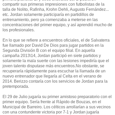
compartir sus primeras impresiones con futbolistas de la
talla de Nolito, Rafinha, Krohn Dehli, Augusto Fernández...
etc. Jordan solamente participaría en partidillos de
entrenamiento, pero ya comenzaba a meterse en las
concentraciones del primer equipo, y así aprendió mucho de
los profesionales.
En lo que se refiere a encuentros oficiales, el de Salvaterra
fue llamado por David De Dios para jugar partidos en la
Segunda División B con el equipo filial. En aquella
campaña 2013\14, Jordan participó en siete partidos y
solamente la mala suerte con las lesiones impediría que el
joven talento disputase más encuentros.No obstante, se
recuperaría rápidamente para escuchar la llamada de un
nuevo entrenador que llegaría al Celta en el verano de
2014. Berizzo contaría con los servicios de Jordan para la
pretemporada.
El 29 de Julio jugaría su primer amistoso preparatorio con el
primer equipo. Sería frente al Rápido de Bouzas, en el
Municipal de Barreiro. Los célticos arrollarían a sus vecinos
con una contundente victoria por 7-1 y Jordan jugaría