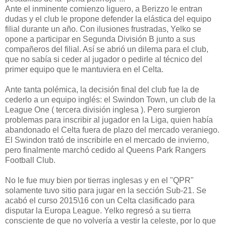
Ante el inminente comienzo liguero, a Berizzo le entran
dudas y el club le propone defender la elástica del equipo
filial durante un año. Con ilusiones frustradas, Yelko se
opone a participar en Segunda División B junto a sus
compañeros del filial. Así se abrió un dilema para el club,
que no sabía si ceder al jugador o pedirle al técnico del
primer equipo que le mantuviera en el Celta.
Ante tanta polémica, la decisión final del club fue la de
cederlo a un equipo inglés: el Swindon Town, un club de la
League One ( tercera división inglesa ). Pero surgieron
problemas para inscribir al jugador en la Liga, quien había
abandonado el Celta fuera de plazo del mercado veraniego.
El Swindon trató de inscribirle en el mercado de invierno,
pero finalmente marchó cedido al Queens Park Rangers
Football Club.
No le fue muy bien por tierras inglesas y en el "QPR"
solamente tuvo sitio para jugar en la sección Sub-21. Se
acabó el curso 2015\16 con un Celta clasificado para
disputar la Europa League. Yelko regresó a su tierra
consciente de que no volvería a vestir la celeste, por lo que