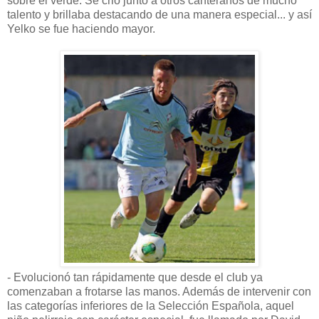
sobre el verde. Se crió junto a otros canteranos de mucho
talento y brillaba destacando de una manera especial... y así
Yelko se fue haciendo mayor.
- Evolucionó tan rápidamente que desde el club ya
comenzaban a frotarse las manos. Además de intervenir con
las categorías inferiores de la Selección Española, aquel