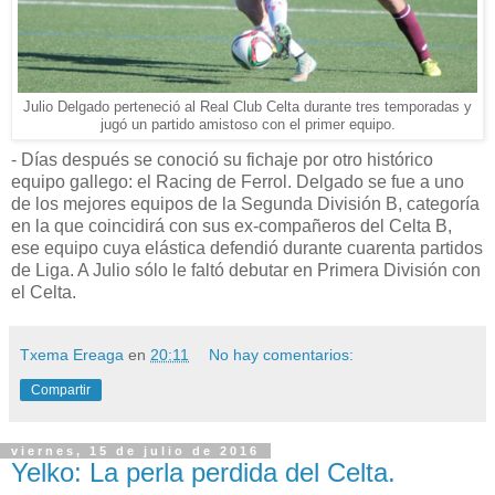
Julio Delgado perteneció al Real Club Celta durante tres temporadas y
jugó un partido amistoso con el primer equipo.
- Días después se conoció su fichaje por otro histórico
equipo gallego: el Racing de Ferrol. Delgado se fue a uno
de los mejores equipos de la Segunda División B, categoría
en la que coincidirá con sus ex-compañeros del Celta B,
ese equipo cuya elástica defendió durante cuarenta partidos
de Liga. A Julio sólo le faltó debutar en Primera División con
el Celta.
Txema Ereaga
en
20:11
No hay comentarios:
Compartir
viernes, 15 de julio de 2016
Yelko: La perla perdida del Celta.