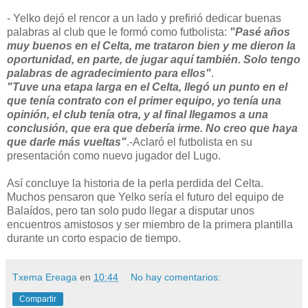
- Yelko dejó el rencor a un lado y prefirió dedicar buenas
palabras al club que le formó como futbolista:
"Pasé años
muy buenos en el Celta, me trataron bien y me dieron la
oportunidad, en parte, de jugar aquí también. Solo tengo
palabras de agradecimiento para ellos"
.
"Tuve una etapa larga en el Celta, llegó un punto en el
que tenía contrato con el primer equipo, yo tenía una
opinión, el club tenía otra, y al final llegamos a una
conclusión, que era que debería irme. No creo que haya
que darle más vueltas"
.-Aclaró el futbolista en su
presentación como nuevo jugador del Lugo.
Así concluye la historia de la perla perdida del Celta.
Muchos pensaron que Yelko sería el futuro del equipo de
Balaídos, pero tan solo pudo llegar a disputar unos
encuentros amistosos y ser miembro de la primera plantilla
durante un corto espacio de tiempo.
Txema Ereaga
en
10:44
No hay comentarios:
Compartir