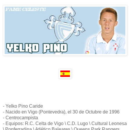
- Yelko Pino Caride
- Nacido en Vigo (Pontevedra), el 30 de Octubre de 1996
- Centrocampista
- Equipos: R.C. Celta de Vigo \ C.D. Lugo \ Cultural Leonesa
\ Ponferradina \ Atlético Baleares \ Queens Park Rangers