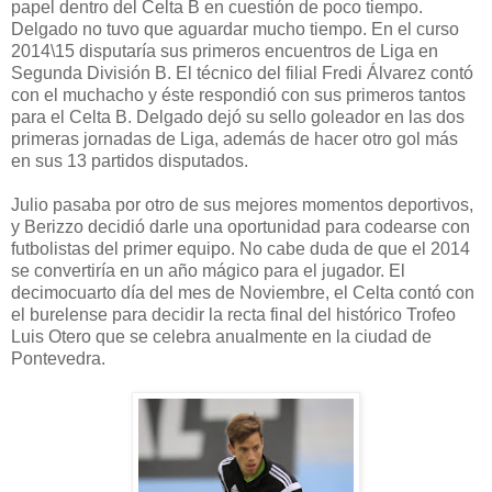
papel dentro del Celta B en cuestión de poco tiempo.
Delgado no tuvo que aguardar mucho tiempo. En el curso
2014\15 disputaría sus primeros encuentros de Liga en
Segunda División B. El técnico del filial Fredi Álvarez contó
con el muchacho y éste respondió con sus primeros tantos
para el Celta B. Delgado dejó su sello goleador en las dos
primeras jornadas de Liga, además de hacer otro gol más
en sus 13 partidos disputados.
Julio pasaba por otro de sus mejores momentos deportivos,
y Berizzo decidió darle una oportunidad para codearse con
futbolistas del primer equipo. No cabe duda de que el 2014
se convertiría en un año mágico para el jugador. El
decimocuarto día del mes de Noviembre, el Celta contó con
el burelense para decidir la recta final del histórico Trofeo
Luis Otero que se celebra anualmente en la ciudad de
Pontevedra.