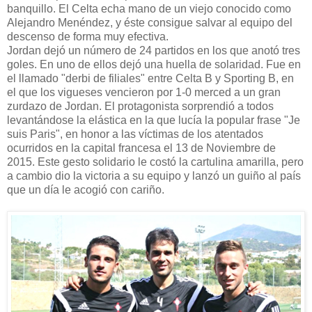
banquillo. El Celta echa mano de un viejo conocido como
Alejandro Menéndez, y éste consigue salvar al equipo del
descenso de forma muy efectiva.
Jordan dejó un número de 24 partidos en los que anotó tres
goles. En uno de ellos dejó una huella de solaridad. Fue en
el llamado "derbi de filiales" entre Celta B y Sporting B, en
el que los vigueses vencieron por 1-0 merced a un gran
zurdazo de Jordan. El protagonista sorprendió a todos
levantándose la elástica en la que lucía la popular frase "Je
suis Paris", en honor a las víctimas de los atentados
ocurridos en la capital francesa el 13 de Noviembre de
2015. Este gesto solidario le costó la cartulina amarilla, pero
a cambio dio la victoria a su equipo y lanzó un guiño al país
que un día le acogió con cariño.