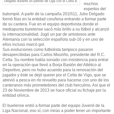
Delgado durante un partido de Liga con el Celta B.
muchos
expertos del
balompié. A partir de la campaña 2010\11, Julio Delgado
formó filas en la entidad coruñesa entrando a formar parte
de su cantera. Fue en el equipo deportivista donde el
mediapunta burelense sacó más brillo a su fútbol y alcanzó
la internacionalidad. Jugó un par de amistosos ante
Alemania con la selección española sub-16 y en uno de
ellos incluso marcó gol.
Sus evoluciones como futbolista tampoco pasaron
desapercibidas para Carlos Mouriño, presidente del R.C.
Celta. Su nombre había sonado con insistencia para entrar
en la operación que llevó a Borja Bastón del Atlético al
Deportivo, pero no hubo acuerdo para la renovación del
jugador y éste se dejó querer por el Celta de Vigo, que se
atrevió a pesca en río revuelto para hacerse con uno de los
canteranos más prometedores del club herculino. Así que el
23 de Noviembre de 2013 se hace oficial su fichaje por la
entidad olívica.
El buelense entró a formar parte del equipo Juvenil de la
Liga Nacional, eso sí, con miras a poder tener un importante