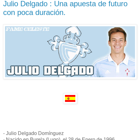
Julio Delgado : Una apuesta de futuro
con poca duración.
- Julio Delgado Domínguez
- Nacido en Burela (Lugo), el 28 de Enero de 1996