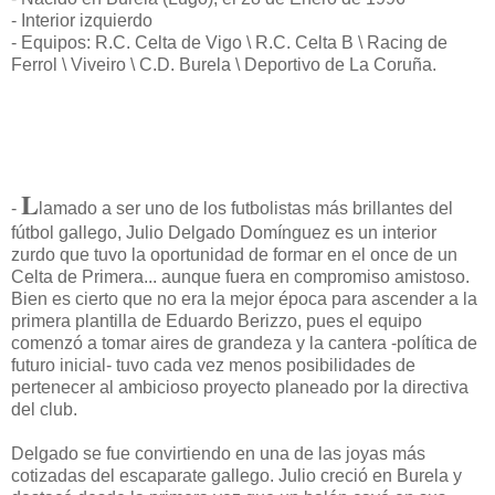
- Interior izquierdo
- Equipos: R.C. Celta de Vigo \ R.C. Celta B \ Racing de
Ferrol \ Viveiro \ C.D. Burela \ Deportivo de La Coruña.
L
-
lamado a ser uno de los futbolistas más brillantes del
fútbol gallego, Julio Delgado Domínguez es un interior
zurdo que tuvo la oportunidad de formar en el once de un
Celta de Primera... aunque fuera en compromiso amistoso.
Bien es cierto que no era la mejor época para ascender a la
primera plantilla de Eduardo Berizzo, pues el equipo
comenzó a tomar aires de grandeza y la cantera -política de
futuro inicial- tuvo cada vez menos posibilidades de
pertenecer al ambicioso proyecto planeado por la directiva
del club.
Delgado se fue convirtiendo en una de las joyas más
cotizadas del escaparate gallego. Julio creció en Burela y