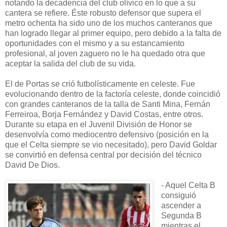
notando la decadencia del club olívico en lo que a su
cantera se refiere. Éste robusto defensor que supera el
metro ochenta ha sido uno de los muchos canteranos que
han logrado llegar al primer equipo, pero debido a la falta de
oportunidades con el mismo y a su estancamiento
profesional, al joven zaguero no le ha quedado otra que
aceptar la salida del club de su vida.
El de Portas se crió futbolísticamente en celeste. Fue
evolucionando dentro de la factoría celeste, donde coincidió
con grandes canteranos de la talla de Santi Mina, Fernán
Ferreiroa, Borja Fernández y David Costas, entre otros.
Durante su etapa en el Juvenil División de Honor se
desenvolvía como mediocentro defensivo (posición en la
que el Celta siempre se vio necesitado), pero David Goldar
se convirtió en defensa central por decisión del técnico
David De Dios.
- Aquel Celta B
consiguió
ascender a
Segunda B
mientras el