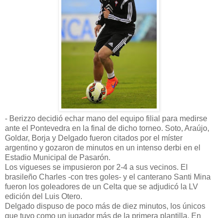
- Berizzo decidió echar mano del equipo filial para medirse
ante el Pontevedra en la final de dicho torneo. Soto, Araújo,
Goldar, Borja y Delgado fueron citados por el míster
argentino y gozaron de minutos en un intenso derbi en el
Estadio Municipal de Pasarón.
Los vigueses se impusieron por 2-4 a sus vecinos. El
brasileño Charles -con tres goles- y el canterano Santi Mina
fueron los goleadores de un Celta que se adjudicó la LV
edición del Luis Otero.
Delgado dispuso de poco más de diez minutos, los únicos
que tuvo como un jugador más de la primera plantilla. En