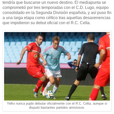
tendría que buscarse un nuevo destino. El mediapunta se
comprometió por tres temporadas con el C.D. Lugo, equipo
consolidado en la Segunda División española, y así puso fin
a una larga etapa como céltico tras aquellas desavenencias
que impidieron su debut oficial con el R.C. Celta.
Yelko nunca pujdo debutar oficialmente con el R.C. Celta, aunque sí
disputó bastantes partidos amistosos.