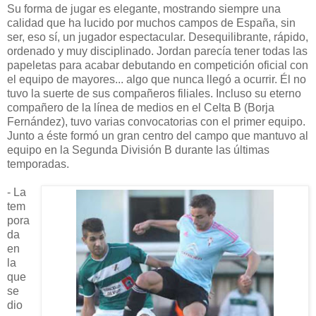
Su forma de jugar es elegante, mostrando siempre una
calidad que ha lucido por muchos campos de España, sin
ser, eso sí, un jugador espectacular. Desequilibrante, rápido,
ordenado y muy disciplinado. Jordan parecía tener todas las
papeletas para acabar debutando en competición oficial con
el equipo de mayores... algo que nunca llegó a ocurrir. Él no
tuvo la suerte de sus compañeros filiales. Incluso su eterno
compañero de la línea de medios en el Celta B (Borja
Fernández), tuvo varias convocatorias con el primer equipo.
Junto a éste formó un gran centro del campo que mantuvo al
equipo en la Segunda División B durante las últimas
temporadas.
- La
tem
pora
da
en
la
que
se
dio