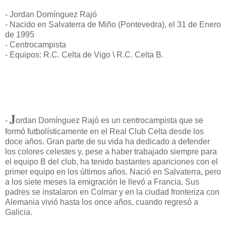
- Jordan Domínguez Rajó
- Nacido en Salvaterra de Miño (Pontevedra), el 31 de Enero
de 1995
- Centrocampista
- Equipos: R.C. Celta de Vigo \ R.C. Celta B.
J
-
ordan Domínguez Rajó es un centrocampista que se
formó futbolísticamente en el Real Club Celta desde los
doce años. Gran parte de su vida ha dedicado a defender
los colores celestes y, pese a haber trabajado siempre para
el equipo B del club, ha tenido bastantes apariciones con el
primer equipo en los últimos años. Nació en Salvaterra, pero
a los siete meses la emigración le llevó a Francia. Sus
padres se instalaron en Colmar y en la ciudad fronteriza con
Alemania vivió hasta los once años, cuando regresó a
Galicia.