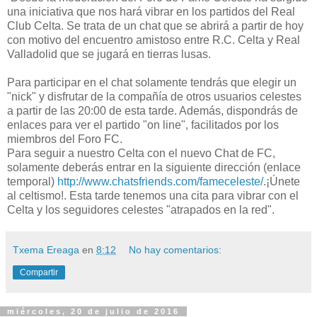
una iniciativa que nos hará vibrar en los partidos del Real
Club Celta. Se trata de un chat que se abrirá a partir de hoy
con motivo del encuentro amistoso entre R.C. Celta y Real
Valladolid que se jugará en tierras lusas.
Para participar en el chat solamente tendrás que elegir un
"nick" y disfrutar de la compañía de otros usuarios celestes
a partir de las 20:00 de esta tarde. Además, dispondrás de
enlaces para ver el partido "on line", facilitados por los
miembros del Foro FC.
Para seguir a nuestro Celta con el nuevo Chat de FC,
solamente deberás entrar en la siguiente dirección (enlace
temporal)
http://www.chatsfriends.com/fameceleste/
.¡Únete
al celtismo!. Esta tarde tenemos una cita para vibrar con el
Celta y los seguidores celestes "atrapados en la red".
Txema Ereaga
en
8:12
No hay comentarios:
Compartir
miércoles, 20 de julio de 2016