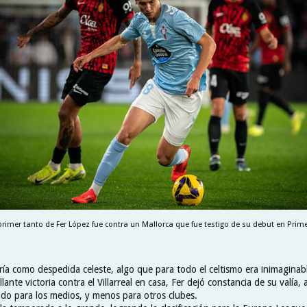
primer tanto de Fer López fue contra un Mallorca que fue testigo de su debut en Prim
ría como despedida celeste, algo que para todo el celtismo era inimaginab
llante victoria contra el Villarreal en casa, Fer dejó constancia de su valía,
ido para los medios, y menos para otros clubes.