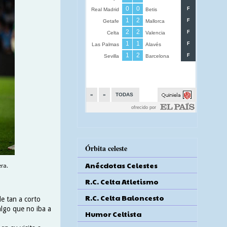
Órbita celeste
Anécdotas Celestes
era.
R.C. Celta Atletismo
R.C. Celta Baloncesto
le tan a corto
 algo que no iba a
Humor Celtista