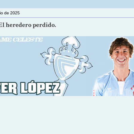
lio de 2025
El heredero perdido.