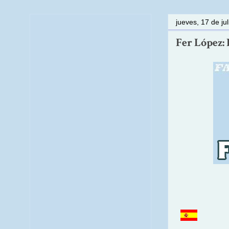
jueves, 17 de ju
Fer López: 