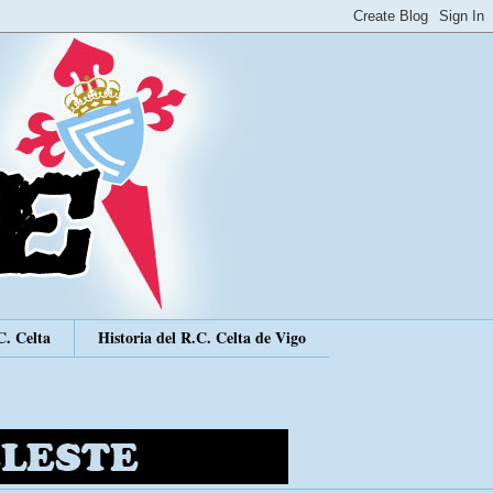
C. Celta
Historia del R.C. Celta de Vigo