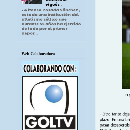
vigués .
- A lfonso Posada Sánchez ,
es toda una institución del
atletismo céltico que
durante 55 años ha ejercido
de todo por el primer
depor...
Web Colaboradora
El 
- Otro tanto deja
plazo. En una bri
pasar desapercib