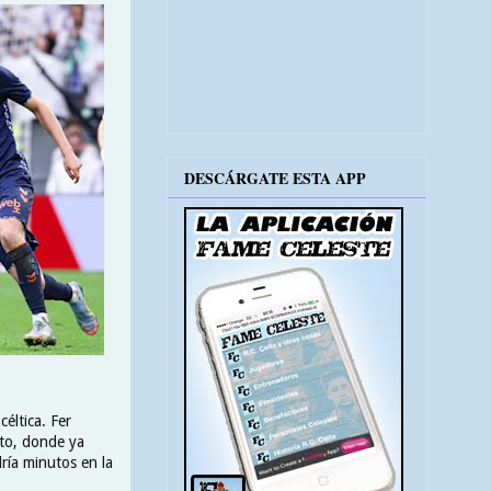
DESCÁRGATE ESTA APP
éltica. Fer
cto, donde ya
ría minutos en la