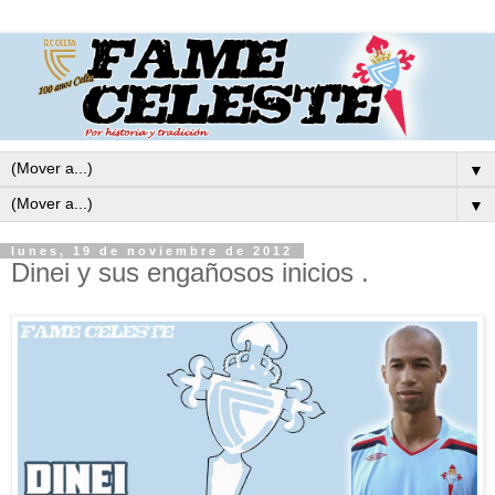
▼
▼
lunes, 19 de noviembre de 2012
Dinei y sus engañosos inicios .