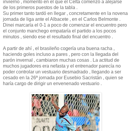
invierno , momento en el que el Celta comenzó a alejarse
de los primeros puestos de la tabla .
Su primer tanto tardó en llegar , concretamente en la novena
jornada de liga ante el Albacete , en el Carlos Belmonte .
Dinei marcaría el 0-1 a poco de comenzar el encuentro pero
el conjunto manchego empataría el partido a los pocos
minutos , siendo ese el resultado final del encuentro .
A partir de ahí , el brasileño cogería una buena racha ,
haciendo goles incluso a pares , pero con la llegada del
parón invernal , cambiaron muchas cosas . La actitud de
muchos jugadores era nefasta y el entrenador parecía no
poder controlar un vestuario desmadrado , llegando a ser
cesado en la 26ª jornada por Eusebio Sacristán , quien se
haría cargo de dirigir un envenenado vestuario .