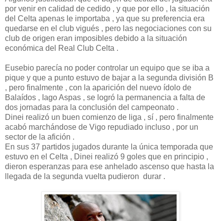
por venir en calidad de cedido , y que por ello , la situación
del Celta apenas le importaba , ya que su preferencia era
quedarse en el club vigués , pero las negociaciones con su
club de origen eran imposibles debido a la situación
económica del Real Club Celta .
Eusebio parecía no poder controlar un equipo que se iba a
pique y que a punto estuvo de bajar a la segunda división B
, pero finalmente , con la aparición del nuevo ídolo de
Balaídos , Iago Aspas , se logró la permanencia a falta de
dos jornadas para la conclusión del campeonato .
Dinei realizó un buen comienzo de liga , sí , pero finalmente
acabó marchándose de Vigo repudiado incluso , por un
sector de la afición .
En sus 37 partidos jugados durante la única temporada que
estuvo en el Celta , Dinei realizó 9 goles que en principio ,
dieron esperanzas para ese anhelado ascenso que hasta la
llegada de la segunda vuelta pudieron durar .