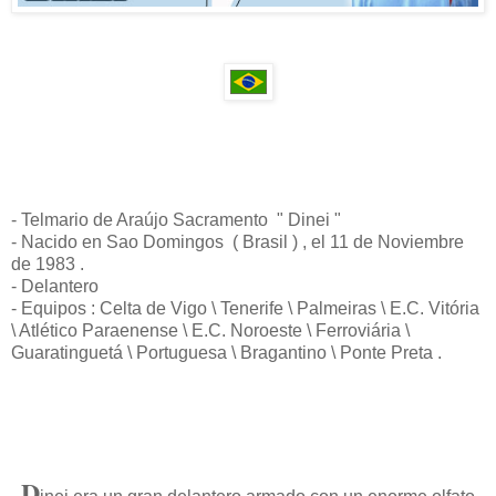
- Telmario de Araújo Sacramento " Dinei "
- Nacido en Sao Domingos ( Brasil ) , el 11 de Noviembre
de 1983 .
- Delantero
- Equipos : Celta de Vigo \ Tenerife \ Palmeiras \ E.C. Vitória
\ Atlético Paraenense \ E.C. Noroeste \ Ferroviária \
Guaratinguetá \ Portuguesa \ Bragantino \ Ponte Preta .
D