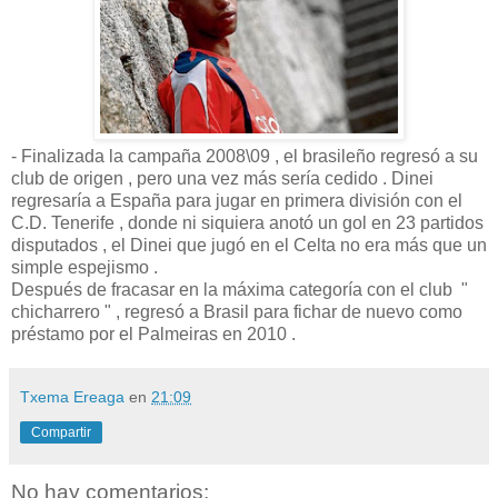
- Finalizada la campaña 2008\09 , el brasileño regresó a su
club de origen , pero una vez más sería cedido . Dinei
regresaría a España para jugar en primera división con el
C.D. Tenerife , donde ni siquiera anotó un gol en 23 partidos
disputados , el Dinei que jugó en el Celta no era más que un
simple espejismo .
Después de fracasar en la máxima categoría con el club "
chicharrero " , regresó a Brasil para fichar de nuevo como
préstamo por el Palmeiras en 2010 .
Txema Ereaga
en
21:09
Compartir
No hay comentarios: