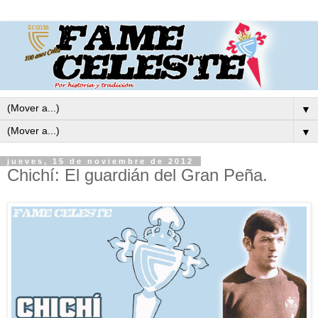
▼
▼
jueves, 15 de noviembre de 2012
Chichí: El guardián del Gran Peña.