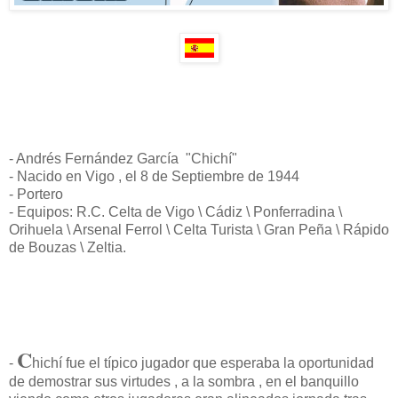
- Andrés Fernández García "Chichí"
- Nacido en Vigo , el 8 de Septiembre de 1944
- Portero
- Equipos: R.C. Celta de Vigo \ Cádiz \ Ponferradina \
Orihuela \ Arsenal Ferrol \ Celta Turista \ Gran Peña \ Rápido
de Bouzas \ Zeltia.
C
-
hichí fue el típico jugador que esperaba la oportunidad
de demostrar sus virtudes , a la sombra , en el banquillo