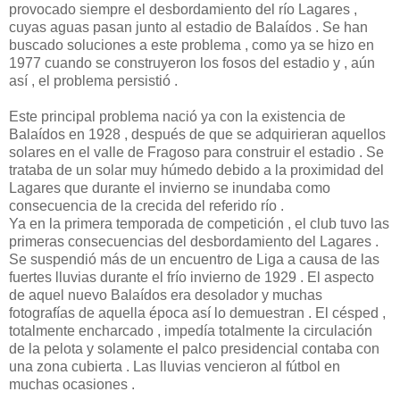
provocado siempre el desbordamiento del río Lagares ,
cuyas aguas pasan junto al estadio de Balaídos . Se han
buscado soluciones a este problema , como ya se hizo en
1977 cuando se construyeron los fosos del estadio y , aún
así , el problema persistió .
Este principal problema nació ya con la existencia de
Balaídos en 1928 , después de que se adquirieran aquellos
solares en el valle de Fragoso para construir el estadio . Se
trataba de un solar muy húmedo debido a la proximidad del
Lagares que durante el invierno se inundaba como
consecuencia de la crecida del referido río .
Ya en la primera temporada de competición , el club tuvo las
primeras consecuencias del desbordamiento del Lagares .
Se suspendió más de un encuentro de Liga a causa de las
fuertes lluvias durante el frío invierno de 1929 . El aspecto
de aquel nuevo Balaídos era desolador y muchas
fotografías de aquella época así lo demuestran . El césped ,
totalmente encharcado , impedía totalmente la circulación
de la pelota y solamente el palco presidencial contaba con
una zona cubierta . Las lluvias vencieron al fútbol en
muchas ocasiones .