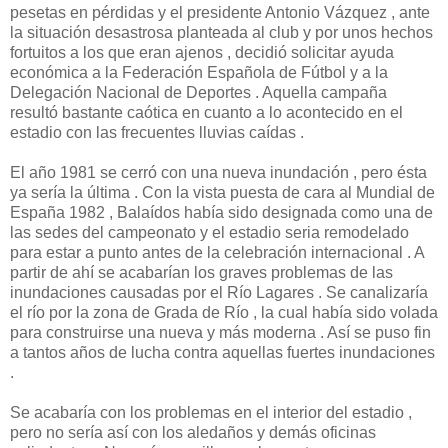
pesetas en pérdidas y el presidente Antonio Vázquez , ante
la situación desastrosa planteada al club y por unos hechos
fortuitos a los que eran ajenos , decidió solicitar ayuda
económica a la Federación Española de Fútbol y a la
Delegación Nacional de Deportes . Aquella campaña
resultó bastante caótica en cuanto a lo acontecido en el
estadio con las frecuentes lluvias caídas .
El año 1981 se cerró con una nueva inundación , pero ésta
ya sería la última . Con la vista puesta de cara al Mundial de
España 1982 , Balaídos había sido designada como una de
las sedes del campeonato y el estadio seria remodelado
para estar a punto antes de la celebración internacional . A
partir de ahí se acabarían los graves problemas de las
inundaciones causadas por el Río Lagares . Se canalizaría
el río por la zona de Grada de Río , la cual había sido volada
para construirse una nueva y más moderna . Así se puso fin
a tantos años de lucha contra aquellas fuertes inundaciones
.
Se acabaría con los problemas en el interior del estadio ,
pero no sería así con los aledaños y demás oficinas