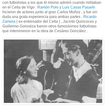
con futbolistas a los que él mismo admiró cuando militaban
en el Celta de Vigo .
Ramón Polo
y
Luis Casas Pasarín
hicieron de actores junto al gran Carlos Muñoz , y fue sin
duda una grata experiencia para ambas partes .
Ricardo
Zamora
( ex-entrenador del Celta ) , Jacinto Quincoces y
Guillermo Gorostiza fueron otros famosísimos futbolistas
que intervinieron en la obra de Cesáreo González .