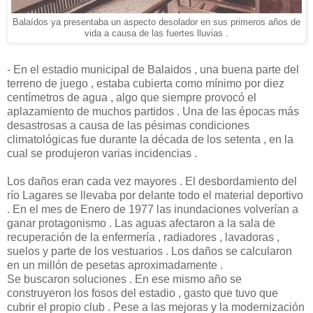
Balaídos ya presentaba un aspecto desolador en sus primeros años de
vida a causa de las fuertes lluvias .
- En el estadio municipal de Balaidos , una buena parte del
terreno de juego , estaba cubierta como mínimo por diez
centímetros de agua , algo que siempre provocó el
aplazamiento de muchos partidos . Una de las épocas más
desastrosas a causa de las pésimas condiciones
climatológicas fue durante la década de los setenta , en la
cual se produjeron varias incidencias .
Los daños eran cada vez mayores . El desbordamiento del
río Lagares se llevaba por delante todo el material deportivo
. En el mes de Enero de 1977 las inundaciones volverían a
ganar protagonismo . Las aguas afectaron a la sala de
recuperación de la enfermería , radiadores , lavadoras ,
suelos y parte de los vestuarios . Los daños se calcularon
en un millón de pesetas aproximadamente .
Se buscaron soluciones . En ese mismo año se
construyeron los fosos del estadio , gasto que tuvo que
cubrir el propio club . Pese a las mejoras y la modernización