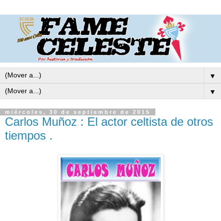
▼
▼
miércoles, 30 de septiembre de 2015
Carlos Muñoz : El actor celtista de otros
tiempos .