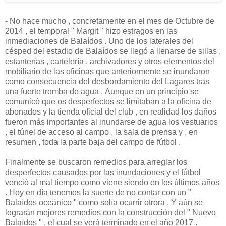
- No hace mucho , concretamente en el mes de Octubre de
2014 , el temporal " Margit " hizo estragos en las
inmediaciones de Balaídos . Uno de los laterales del
césped del estadio de Balaídos se llegó a llenarse de sillas ,
estanterías , cartelería , archivadores y otros elementos del
mobiliario de las oficinas que anteriormente se inundaron
como consecuencia del desbordamiento del Lagares tras
una fuerte tromba de agua . Aunque en un principio se
comunicó que os desperfectos se limitaban a la oficina de
abonados y la tienda oficial del club , en realidad los daños
fueron más importantes al inundarse de agua los vestuarios
, el túnel de acceso al campo , la sala de prensa y , en
resumen , toda la parte baja del campo de fútbol .
Finalmente se buscaron remedios para arreglar los
desperfectos causados por las inundaciones y el fútbol
venció al mal tiempo como viene siendo en los últimos años
. Hoy en día tenemos la suerte de no contar con un "
Balaídos oceánico " como solía ocurrir otrora . Y aún se
lograrán mejores remedios con la construcción del " Nuevo
Balaídos " , el cual se verá terminado en el año 2017 .