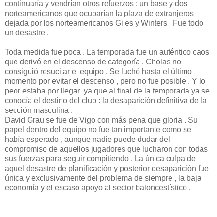
continuaría y vendrían otros refuerzos : un base y dos
norteamericanos que ocuparían la plaza de extranjeros
dejada por los norteamericanos Giles y Winters . Fue todo
un desastre .
Toda medida fue poca . La temporada fue un auténtico caos
que derivó en el descenso de categoría . Cholas no
consiguió resucitar el equipo . Se luchó hasta el último
momento por evitar el descenso , pero no fue posible . Y lo
peor estaba por llegar ya que al final de la temporada ya se
conocía el destino del club : la desaparición definitiva de la
sección masculina .
David Grau se fue de Vigo con más pena que gloria . Su
papel dentro del equipo no fue tan importante como se
había esperado , aunque nadie puede dudar del
compromiso de aquellos jugadores que lucharon con todas
sus fuerzas para seguir compitiendo . La única culpa de
aquel desastre de planificación y posterior desaparición fue
única y exclusivamente del problema de siempre , la baja
economía y el escaso apoyo al sector baloncestístico .