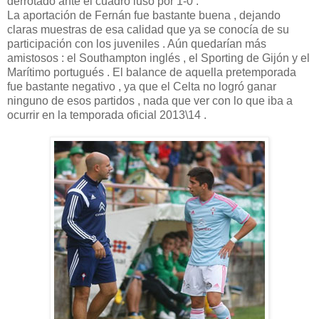
derrotado ante el cuadro luso por 1-0 .
La aportación de Fernán fue bastante buena , dejando
claras muestras de esa calidad que ya se conocía de su
participación con los juveniles . Aún quedarían más
amistosos : el Southampton inglés , el Sporting de Gijón y el
Marítimo portugués . El balance de aquella pretemporada
fue bastante negativo , ya que el Celta no logró ganar
ninguno de esos partidos , nada que ver con lo que iba a
ocurrir en la temporada oficial 2013\14 .