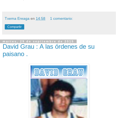
Txema Ereaga
en
14:58
1 comentario:
Compartir
martes, 29 de septiembre de 2015
David Grau : A las órdenes de su
paisano .