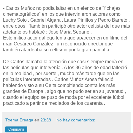
- Carlos Muñoz no podía faltar en un elenco de "fichajes
cinematográficos" en los que intervinieron actores como
Luchy Soto , Gabriel Algara , Laura Pinillos y Pedro Barreto ,
entre otros . También participó otro actor celtista del que más
adelante os hablaré : José María Seoane .
Este mítico actor gallego tenía que aparecer en un filme del
gran Cesáreo González , un reconocido director que
también alardeaba su celtismo por la gran pantalla .
De Carlos llamaba la atención que casi siempre moría en
las películas que intervenía . A los 86 años de edad falleció
en la realidad , por suerte , mucho más tarde que en las
películas interpretadas . Carlos Muñoz Arosa falleció
habiendo visto a su Celta compitiendo contra los más
grandes de Europa , algo que no pudo ser en su juventud ,
cuando el equipo se puso de moda por el excelente fútbol
practicado a partir de mediados de los cuarenta .
Txema Ereaga
en
23:38
No hay comentarios:
Compartir