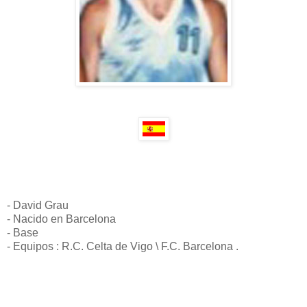
- David Grau
- Nacido en Barcelona
- Base
- Equipos : R.C. Celta de Vigo \ F.C. Barcelona .