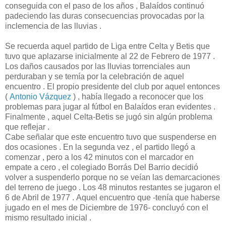
conseguida con el paso de los años , Balaídos continuó
padeciendo las duras consecuencias provocadas por la
inclemencia de las lluvias .
Se recuerda aquel partido de Liga entre Celta y Betis que
tuvo que aplazarse inicialmente al 22 de Febrero de 1977 .
Los daños causados por las lluvias torrenciales aun
perduraban y se temía por la celebración de aquel
encuentro . El propio presidente del club por aquel entonces
(
Antonio Vázquez
) , había llegado a reconocer que los
problemas para jugar al fútbol en Balaídos eran evidentes .
Finalmente , aquel Celta-Betis se jugó sin algún problema
que reflejar .
Cabe señalar que este encuentro tuvo que suspenderse en
dos ocasiones . En la segunda vez , el partido llegó a
comenzar , pero a los 42 minutos con el marcador en
empate a cero , el colegiado Borrás Del Barrio decidió
volver a suspenderlo porque no se veían las demarcaciones
del terreno de juego . Los 48 minutos restantes se jugaron el
6 de Abril de 1977 . Aquel encuentro que -tenía que haberse
jugado en el mes de Diciembre de 1976- concluyó con el
mismo resultado inicial .