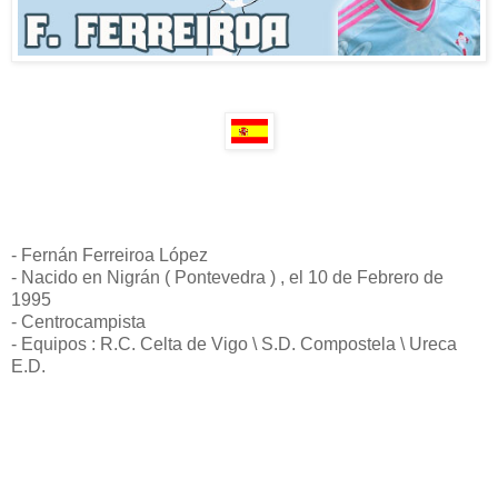
- Fernán Ferreiroa López
- Nacido en Nigrán ( Pontevedra ) , el 10 de Febrero de
1995
- Centrocampista
- Equipos : R.C. Celta de Vigo \ S.D. Compostela \ Ureca
E.D.