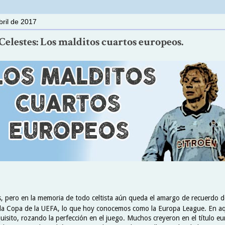
bril de 2017
elestes: Los malditos cuartos europeos.
s, pero en la memoria de todo celtista aún queda el amargo de recuerdo de
 la Copa de la UEFA, lo que hoy conocemos como la Europa League. En aq
uisito, rozando la perfección en el juego. Muchos creyeron en el título e