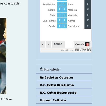
los cuartos de
Órbita celeste
Anécdotas Celestes
R.C. Celta Atletismo
R.C. Celta Baloncesto
Humor Celtista
l KRC Genk.