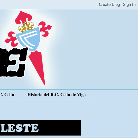
C. Celta
Historia del R.C. Celta de Vigo