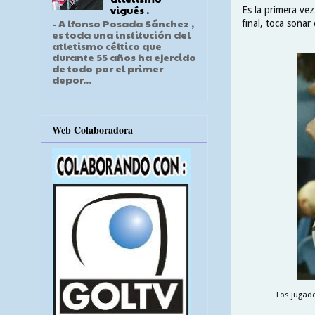
vigués .
Es la primera vez
- A lfonso Posada Sánchez ,
final, toca soñar
es toda una institución del
atletismo céltico que
durante 55 años ha ejercido
de todo por el primer
depor...
Web Colaboradora
Los jugado