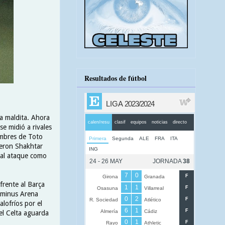
Resultados de fútbol
a maldita. Ahora
e midió a rivales
ombres de Toto
yeron Shakhtar
 al ataque como
frente al Barça
Luminus Arena
alofríos por el
el Celta aguarda