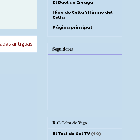
El Baul de Ereaga
Hino do Celta \ Himno del
Celta
Página principal
adas antiguas
Seguidores
R.C.Celta de Vigo
El Test de Gol TV
(40)