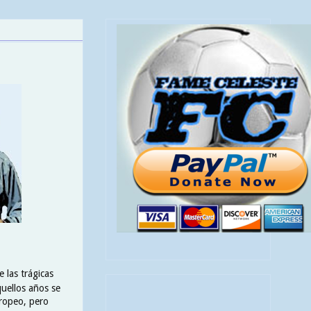
 las trágicas
uellos años se
uropeo, pero