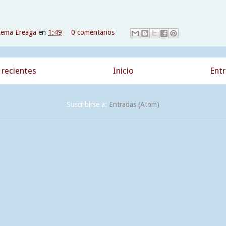
xema Ereaga
en
1:49
0 comentarios
recientes
Inicio
Entr
Suscribirse a:
Entradas (Atom)