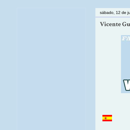
sábado, 12 de j
Vicente Gu