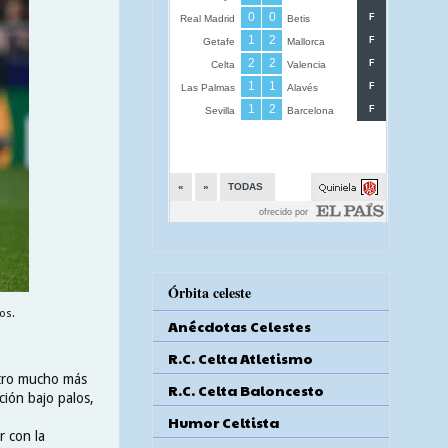
Órbita celeste
os.
Anécdotas Celestes
R.C. Celta Atletismo
otro mucho más
R.C. Celta Baloncesto
ción bajo palos,
Humor Celtista
r con la