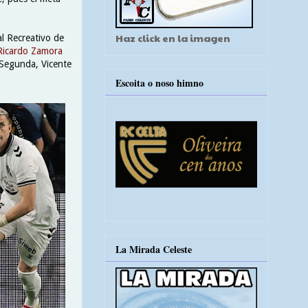
Haz click en la imagen
l Recreativo de
Ricardo Zamora
 Segunda, Vicente
Escoita o noso himno
La Mirada Celeste