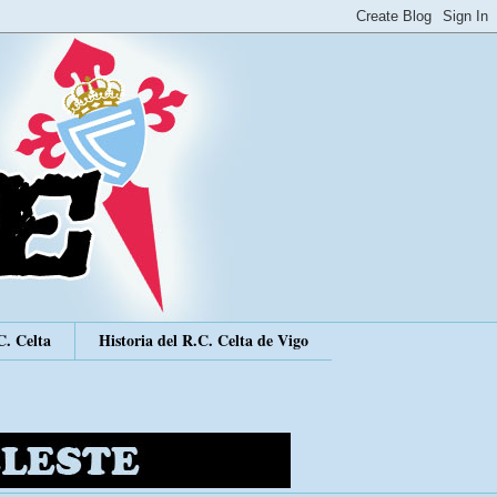
C. Celta
Historia del R.C. Celta de Vigo