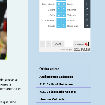
Órbita celeste
Anécdotas Celestes
le gracias al
R.C. Celta Atletismo
iones le
 permanencia en
R.C. Celta Baloncesto
Humor Celtista
re que sabe