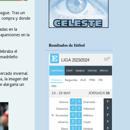
League. Tras un
su compra y donde
adas en la
apariciones en la
Resultados de fútbol
lebraba el
 madrileño
mercado invernal.
a, la imagen del
e alargaría un