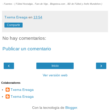
- Fuentes : ( Fútbol Nostalgia , Faro de Vigo , Blogoteca.com , BD de Fútbol y Arefe Mundoforo )
Txema Ereaga
en
13:54
Compartir
No hay comentarios:
Publicar un comentario
‹
›
Inicio
Ver versión web
Colaboradores
Txema Ereaga
Txema Ereaga
Con la tecnología de
Blogger
.