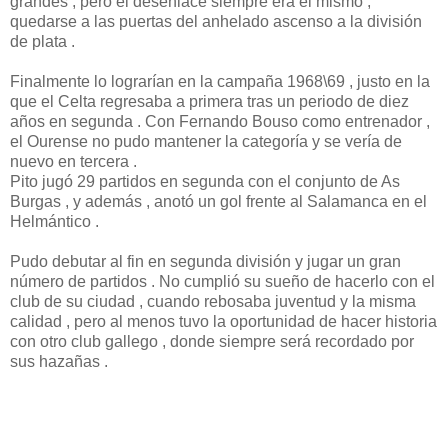
grandes , pero el desenlace siempre era el mismo ,
quedarse a las puertas del anhelado ascenso a la división
de plata .
Finalmente lo lograrían en la campaña 1968\69 , justo en la
que el Celta regresaba a primera tras un periodo de diez
años en segunda . Con Fernando Bouso como entrenador ,
el Ourense no pudo mantener la categoría y se vería de
nuevo en tercera .
Pito jugó 29 partidos en segunda con el conjunto de As
Burgas , y además , anotó un gol frente al Salamanca en el
Helmántico .
Pudo debutar al fin en segunda división y jugar un gran
número de partidos . No cumplió su sueño de hacerlo con el
club de su ciudad , cuando rebosaba juventud y la misma
calidad , pero al menos tuvo la oportunidad de hacer historia
con otro club gallego , donde siempre será recordado por
sus hazañas .