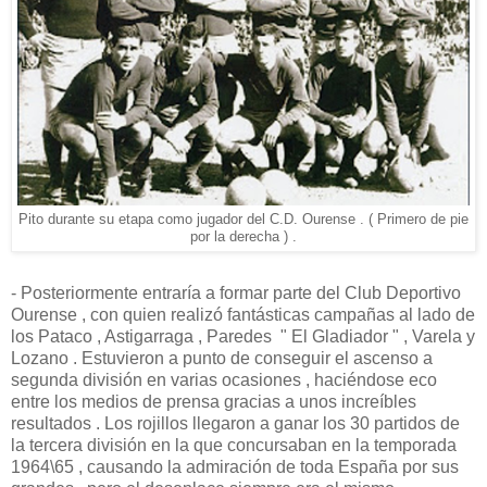
Pito durante su etapa como jugador del C.D. Ourense . ( Primero de pie
por la derecha ) .
- Posteriormente entraría a formar parte del Club Deportivo
Ourense , con quien realizó fantásticas campañas al lado de
los Pataco , Astigarraga , Paredes " El Gladiador " , Varela y
Lozano . Estuvieron a punto de conseguir el ascenso a
segunda división en varias ocasiones , haciéndose eco
entre los medios de prensa gracias a unos increíbles
resultados . Los rojillos llegaron a ganar los 30 partidos de
la tercera división en la que concursaban en la temporada
1964\65 , causando la admiración de toda España por sus