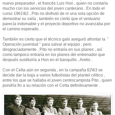
nuevo preparador , el francés Luis Hon , quien no contaría
mucho con los servicios del joven canterano . En todo el
curso 1961\62 , Pito no disfrutó de ni una sola opción de
demostrar su valía , también es cierto que el vestuario
parecía indomable y el proyecto deportivo no avanzaba por
el camino esperado .
También es cierto que el técnico galo aseguró afrontar la "
Operación juventud " para salvar al equipo , pero
desgraciadamente , Pito no entraría en sus planes , así
como tampoco entraría en los planes del entrenador que
después sustituiría a Hon en el banquillo , Aretio .
Con el Celta aún en segunda , en la campaña 62\63 se
decide dar la baja a varios futbolistas del plantel céltico ,
entre los que se hallaba el joven centrocampista Pito , quien
pondría fin a su relación con el Celta definitivamente .