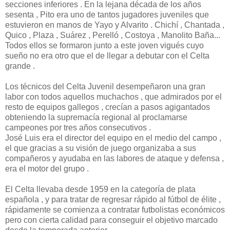
secciones inferiores . En la lejana década de los años
sesenta , Pito era uno de tantos jugadores juveniles que
estuvieron en manos de Yayo y Alvarito . Chichí , Chantada ,
Quico , Plaza , Suárez , Perelló , Costoya , Manolito Baña...
Todos ellos se formaron junto a este joven vigués cuyo
sueño no era otro que el de llegar a debutar con el Celta
grande .
Los técnicos del Celta Juvenil desempeñaron una gran
labor con todos aquellos muchachos , que admirados por el
resto de equipos gallegos , crecían a pasos agigantados
obteniendo la supremacía regional al proclamarse
campeones por tres años consecutivos .
José Luis era el director del equipo en el medio del campo ,
el que gracias a su visión de juego organizaba a sus
compañeros y ayudaba en las labores de ataque y defensa ,
era el motor del grupo .
El Celta llevaba desde 1959 en la categoría de plata
española , y para tratar de regresar rápido al fútbol de élite ,
rápidamente se comienza a contratar futbolistas económicos
pero con cierta calidad para conseguir el objetivo marcado