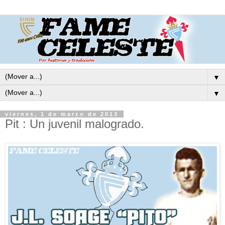
▼
▼
viernes, 1 de marzo de 2013
Pit : Un juvenil malogrado.