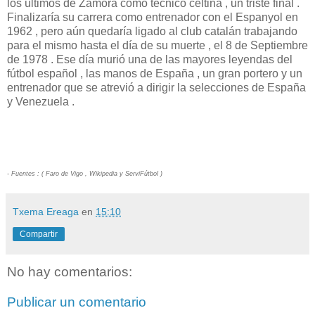
los últimos de Zamora como técnico celtiña , un triste final .
Finalizaría su carrera como entrenador con el Espanyol en
1962 , pero aún quedaría ligado al club catalán trabajando
para el mismo hasta el día de su muerte , el 8 de Septiembre
de 1978 . Ese día murió una de las mayores leyendas del
fútbol español , las manos de España , un gran portero y un
entrenador que se atrevió a dirigir la selecciones de España
y Venezuela .
- Fuentes : ( Faro de Vigo , Wikipedia y ServiFútbol )
Txema Ereaga
en
15:10
Compartir
No hay comentarios:
Publicar un comentario