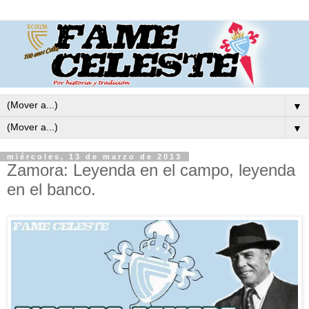
▼
▼
miércoles, 13 de marzo de 2013
Zamora: Leyenda en el campo, leyenda
en el banco.