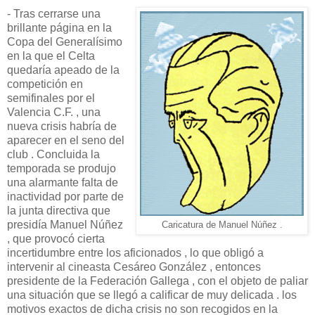
- Tras cerrarse una
brillante página en la
Copa del Generalísimo
en la que el Celta
quedaría apeado de la
competición en
semifinales por el
Valencia C.F. , una
nueva crisis habría de
aparecer en el seno del
club . Concluida la
temporada se produjo
una alarmante falta de
inactividad por parte de
la junta directiva que
presidía Manuel Núñez
Caricatura de Manuel Núñez .
, que provocó cierta
incertidumbre entre los aficionados , lo que obligó a
intervenir al cineasta Cesáreo González , entonces
presidente de la Federación Gallega , con el objeto de paliar
una situación que se llegó a calificar de muy delicada . los
motivos exactos de dicha crisis no son recogidos en la