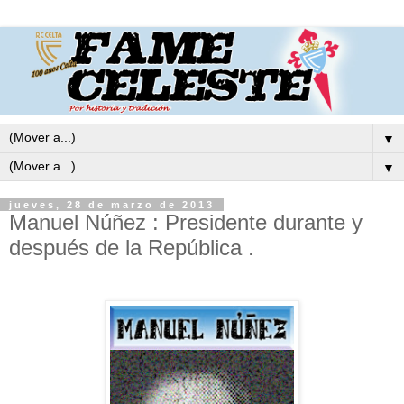
▼
▼
jueves, 28 de marzo de 2013
Manuel Núñez : Presidente durante y
después de la República .