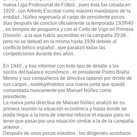
nueva Liga Profesional de Fútbol , pues ésta fue creada en
1929 , con Alfredo Escobar como máximo mandatario de la
entidad . Núñez regresaría al cargo de presidente pocos
días después de concluir oficialmente la temporada 1939\40
, en tiempos de posguerra y con el Celta de Vigo en Primera
División , a la que había ascendido en la campaña 35\36 ,
pero no se debutó en la misma hasta 1939 debido al
conflicto bélico español , que paralizó todas las
competiciones durante tres años .
En 1940 , y tras informar con todo tipo de detalle a los
socios del balance económico , el presidente Pedro Braña
Merino y sus compañeros de directiva optaron por dimitir de
sus cargos , sustituyéndoles una nueva junta que quedó
comandada nuevamente por Manuel Núñez como
presidente .
La nueva junta directiva de Manuel Núñez analizó en su
primera reunión la situación económica y hasta donde se
podía llegar a la hora de intentar reforzar el equipo para no
tener que pasar por una situación similar a la de la campaña
anterior .
Después de unos pocos estudios , los dirigentes acordaron