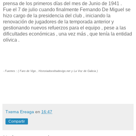
prensa de los primeros días del mes de Junio de 1941 .
Fue el 7 de julio cuando finalmente Fernando De Miguel se
hizo cargo de la presidencia del club , iniciando la
renovación de jugadores de la temporada anterior y
gestionando nuevos refuerzos para el equipo , pese a las
dificultades económicas , una vez más , que tenía la entidad
olívica .
- Fuentes : ( Faro de Vigo , Historiadoceltadevigo.net y La Voz de Galicia )
Txema Ereaga
en
16:47
Compartir