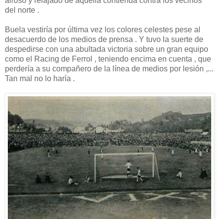
airoso y relajado de aquella contienda contra los vecinos
del norte .
Buela vestiría por última vez los colores celestes pese al
desacuerdo de los medios de prensa . Y tuvo la suerte de
despedirse con una abultada victoria sobre un gran equipo
como el Racing de Ferrol , teniendo encima en cuenta , que
perdería a su compañero de la línea de medios por lesión ,...
Tan mal no lo haría .