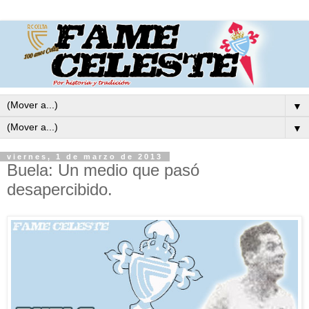
▼
▼
viernes, 1 de marzo de 2013
Buela: Un medio que pasó
desapercibido.