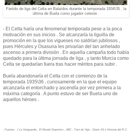
Partido de liga del Celta en Balaídos durante la temporada 1934\35 , la
última de Buela como jugador celeste .
- El Celta haría una fenomenal temporada pese a la poca
motivación en sus inicios . Se alcanzaría la liguilla de
promoción en la que los vigueses no saldrían jubilosos ,
pues Hércules y Osasuna les privarían del tan anhelado
ascenso a primera división . En aquella campaña todo había
quedado para la última jornada de liga , y tanto Murcia como
Celta se quedarían fuera tras hacer méritos para subir .
Buela abandonaría el Celta con el comienzo de la
temporada 1935\36 , curiosamente en la que el equipo
alcanzaría el entorchado y ascendía por vez primera a la
máxima categoría . A punto estuvo de ser Buela uno de
aquellos héroes .
- Fuentes : ( La Vanguardia , El Mundo Deportivo , ABC , Faro de Vigo , Diario AS e Historia del R.C.