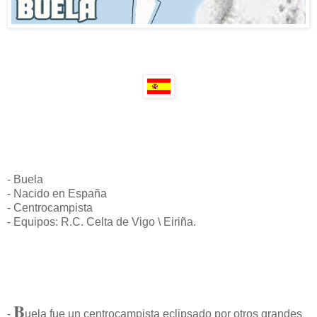
- Buela
- Nacido en España
- Centrocampista
- Equipos: R.C. Celta de Vigo \ Eiriña.
B
-
uela fue un centrocampista eclipsado por otros grandes