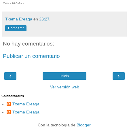
Celta - 10 Celta )
Txema Ereaga
en
23:27
Compartir
No hay comentarios:
Publicar un comentario
‹
›
Inicio
Ver versión web
Colaboradores
Txema Ereaga
Txema Ereaga
Con la tecnología de
Blogger
.