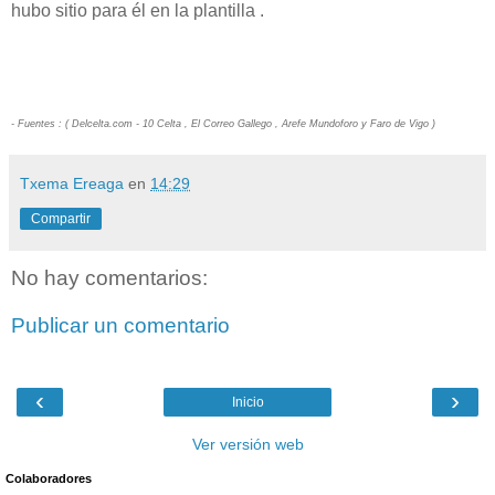
hubo sitio para él en la plantilla .
- Fuentes : ( Delcelta.com - 10 Celta , El Correo Gallego , Arefe Mundoforo y Faro de Vigo )
Txema Ereaga
en
14:29
Compartir
No hay comentarios:
Publicar un comentario
‹
›
Inicio
Ver versión web
Colaboradores