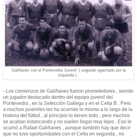
Galiñanes con el Pontevedra Juvenil ( segundo agachado por la
izquierda ) .
- Los comienzos de Galiñanes fueron prometedores , siendo
un jugador destacado dentro del equipo juvenil del
Pontevedra , en la Selección Gallega y en el Celta B . Pero
a muchos juveniles les ha ocurrido lo mismo a lo largo de la
historia del fútbol , al principio lo tienen todo , pero muchos
se acaban estancando y no suelen llegar muy lejos . Eso le
ocurrió a Rafael Galiñanes , aunque también hay que decir
que no tuvo oportunidades con el Celta en segunda , no