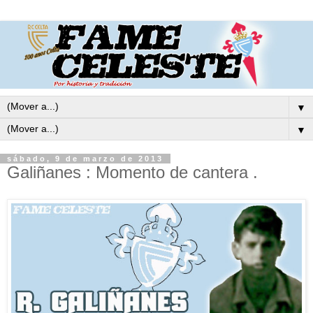
▼
▼
sábado, 9 de marzo de 2013
Galiñanes : Momento de cantera .