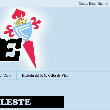
C. Celta
Historia del R.C. Celta de Vigo