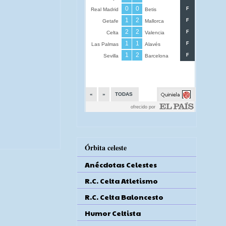
Órbita celeste
Anécdotas Celestes
R.C. Celta Atletismo
R.C. Celta Baloncesto
Humor Celtista