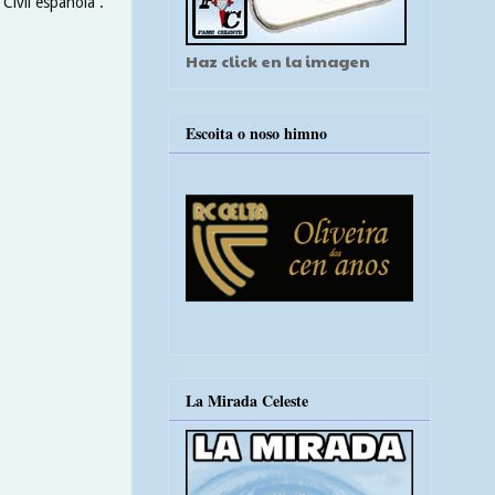
Civil española .
Haz click en la imagen
Escoita o noso himno
La Mirada Celeste