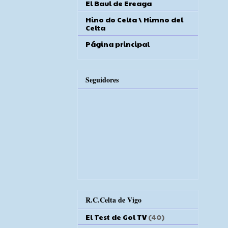
El Baul de Ereaga
Hino do Celta \ Himno del
Celta
Página principal
Seguidores
R.C.Celta de Vigo
El Test de Gol TV
(40)