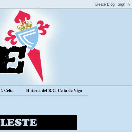
C. Celta
Historia del R.C. Celta de Vigo