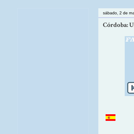
sábado, 2 de m
Córdoba: Un