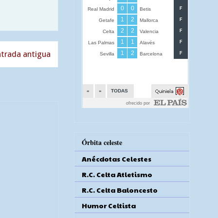
trada antigua
Órbita celeste
Anécdotas Celestes
R.C. Celta Atletismo
R.C. Celta Baloncesto
Humor Celtista