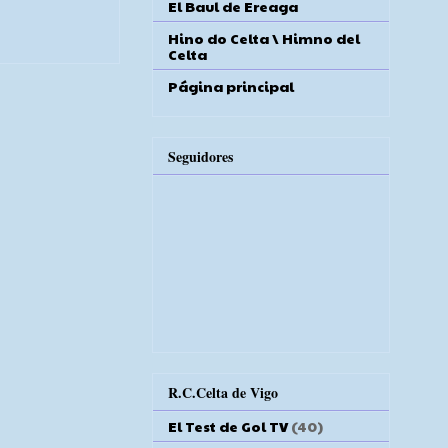
El Baul de Ereaga
Hino do Celta \ Himno del
Celta
Página principal
Seguidores
R.C.Celta de Vigo
El Test de Gol TV
(40)