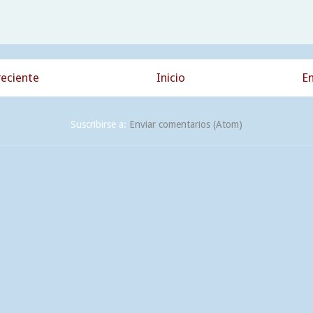
eciente
Inicio
En
Suscribirse a:
Enviar comentarios (Atom)