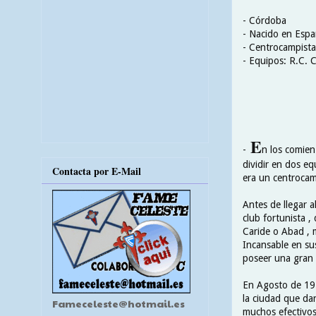
- Córdoba
- Nacido en Esp
- Centrocampista
- Equipos: R.C. C
E
-
n los comien
dividir en dos eq
Contacta por E-Mail
era un centrocam
Antes de llegar a
club fortunista ,
Caride o Abad , 
Incansable en su
poseer una gran e
En Agosto de 192
la ciudad que da
Fameceleste@hotmail.es
muchos efectivos