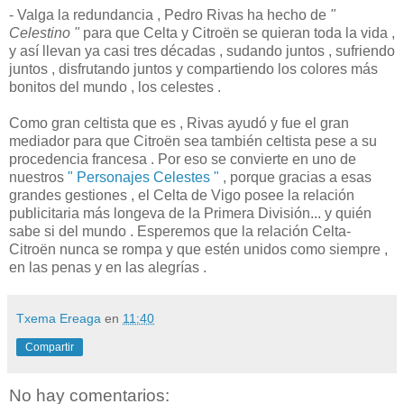
- Valga la redundancia , Pedro Rivas ha hecho de
"
Celestino "
para que Celta y Citroën se quieran toda la vida ,
y así llevan ya casi tres décadas , sudando juntos , sufriendo
juntos , disfrutando juntos y compartiendo los colores más
bonitos del mundo , los celestes .
Como gran celtista que es , Rivas ayudó y fue el gran
mediador para que Citroën sea también celtista pese a su
procedencia francesa . Por eso se convierte en uno de
nuestros
" Personajes Celestes "
, porque gracias a esas
grandes gestiones , el Celta de Vigo posee la relación
publicitaria más longeva de la Primera División... y quién
sabe si del mundo . Esperemos que la relación Celta-
Citroën nunca se rompa y que estén unidos como siempre ,
en las penas y en las alegrías .
Txema Ereaga
en
11:40
Compartir
No hay comentarios: