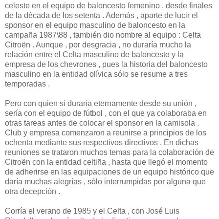
celeste en el equipo de baloncesto femenino , desde finales
de la década de los setenta . Además , aparte de lucir el
sponsor en el equipo masculino de baloncesto en la
campaña 1987\88 , también dio nombre al equipo : Celta
Citroën . Aunque , por desgracia , no duraría mucho la
relación entre el Celta masculino de baloncesto y la
empresa de los chevrones , pues la historia del baloncesto
masculino en la entidad olívica sólo se resume a tres
temporadas .
Pero con quien sí duraría eternamente desde su unión ,
sería con el equipo de fútbol , con el que ya colaboraba en
otras tareas antes de colocar el sponsor en la camisola .
Club y empresa comenzaron a reunirse a principios de los
ochenta mediante sus respectivos directivos . En dichas
reuniones se trataron muchos temas para la colaboración de
Citroën con la entidad celtiña , hasta que llegó el momento
de adherirse en las equipaciones de un equipo histórico que
daría muchas alegrías , sólo interrumpidas por alguna que
otra decepción .
Corría el verano de 1985 y el Celta , con José Luis