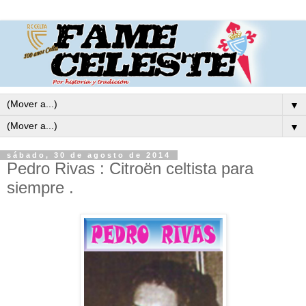
▼
▼
sábado, 30 de agosto de 2014
Pedro Rivas : Citroën celtista para
siempre .