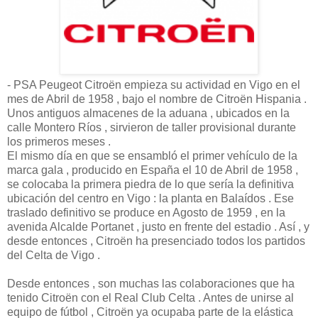
- PSA Peugeot Citroën empieza su actividad en Vigo en el
mes de Abril de 1958 , bajo el nombre de Citroën Hispania .
Unos antiguos almacenes de la aduana , ubicados en la
calle Montero Ríos , sirvieron de taller provisional durante
los primeros meses .
El mismo día en que se ensambló el primer vehículo de la
marca gala , producido en España el 10 de Abril de 1958 ,
se colocaba la primera piedra de lo que sería la definitiva
ubicación del centro en Vigo : la planta en Balaídos . Ese
traslado definitivo se produce en Agosto de 1959 , en la
avenida Alcalde Portanet , justo en frente del estadio . Así , y
desde entonces , Citroën ha presenciado todos los partidos
del Celta de Vigo .
Desde entonces , son muchas las colaboraciones que ha
tenido Citroën con el Real Club Celta . Antes de unirse al
equipo de fútbol , Citroën ya ocupaba parte de la elástica