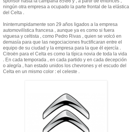
sponsor hasta la campaña 85\86 y , a partir de entonces ,
ningún otra empresa a ocupado la parte frontal de la elástica
del Celta .
Ininterrumpidamente son 29 años ligados a la empresa
automovilística francesa , aunque ya es como si fuera
viguesa y celtista , como Pedro Rivas , quien se volcó en
demasía para que las negociaciones fructificaran entre el
equipo de su ciudad y la empresa para la que él ejercía .
Citroën para el Celta es como la típica novia de toda la vida
. En cada temporada , en cada partido y en cada decepción
o alegría , han estado unidos los chevrones y el escudo del
Celta en un mismo color : el celeste .