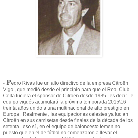
P
-
edro Rivas fue un alto directivo de la empresa Citroën
Vigo , que medió desde el principio para que el Real Club
Celta luciera el sponsor de Citroën desde 1985 , es decir , el
equipo vigués acumulará la próxima temporada 2015\16
treinta años unido a una multinacional de alto prestigio en
Europa . Realmente , las equipaciones celestes ya lucían
Citroën en sus camisetas desde finales de la década de los
setenta , eso sí , en el equipo de baloncesto femenino ,
puesto que en el de fútbol no comenzaron a llevar el