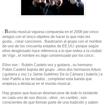
B
-
anda musical viguesa compuesta en el 2008 por cinco
amigos con el único objetivo de hacer lo que más les
gusta... crear canciones . Bautizaron al grupo con el nombre
de uno de los cincuenta estados de EE.UU. porque según
ellos desglosado hace referencia a lo que rodea a la ciudad
de Vigo , el nombre es algo consensuado por los cinco .
Ellos son : Rubén Castelo voz y guitarra , su hermano
Pablo Castelo bajista del grupo , otros dos hermanos Arturo
( guitarra y voz ) y Jaime Gutiérrez De la Cámara ( batería ) e
Iván Patiño a los teclados , completan esta banda que
empieza a destacar en el mundo musical .
Hay grupos que buscan desmarcarse de todo lo existente
en cada uno de sus discos ; otros , en cambio , son
conscientes de que forman parte de una tradición y saben