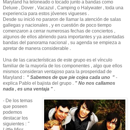
Maryland ha teloneado o tocado junto a bandas como
Deluxe , Dover , Vacazul , Camping o Halywater , toda una
experiencia para estos jóvenes vigueses .
Desde su inició no pararon de llamar la atención de salas
gallegas y nacionales , y en cuestión de poco tiempo
comenzaron a cerrar numerosas fechas de conciertos ,
algunos de ellos abriendo para importantes y ya asentadas
bandas del panorama nacional , su agenda se empieza a
apretar de manera considerable .
Una de las características de este grupo es el vínculo
familiar de la mayoría de los componentes , algo que ellos
mismos consideran ventajoso para la prosperidad de
Maryland :
" Sabemos de que pie cojea cada uno "
-
explica Pablo el bajista del grupo .
" No nos callamos
nada , es una ventaja "
.
- De los temas
que poseen
podemos
destacar los
siguientes :
"
Little Miss