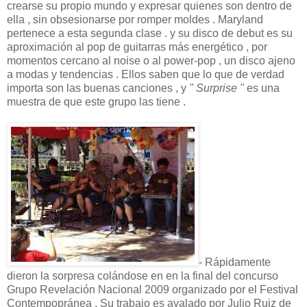
crearse su propio mundo y expresar quienes son dentro de
ella , sin obsesionarse por romper moldes . Maryland
pertenece a esta segunda clase . y su disco de debut es su
aproximación al pop de guitarras más energético , por
momentos cercano al noise o al power-pop , un disco ajeno
a modas y tendencias . Ellos saben que lo que de verdad
importa son las buenas canciones , y
" Surprise "
es una
muestra de que este grupo las tiene .
- Rápidamente
dieron la sorpresa colándose en en la final del concurso
Grupo Revelación Nacional 2009 organizado por el Festival
Contempopránea . Su trabajo es avalado por Julio Ruiz de