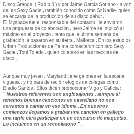
Disco Grande ( Radio 3 ) y por Jaime García Soriano -la voz
del ex Sexy Sadie , también conocido como Sr Nadie- quien
se encarga de la producción de su disco debut .
El Myspace fue el responsable del contacto , le enviaron
una propuesta de colaboración , pero Jaime se implicó al
máximo en el proyecto , tanto que la última semana de
grabación la pasaron en su tierra , Mallorca . En los estudios
Urban Producciones de Palma contactaron con otro Sexy
Sadie , Toni Toledo , quien colaboró en las mezclas del
disco .
Aunque muy joven , Maryland tiene galones en la escena
viguesa , y no para de recibir elogios de colegas como
Eladio Santos . Ellos dicen promocionar Vigo y Galicia :
" Nuestros referentes son anglosajones , aunque si
tenemos buenas canciones en castellano no nos
cerramos a cantar en ese idioma . En nuestros
comienzos llegamos a grabar una canción en gallego
una tarde para participar en un concurso de maquetas .
Lo incluimos en un recopilatorio "
.