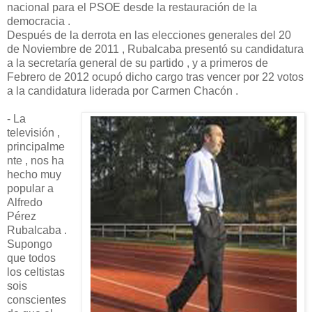
nacional para el PSOE desde la restauración de la
democracia .
Después de la derrota en las elecciones generales del 20
de Noviembre de 2011 , Rubalcaba presentó su candidatura
a la secretaría general de su partido , y a primeros de
Febrero de 2012 ocupó dicho cargo tras vencer por 22 votos
a la candidatura liderada por Carmen Chacón .
- La
televisión ,
principalme
nte , nos ha
hecho muy
popular a
Alfredo
Pérez
Rubalcaba .
Supongo
que todos
los celtistas
sois
conscientes