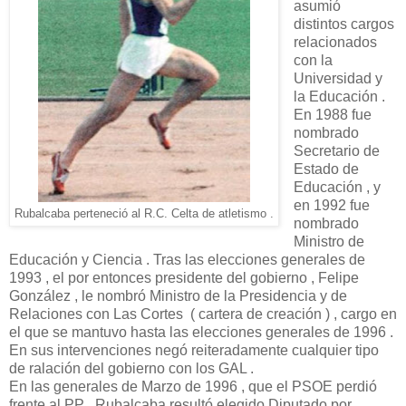
asumió
distintos cargos
relacionados
con la
Universidad y
la Educación .
En 1988 fue
nombrado
Secretario de
Estado de
Educación , y
en 1992 fue
Rubalcaba perteneció al R.C. Celta de atletismo .
nombrado
Ministro de
Educación y Ciencia . Tras las elecciones generales de
1993 , el por entonces presidente del gobierno , Felipe
González , le nombró Ministro de la Presidencia y de
Relaciones con Las Cortes ( cartera de creación ) , cargo en
el que se mantuvo hasta las elecciones generales de 1996 .
En sus intervenciones negó reiteradamente cualquier tipo
de ralación del gobierno con los GAL .
En las generales de Marzo de 1996 , que el PSOE perdió
frente al PP , Rubalcaba resultó elegido Diputado por