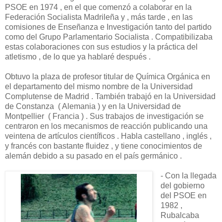
PSOE en 1974 , en el que comenzó a colaborar en la
Federación Socialista Madrileña y , más tarde , en las
comisiones de Enseñanza e Investigación tanto del partido
como del Grupo Parlamentario Socialista . Compatibilizaba
estas colaboraciones con sus estudios y la práctica del
atletismo , de lo que ya hablaré después .
Obtuvo la plaza de profesor titular de Química Orgánica en
el departamento del mismo nombre de la Universidad
Complutense de Madrid . También trabajó en la Universidad
de Constanza ( Alemania ) y en la Universidad de
Montpellier ( Francia ) . Sus trabajos de investigación se
centraron en los mecanismos de reacción publicando una
veintena de artículos científicos . Habla castellano , inglés ,
y francés con bastante fluidez , y tiene conocimientos de
alemán debido a su pasado en el país germánico .
- Con la llegada
del gobierno
del PSOE en
1982 ,
Rubalcaba