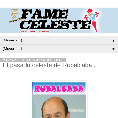
▼
▼
martes, 12 de marzo de 2013
El pasado celeste de Rubalcaba .