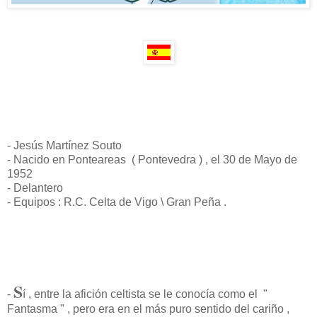
- Jesús Martínez Souto
- Nacido en Ponteareas ( Pontevedra ) , el 30 de Mayo de
1952
- Delantero
- Equipos : R.C. Celta de Vigo \ Gran Peña .
S
-
í , entre la afición celtista se le conocía como el "
Fantasma " , pero era en el más puro sentido del cariño ,