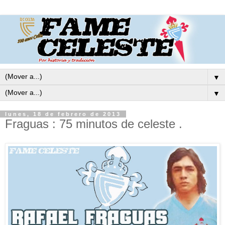
▼
▼
lunes, 18 de febrero de 2013
Fraguas : 75 minutos de celeste .