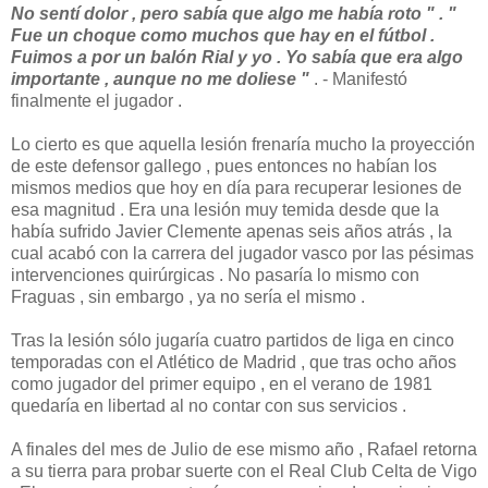
No sentí dolor , pero sabía que algo me había roto " . "
Fue un choque como muchos que hay en el fútbol .
Fuimos a por un balón Rial y yo . Yo sabía que era algo
importante , aunque no me doliese "
. - Manifestó
finalmente el jugador .
Lo cierto es que aquella lesión frenaría mucho la proyección
de este defensor gallego , pues entonces no habían los
mismos medios que hoy en día para recuperar lesiones de
esa magnitud . Era una lesión muy temida desde que la
había sufrido Javier Clemente apenas seis años atrás , la
cual acabó con la carrera del jugador vasco por las pésimas
intervenciones quirúrgicas . No pasaría lo mismo con
Fraguas , sin embargo , ya no sería el mismo .
Tras la lesión sólo jugaría cuatro partidos de liga en cinco
temporadas con el Atlético de Madrid , que tras ocho años
como jugador del primer equipo , en el verano de 1981
quedaría en libertad al no contar con sus servicios .
A finales del mes de Julio de ese mismo año , Rafael retorna
a su tierra para probar suerte con el Real Club Celta de Vigo