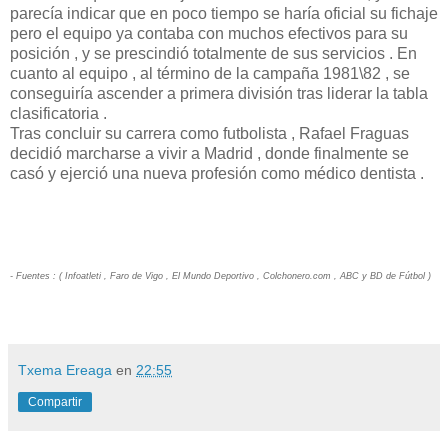
parecía indicar que en poco tiempo se haría oficial su fichaje
pero el equipo ya contaba con muchos efectivos para su
posición , y se prescindió totalmente de sus servicios . En
cuanto al equipo , al término de la campaña 1981\82 , se
conseguiría ascender a primera división tras liderar la tabla
clasificatoria .
Tras concluir su carrera como futbolista , Rafael Fraguas
decidió marcharse a vivir a Madrid , donde finalmente se
casó y ejerció una nueva profesión como médico dentista .
- Fuentes : ( Infoatleti , Faro de Vigo , El Mundo Deportivo , Colchonero.com , ABC y BD de Fútbol )
Txema Ereaga
en
22:55
Compartir