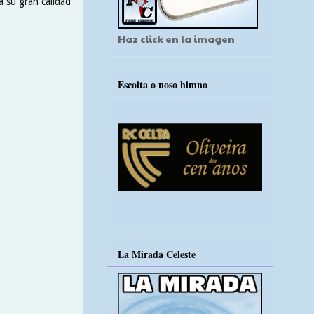
 a su gran calidad
Haz click en la imagen
Escoita o noso himno
La Mirada Celeste