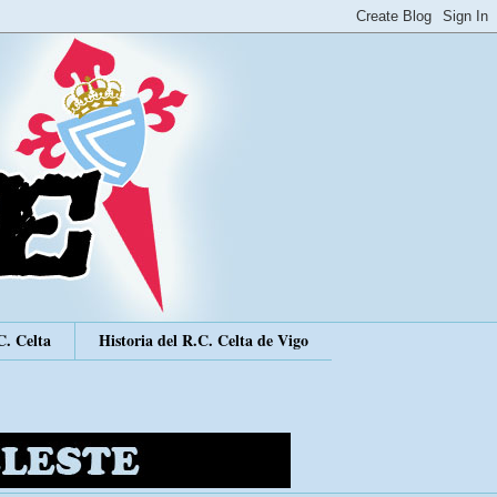
C. Celta
Historia del R.C. Celta de Vigo