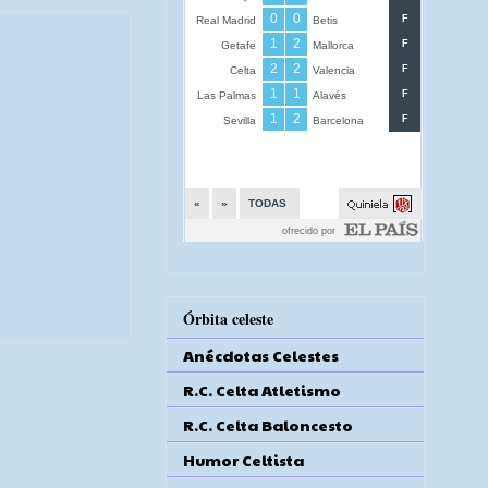
Órbita celeste
Anécdotas Celestes
R.C. Celta Atletismo
R.C. Celta Baloncesto
Humor Celtista