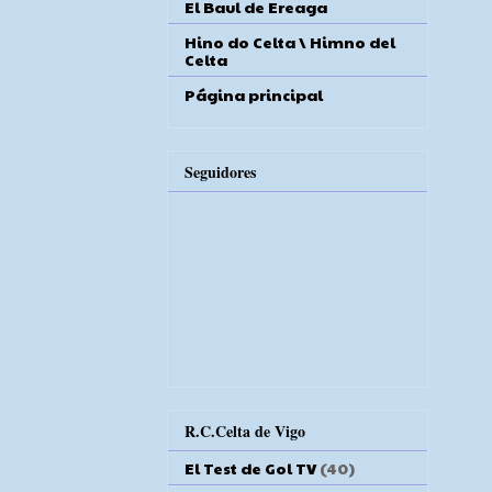
El Baul de Ereaga
Hino do Celta \ Himno del
Celta
Página principal
Seguidores
R.C.Celta de Vigo
El Test de Gol TV
(40)