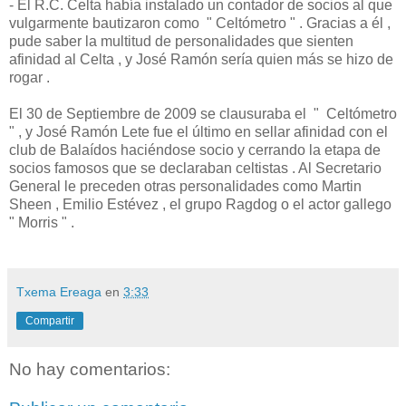
- El R.C. Celta había instalado un contador de socios al que
vulgarmente bautizaron como " Celtómetro " . Gracias a él ,
pude saber la multitud de personalidades que sienten
afinidad al Celta , y José Ramón sería quien más se hizo de
rogar .
El 30 de Septiembre de 2009 se clausuraba el " Celtómetro
" , y José Ramón Lete fue el último en sellar afinidad con el
club de Balaídos haciéndose socio y cerrando la etapa de
socios famosos que se declaraban celtistas . Al Secretario
General le preceden otras personalidades como Martin
Sheen , Emilio Estévez , el grupo Ragdog o el actor gallego
" Morris " .
Txema Ereaga
en
3:33
Compartir
No hay comentarios: