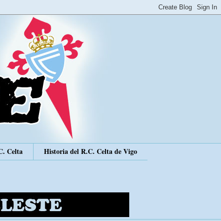
C. Celta
Historia del R.C. Celta de Vigo