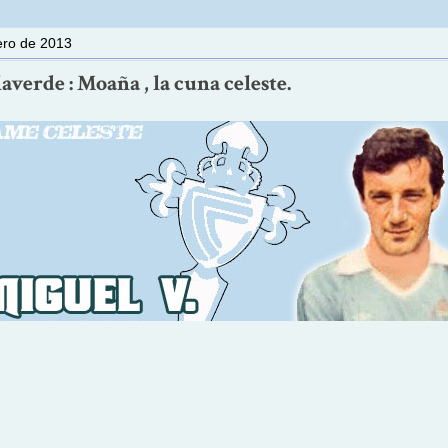
rero de 2013
averde : Moaña , la cuna celeste.