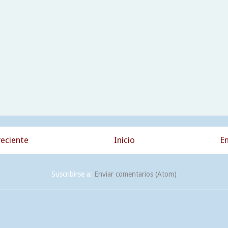
eciente
Inicio
En
Suscribirse a:
Enviar comentarios (Atom)