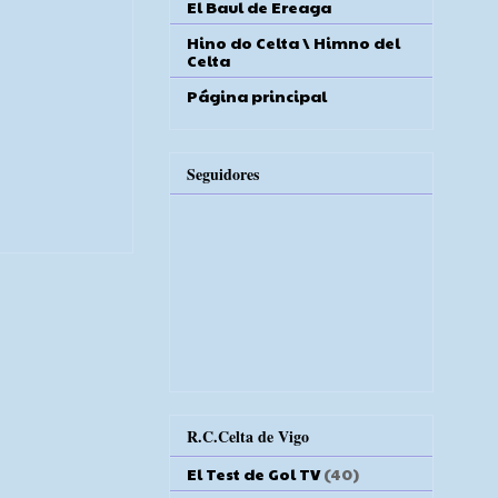
El Baul de Ereaga
Hino do Celta \ Himno del
Celta
Página principal
Seguidores
R.C.Celta de Vigo
El Test de Gol TV
(40)