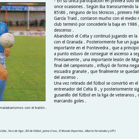
- En su única participación en primera sólo ll
once ocasiones . Según iba transcurriendo l
85\86 , ninguno de los técnicos , primero Fé
García Traid , contaron mucho con el medio 
club terminó por concederle la baja en 1986 
descenso .
Abandonó el Celta y continuó jugando en la d
con el Granada . Posteriormente fue un jug
importante en el Pontevedra , que a principi
a punto estuvo de conseguir el ascenso a se
Precisamente , una importante lesión de Migu
final del campeonato , influyó de forma nega
escuadra granate , que finalmente se quedarí
del ascenso .
Una vez retirado del fútbol se convirtió en e
entrenador del Celta B , y posteriormente si
gusanillo del fútbol en la liga de veteranos 
marcando goles .
malabarismos con el balón .
l Celta , Faro de Vigo , BD de Fútbol , Jaime Cross , El Mundo Deportivo , Alberto Fernández y LFP )