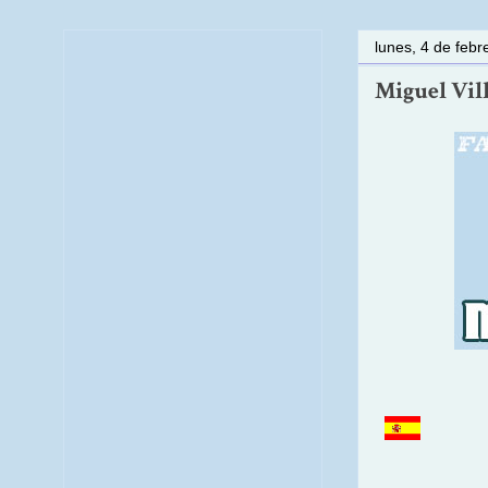
lunes, 4 de feb
Miguel Vill