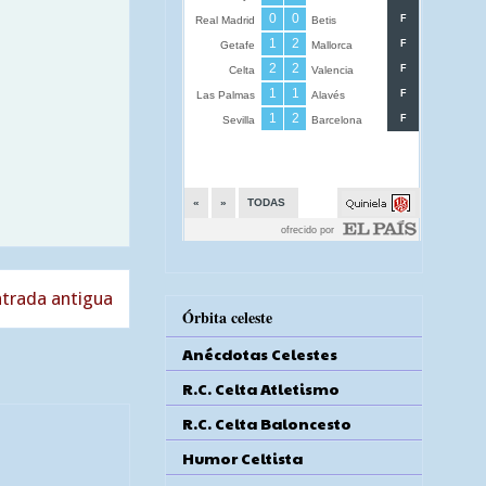
trada antigua
Órbita celeste
Anécdotas Celestes
R.C. Celta Atletismo
R.C. Celta Baloncesto
Humor Celtista