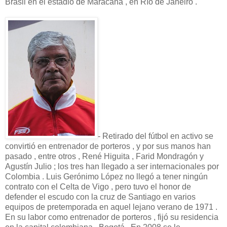
Brasil en el estadio de Maracaná , en Río de Janeiro .
- Retirado del fútbol en activo se
convirtió en entrenador de porteros , y por sus manos han
pasado , entre otros , René Higuita , Farid Mondragón y
Agustín Julio ; los tres han llegado a ser internacionales por
Colombia . Luis Gerónimo López no llegó a tener ningún
contrato con el Celta de Vigo , pero tuvo el honor de
defender el escudo con la cruz de Santiago en varios
equipos de pretemporada en aquel lejano verano de 1971 .
En su labor como entrenador de porteros , fijó su residencia