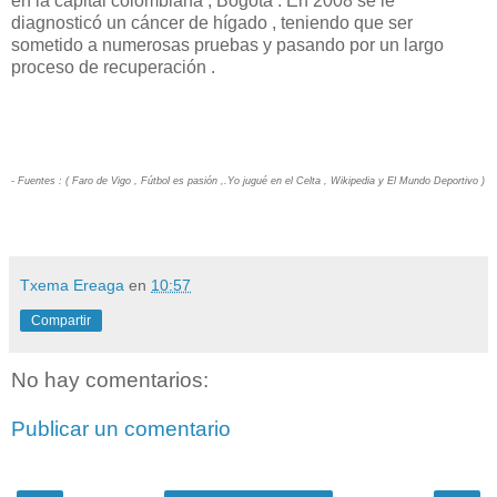
en la capital colombiana , Bogotá . En 2008 se le
diagnosticó un cáncer de hígado , teniendo que ser
sometido a numerosas pruebas y pasando por un largo
proceso de recuperación .
- Fuentes : ( Faro de Vigo , Fútbol es pasión ,.Yo jugué en el Celta , Wikipedia y El Mundo Deportivo )
Txema Ereaga
en
10:57
Compartir
No hay comentarios:
Publicar un comentario