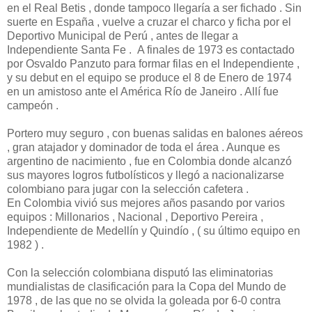
en el Real Betis , donde tampoco llegaría a ser fichado . Sin
suerte en España , vuelve a cruzar el charco y ficha por el
Deportivo Municipal de Perú , antes de llegar a
Independiente Santa Fe . A finales de 1973 es contactado
por Osvaldo Panzuto para formar filas en el Independiente ,
y su debut en el equipo se produce el 8 de Enero de 1974
en un amistoso ante el América Río de Janeiro . Allí fue
campeón .
Portero muy seguro , con buenas salidas en balones aéreos
, gran atajador y dominador de toda el área . Aunque es
argentino de nacimiento , fue en Colombia donde alcanzó
sus mayores logros futbolísticos y llegó a nacionalizarse
colombiano para jugar con la selección cafetera .
En Colombia vivió sus mejores años pasando por varios
equipos : Millonarios , Nacional , Deportivo Pereira ,
Independiente de Medellín y Quindío , ( su último equipo en
1982 ) .
Con la selección colombiana disputó las eliminatorias
mundialistas de clasificación para la Copa del Mundo de
1978 , de las que no se olvida la goleada por 6-0 contra