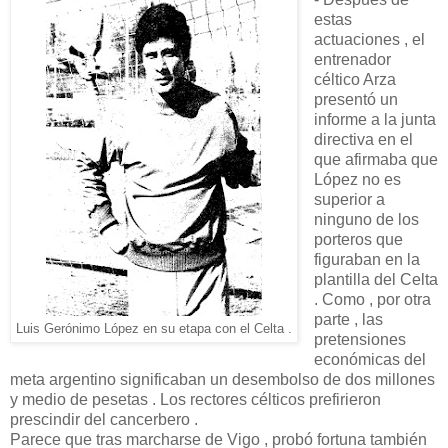
estas
actuaciones , el
entrenador
céltico Arza
presentó un
informe a la junta
directiva en el
que afirmaba que
López no es
superior a
ninguno de los
porteros que
figuraban en la
plantilla del Celta
. Como , por otra
parte , las
Luis Gerónimo López en su etapa con el Celta .
pretensiones
económicas del
meta argentino significaban un desembolso de dos millones
y medio de pesetas . Los rectores célticos prefirieron
prescindir del cancerbero .
Parece que tras marcharse de Vigo , probó fortuna también