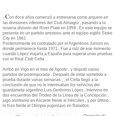
C
-
on doce años comenzó a entrenarse como arquero en
las divisiones inferiores del Club Almagro , pasando a la
novena división del River Plate en 1959 . En este equipo se
presenta en un partido amistoso ante el equipo inglés Stoke
City en 1961 .
Posteriormente es contratado por el Argentinos Juniors en
donde permanece hasta 1971 . Fue a raíz de ese momento
cuando López viajaría a España para superar unas pruebas
con el Real Club Celta .
Arribó en Vigo en el mes de Agosto , y disputó varios
partidos de pretemporada . Después de estar sometido a
prueba durante varias semanas , , el Celta llegó a la
conclusión de que no le interesaban los servicios del
guardameta argentino Luis Gerónimo López . Intervino en
dos encuentros del Trodeo de la Línea de la Concepción ,
jugó asimismo en Alicante frente al Hércules , y por último ,
lo hizo frente al Olimpia yugoslavo en Balaídos .
- Después de