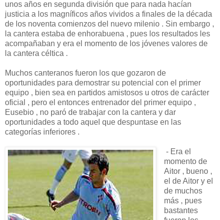
unos años en segunda división que para nada hacían
justicia a los magníficos años vividos a finales de la década
de los noventa comienzos del nuevo milenio . Sin embargo ,
la cantera estaba de enhorabuena , pues los resultados les
acompañaban y era el momento de los jóvenes valores de
la cantera céltica .
Muchos canteranos fueron los que gozaron de
oportunidades para demostrar su potencial con el primer
equipo , bien sea en partidos amistosos u otros de carácter
oficial , pero el entonces entrenador del primer equipo ,
Eusebio , no paró de trabajar con la cantera y dar
oportunidades a todo aquel que despuntase en las
categorías inferiores .
- Era el
momento de
Aitor , bueno ,
el de Aitor y el
de muchos
más , pues
bastantes