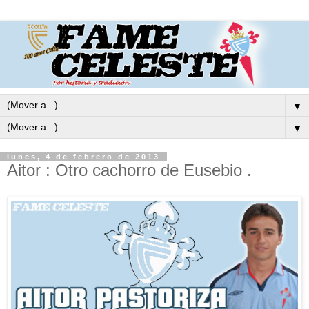
▼
▼
lunes, 4 de febrero de 2013
Aitor : Otro cachorro de Eusebio .