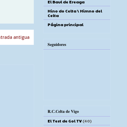
El Baul de Ereaga
Hino do Celta \ Himno del
Celta
Página principal
trada antigua
Seguidores
R.C.Celta de Vigo
El Test de Gol TV
(40)