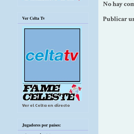
No hay com
Publicar u
Ver Celta Tv
Ver el Celta en directo
Jugadores por países: