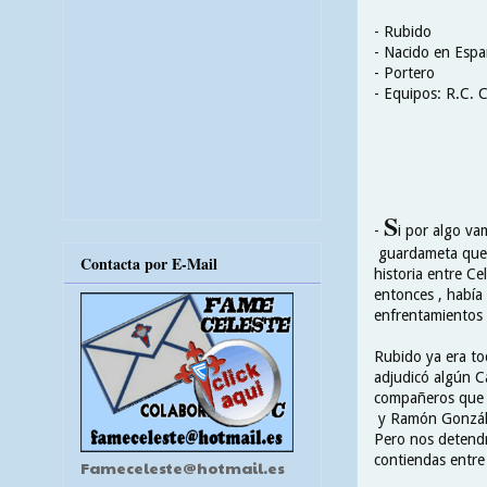
- Rubido
- Nacido en Esp
- Portero
- Equipos: R.C. C
S
-
i por algo va
guardameta que f
Contacta por E-Mail
historia entre Ce
entonces , había 
enfrentamientos 
Rubido ya era to
adjudicó algún Ca
compañeros que fo
y Ramón Gonzále
Pero nos detendre
contiendas entre 
Fameceleste@hotmail.es