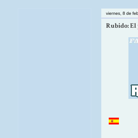
viernes, 8 de fe
Rubido: El 