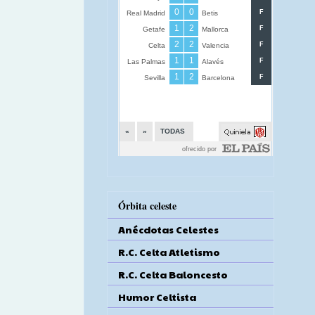
Órbita celeste
Anécdotas Celestes
R.C. Celta Atletismo
R.C. Celta Baloncesto
Humor Celtista