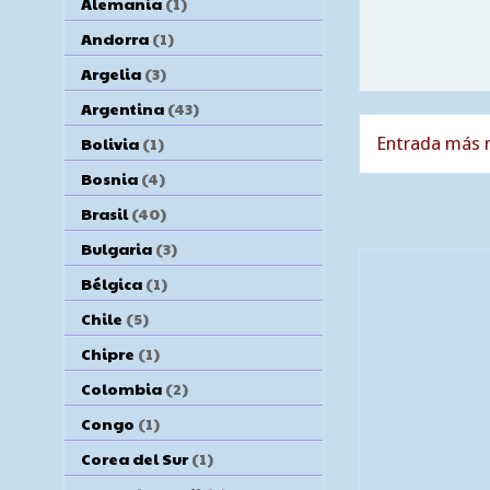
Alemania
(1)
Andorra
(1)
Argelia
(3)
Argentina
(43)
Entrada más r
Bolivia
(1)
Bosnia
(4)
Brasil
(40)
Bulgaria
(3)
Bélgica
(1)
Chile
(5)
Chipre
(1)
Colombia
(2)
Congo
(1)
Corea del Sur
(1)