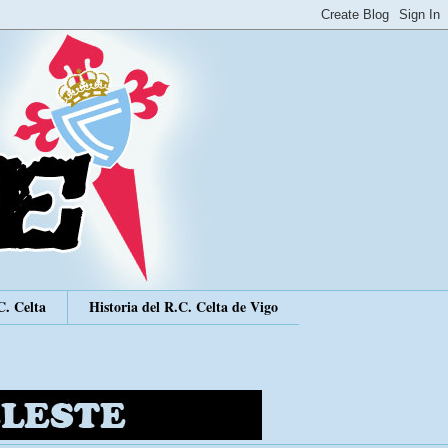
C. Celta
Historia del R.C. Celta de Vigo