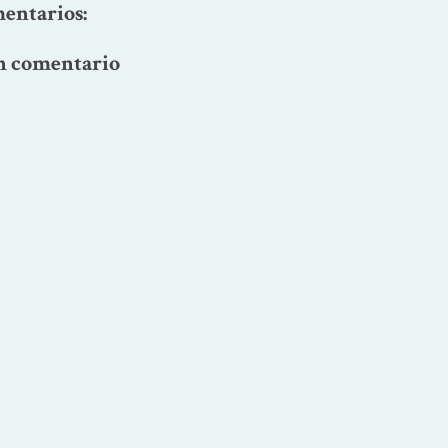
entarios:
n comentario