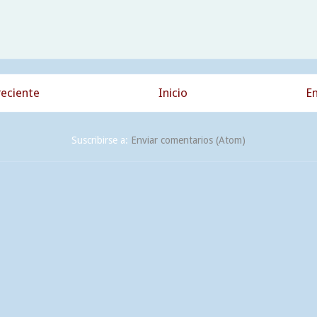
eciente
Inicio
En
Suscribirse a:
Enviar comentarios (Atom)