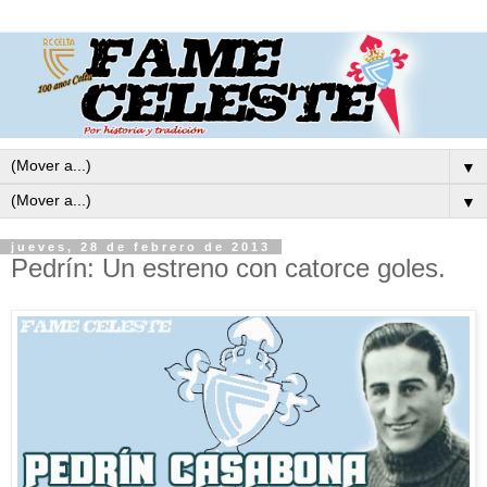
▼
▼
jueves, 28 de febrero de 2013
Pedrín: Un estreno con catorce goles.