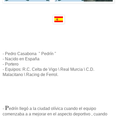
- Pedro Casabona " Pedrín "
- Nacido en España
- Portero
- Equipos: R.C. Celta de Vigo \ Real Murcia \ C.D.
Malacitano \ Racing de Ferrol.
P
-
edrín llegó a la ciudad olívica cuando el equipo
comenzaba a a mejorar en el aspecto deportivo , cuando