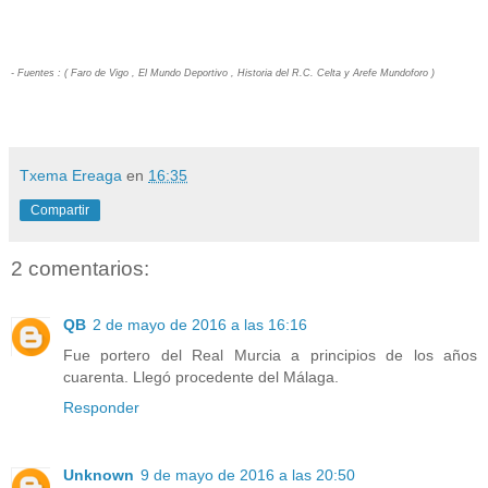
- Fuentes : ( Faro de Vigo , El Mundo Deportivo , Historia del R.C. Celta y Arefe Mundoforo )
Txema Ereaga
en
16:35
Compartir
2 comentarios:
QB
2 de mayo de 2016 a las 16:16
Fue portero del Real Murcia a principios de los años
cuarenta. Llegó procedente del Málaga.
Responder
Unknown
9 de mayo de 2016 a las 20:50