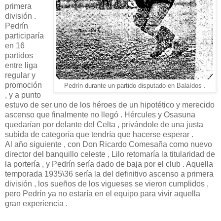
primera
división .
Pedrín
participaría
en 16
partidos
entre liga
regular y
promoción
Pedrín durante un partido disputado en Balaídos .
, y a punto
estuvo de ser uno de los héroes de un hipotético y merecido
ascenso que finalmente no llegó . Hércules y Osasuna
quedarían por delante del Celta , privándole de una justa
subida de categoría que tendría que hacerse esperar .
Al año siguiente , con Don Ricardo Comesaña como nuevo
director del banquillo celeste , Lilo retomaría la titularidad de
la portería , y Pedrín sería dado de baja por el club . Aquella
temporada 1935\36 sería la del definitivo ascenso a primera
división , los sueños de los vigueses se vieron cumplidos ,
pero Pedrín ya no estaría en el equipo para vivir aquella
gran experiencia .