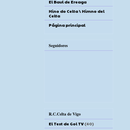
El Baul de Ereaga
Hino do Celta \ Himno del
Celta
Página principal
Seguidores
R.C.Celta de Vigo
El Test de Gol TV
(40)