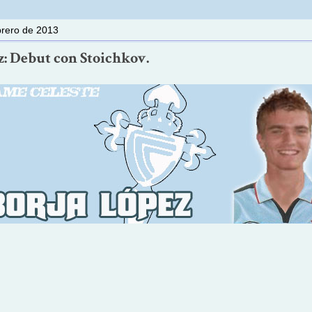
brero de 2013
z: Debut con Stoichkov.