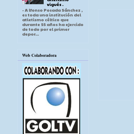
vigués .
- A lfonso Posada Sánchez ,
es toda una institución del
atletismo céltico que
durante 55 años ha ejercido
de todo por el primer
depor...
Web Colaboradora