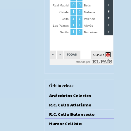
Órbita celeste
Anécdotas Celestes
R.C. Celta Atletismo
R.C. Celta Baloncesto
Humor Celtista