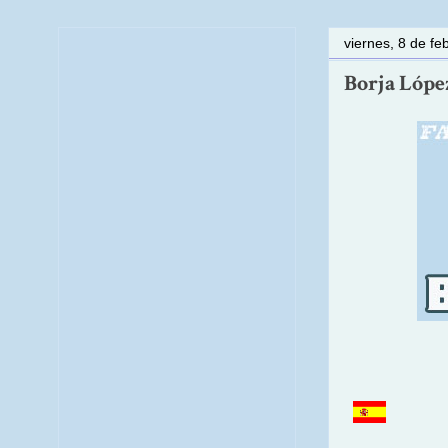
viernes, 8 de fe
Borja Lópe