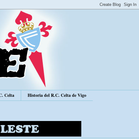
C. Celta
Historia del R.C. Celta de Vigo