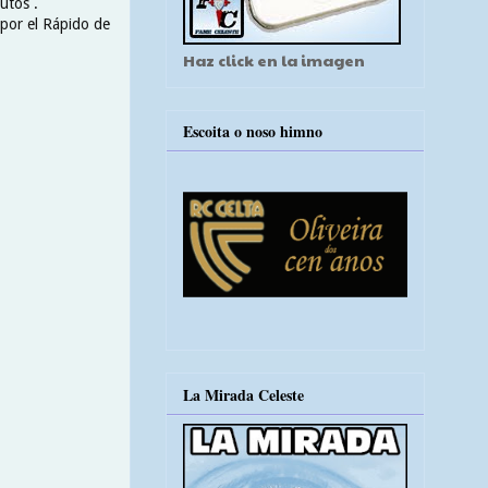
utos .
 por el Rápido de
Haz click en la imagen
Escoita o noso himno
La Mirada Celeste