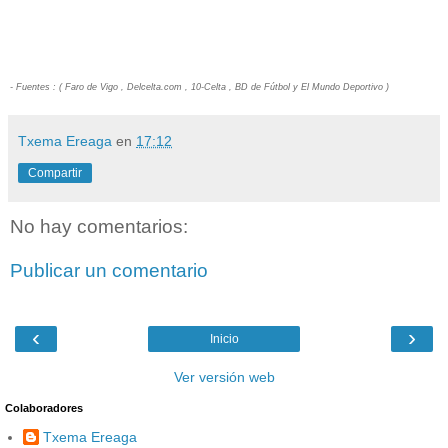
- Fuentes : ( Faro de Vigo , Delcelta.com , 10-Celta , BD de Fútbol y El Mundo Deportivo )
Txema Ereaga
en
17:12
Compartir
No hay comentarios:
Publicar un comentario
‹
›
Inicio
Ver versión web
Colaboradores
Txema Ereaga