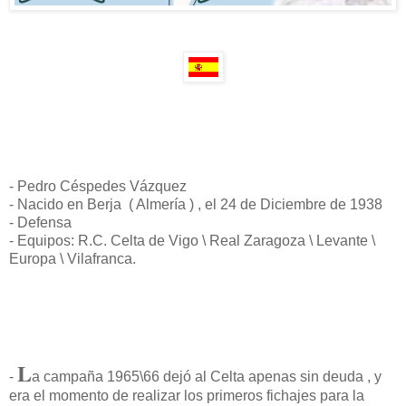
- Pedro Céspedes Vázquez
- Nacido en Berja ( Almería ) , el 24 de Diciembre de 1938
- Defensa
- Equipos: R.C. Celta de Vigo \ Real Zaragoza \ Levante \
Europa \ Vilafranca.
L
-
a campaña 1965\66 dejó al Celta apenas sin deuda , y
era el momento de realizar los primeros fichajes para la