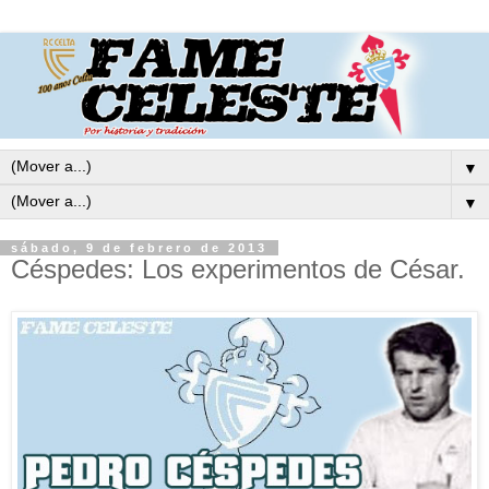
▼
▼
sábado, 9 de febrero de 2013
Céspedes: Los experimentos de César.