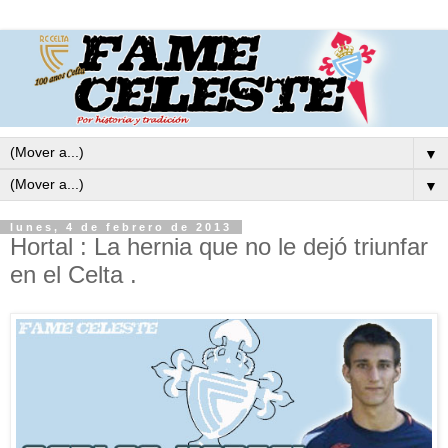
▼
▼
lunes, 4 de febrero de 2013
Hortal : La hernia que no le dejó triunfar
en el Celta .