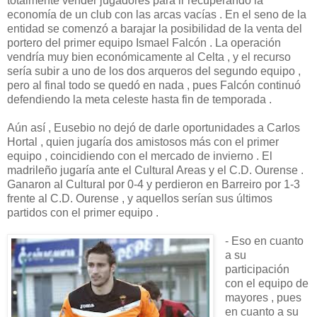
totalmente vender jugadores para ir recuperando la
economía de un club con las arcas vacías . En el seno de la
entidad se comenzó a barajar la posibilidad de la venta del
portero del primer equipo Ismael Falcón . La operación
vendría muy bien económicamente al Celta , y el recurso
sería subir a uno de los dos arqueros del segundo equipo ,
pero al final todo se quedó en nada , pues Falcón continuó
defendiendo la meta celeste hasta fin de temporada .
Aún así , Eusebio no dejó de darle oportunidades a Carlos
Hortal , quien jugaría dos amistosos más con el primer
equipo , coincidiendo con el mercado de invierno . El
madrileño jugaría ante el Cultural Areas y el C.D. Ourense .
Ganaron al Cultural por 0-4 y perdieron en Barreiro por 1-3
frente al C.D. Ourense , y aquellos serían sus últimos
partidos con el primer equipo .
- Eso en cuanto
a su
participación
con el equipo de
mayores , pues
en cuanto a su