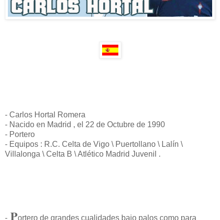
- Carlos Hortal Romera
- Nacido en Madrid , el 22 de Octubre de 1990
- Portero
- Equipos : R.C. Celta de Vigo \ Puertollano \ Lalín \
Villalonga \ Celta B \ Atlético Madrid Juvenil .
P
-
ortero de grandes cualidades bajo palos como para