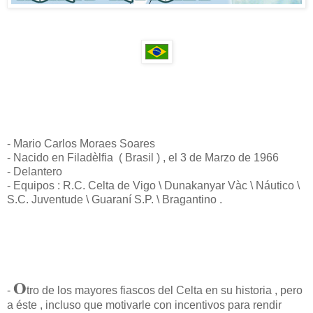
- Mario Carlos Moraes Soares
- Nacido en Filadèlfia ( Brasil ) , el 3 de Marzo de 1966
- Delantero
- Equipos : R.C. Celta de Vigo \ Dunakanyar Vàc \ Náutico \
S.C. Juventude \ Guaraní S.P. \ Bragantino .
O
-
tro de los mayores fiascos del Celta en su historia , pero
a éste , incluso que motivarle con incentivos para rendir