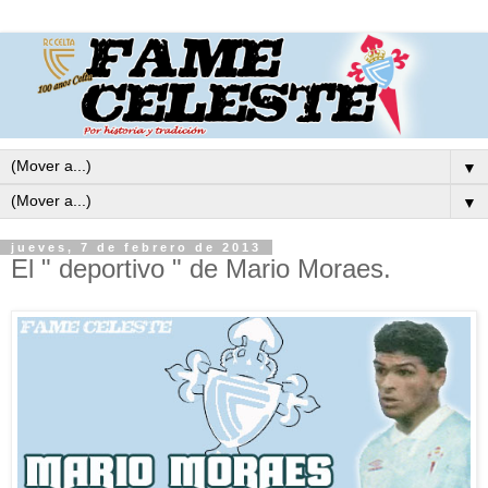
▼
▼
jueves, 7 de febrero de 2013
El " deportivo " de Mario Moraes.