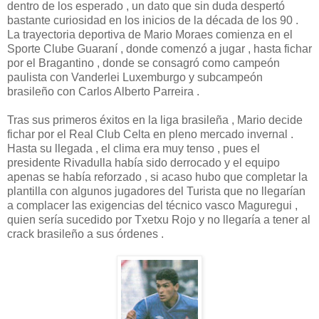
dentro de los esperado , un dato que sin duda despertó
bastante curiosidad en los inicios de la década de los 90 .
La trayectoria deportiva de Mario Moraes comienza en el
Sporte Clube Guaraní , donde comenzó a jugar , hasta fichar
por el Bragantino , donde se consagró como campeón
paulista con Vanderlei Luxemburgo y subcampeón
brasileño con Carlos Alberto Parreira .
Tras sus primeros éxitos en la liga brasileña , Mario decide
fichar por el Real Club Celta en pleno mercado invernal .
Hasta su llegada , el clima era muy tenso , pues el
presidente Rivadulla había sido derrocado y el equipo
apenas se había reforzado , si acaso hubo que completar la
plantilla con algunos jugadores del Turista que no llegarían
a complacer las exigencias del técnico vasco Maguregui ,
quien sería sucedido por Txetxu Rojo y no llegaría a tener al
crack brasileño a sus órdenes .