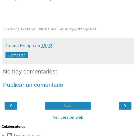
- Fuentes : ( Delcelta.com , BD de Fútbol , Faro de Vigo y BR Esportes )
Txema Ereaga
en
16:02
Compartir
No hay comentarios:
Publicar un comentario
‹
›
Inicio
Ver versión web
Colaboradores
Txema Ereaga