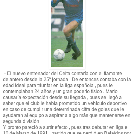
- El nuevo entrenador del Celta contaría con el flamante
delantero desde la 25ª jornada . De entonces contaba con la
edad ideal para triunfar en la liga española , pues le
contemplaban 24 años y un gran poderío físico . Mario
causaría expectación desde su llegada , pues se llegó a
saber que el club le había prometido un vehículo deportivo
en caso de cumplir una determinada cifra de goles que le
ayudaran al equipo a aspirar a algo más que mantenerse en
segunda división .
Y pronto pareció a surtir efecto , pues tras debutar en liga el
10 de Marzo de 1991 , partido que se perdió en Balaídos por